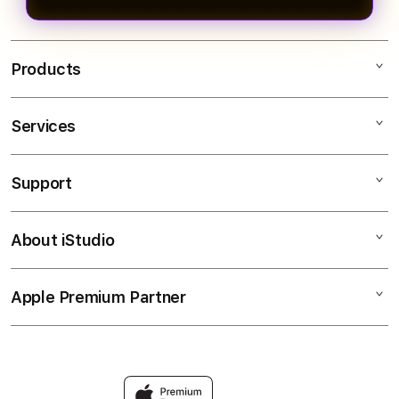
Products
Services
lagu untuk orang meninggal
SLOT ONLINE
Support
AppleCare+
SITUS SLOT GACOR
Corporate
SLOT GACOR
About iStudio
My Account
Slot Online
SITUS SLOT ONLINE
Collection & Delivery
Elush Service Provider
SITUS SLOT GACOR
Apple Premium Partner
About Us
Returns & Exchanges
Financing Options
SLOT GACOR TERPOPULER
Find an iStudio near you
Contact Us
Trade-in
SLOT
Why Shop at iStudio
FAQ
Traveller’s Reservation
Elush Corporate Website