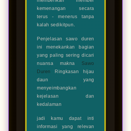
memberikan member
kemenangan secara
terus - menerus tanpa
kalah sedikitpun.
Penjelasan sawo duren
ini menekankan bagian
yang paling sering dicari
nuansa makna
Sawo
Duren
Ringkasan hijau
daun yang
menyeimbangkan
kejelasan dan
kedalaman
jadi kamu dapat inti
informasi yang relevan