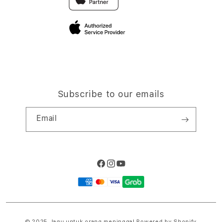
Privacy Policy
Site Terms of Use
Subscribe to our emails
Email
Facebook
Instagram
YouTube
Payment
methods
© 2025,
lagu untuk orang meninggal
Powered by Shopify