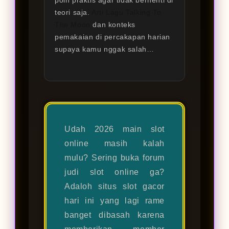
poin praktis agar tidak berhenti di
teori saja.
Arti Lagu Talking To
The Moon
dan konteks
pemakaian di percakapan harian
supaya kamu nggak salah…
Udah 2026 main slot
online masih kalah
mulu? Sering buka forum
judi slot online ga?
Adaloh situs slot gacor
hari ini yang lagi rame
banget dibasah karena