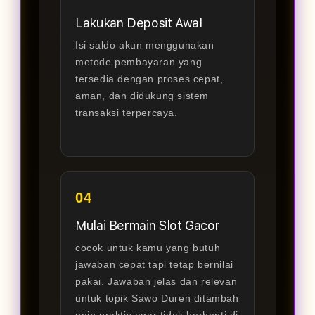
Lakukan Deposit Awal
Isi saldo akun menggunakan
metode pembayaran yang
tersedia dengan proses cepat,
aman, dan didukung sistem
transaksi terpercaya.
04
Mulai Bermain Slot Gacor
cocok untuk kamu yang butuh
jawaban cepat tapi tetap bernilai
pakai. Jawaban jelas dan relevan
untuk topik Sawo Duren ditambah