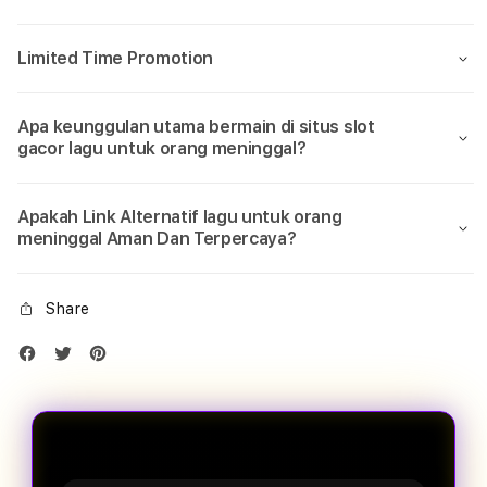
Biar
Biar
cepat
cepa
paham,
paha
Limited Time Promotion
ini
ini
inti
inti
informasi
infor
Apa keunggulan utama bermain di situs slot
Lagu
Lagu
gacor lagu untuk orang meninggal?
Untuk
Untu
Orang
Oran
Meninggal
Meni
Apakah Link Alternatif lagu untuk orang
meninggal Aman Dan Terpercaya?
Share