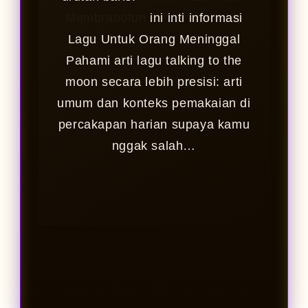
Membranofon
ini inti informasi
Lagu Untuk Orang Meninggal
Pahami arti lagu talking to the
moon secara lebih presisi: arti
umum dan konteks pemakaian di
percakapan harian supaya kamu
nggak salah…