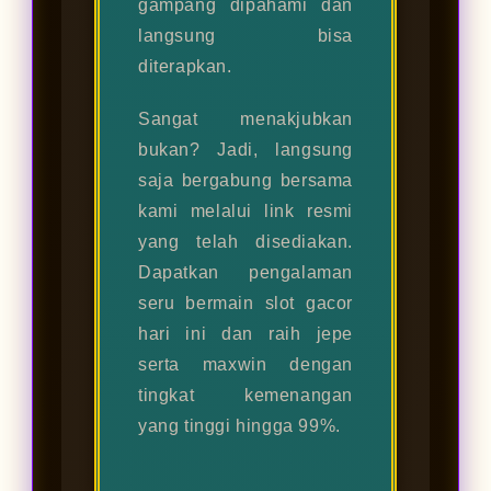
gampang dipahami dan
langsung bisa
diterapkan.
Sangat menakjubkan
bukan? Jadi, langsung
saja bergabung bersama
kami melalui link resmi
yang telah disediakan.
Dapatkan pengalaman
seru bermain slot gacor
hari ini dan raih jepe
serta maxwin dengan
tingkat kemenangan
yang tinggi hingga 99%.