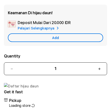
Keamanan Di hijau daun!
Deposit Mulai Dari
20.000 IDR
Add
Pelajari Selengkapnya
Apple
Care
Add
Quantity
Decrease
Incr
quantity
quant
for
for
hijau
hijau
daun
daun
Get it fast
#
#
Pickup
Hijau
Hijau
Loading store
Daun:
Daun