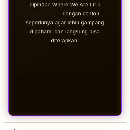
dipindai: Where We Are Lirik
Sawo Duren
dengan contoh
seperlunya agar lebih gampang
dipahami dan langsung bisa
diterapkan.