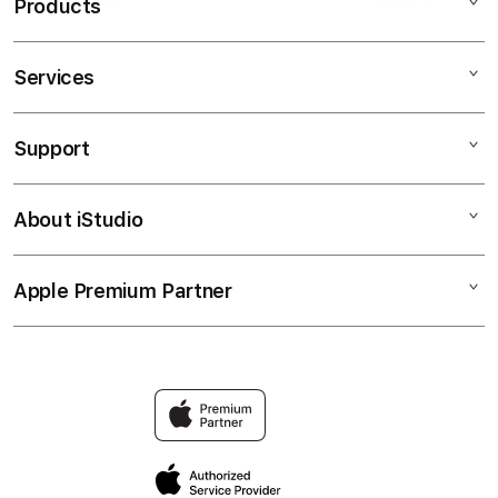
Products
Services
hijau daun
SLOT ONLINE
Support
AppleCare+
SITUS SLOT GACOR
Corporate
SLOT GACOR
About iStudio
My Account
Slot Online
SITUS SLOT ONLINE
Collection & Delivery
Elush Service Provider
SITUS SLOT GACOR
Apple Premium Partner
About Us
Returns & Exchanges
Financing Options
SLOT GACOR TERPOPULER
Find an iStudio near you
Contact Us
Trade-in
SLOT
Why Shop at iStudio
FAQ
Traveller’s Reservation
Elush Corporate Website
Privacy Policy
Site Terms of Use