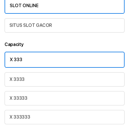
SLOT ONLINE
SITUS SLOT GACOR
Capacity
X 333
X 3333
X 33333
X 333333