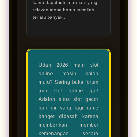
kamu dapat inti informasi yang
relevan tanpa harus memilah
terlalu banyak…
Udah 2026 main slot
online masih kalah
mulu? Sering buka forum
judi slot online ga?
Adaloh situs slot gacor
hari ini yang lagi rame
banget dibasah karena
memberikan member
kemenangan secara