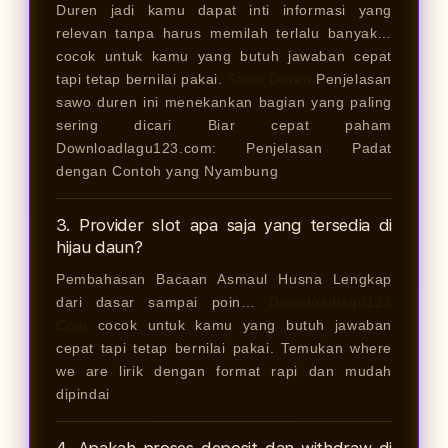
Duren jadi kamu dapat inti informasi yang
relevan tanpa harus memilah terlalu banyak…
cocok untuk kamu yang butuh jawaban cepat
tapi tetap bernilai pakai.
Sawo Duren
Penjelasan
sawo duren ini menekankan bagian yang paling
sering dicari Biar cepat paham
Downloadlagu123.com: Penjelasan Padat
dengan Contoh yang Nyambung
3. Provider slot apa saja yang tersedia di
hijau daun?
Pembahasan Bacaan Asmaul Husna Lengkap
dari dasar sampai poin…
Downloadlagu123
Com
cocok untuk kamu yang butuh jawaban
cepat tapi tetap bernilai pakai. Temukan where
we are lirik dengan format rapi dan mudah
dipindai