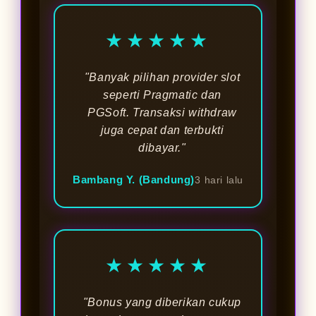
★★★★★
"Banyak pilihan provider slot
seperti Pragmatic dan
PGSoft. Transaksi withdraw
juga cepat dan terbukti
dibayar."
Bambang Y. (Bandung)
3 hari lalu
★★★★★
"Bonus yang diberikan cukup