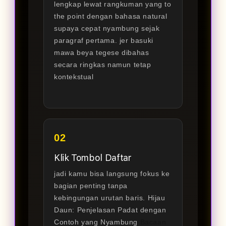
lengkap lewat rangkuman yang to
the point dengan bahasa natural
supaya cepat nyambung sejak
paragraf pertama. jer basuki
mawa beya tegese dibahas
secara ringkas namun tetap
kontekstual
02
Klik Tombol Daftar
jadi kamu bisa langsung fokus ke
bagian penting tanpa
kebingungan urutan baris. Hijau
Daun: Penjelasan Padat dengan
Contoh yang Nyambung
Bacaan