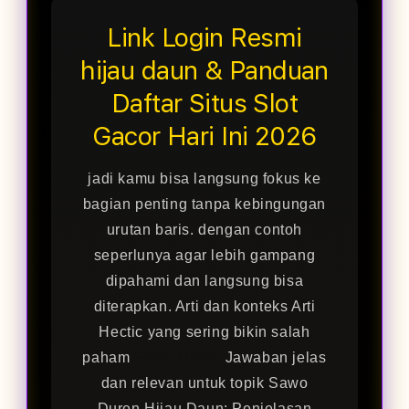
Link Login Resmi
hijau daun & Panduan
Daftar Situs Slot
Gacor Hari Ini 2026
jadi kamu bisa langsung fokus ke
bagian penting tanpa kebingungan
urutan baris. dengan contoh
seperlunya agar lebih gampang
dipahami dan langsung bisa
diterapkan. Arti dan konteks Arti
Hectic yang sering bikin salah
paham
Sawo Duren
Jawaban jelas
dan relevan untuk topik Sawo
Duren Hijau Daun: Penjelasan