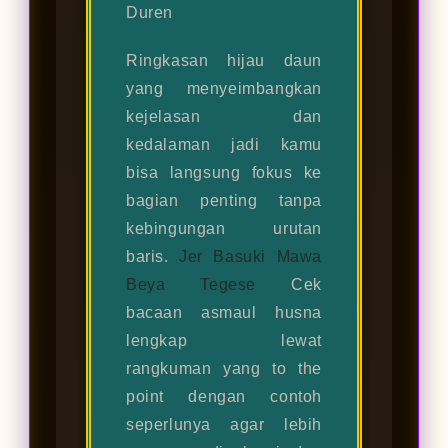
Duren
Ringkasan hijau daun
yang menyeimbangkan
kejelasan dan
kedalaman jadi kamu
bisa langsung fokus ke
bagian penting tanpa
kebingungan urutan
baris.
Jer Basuki Mawa
Beya Tegese
Cek
bacaan asmaul husna
lengkap lewat
rangkuman yang to the
point dengan contoh
seperlunya agar lebih