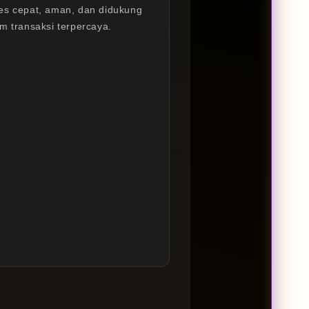
es cepat, aman, dan didukung
em transaksi terpercaya.