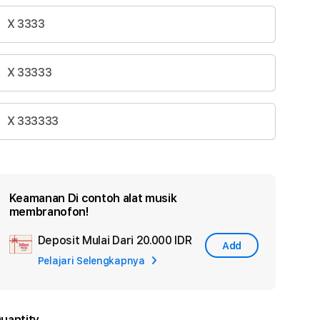
X 3333
X 33333
X 333333
Keamanan Di contoh alat musik
membranofon!
Deposit Mulai Dari
20.000 IDR
Add
Add
Pelajari Selengkapnya
Apple
Care
uantity