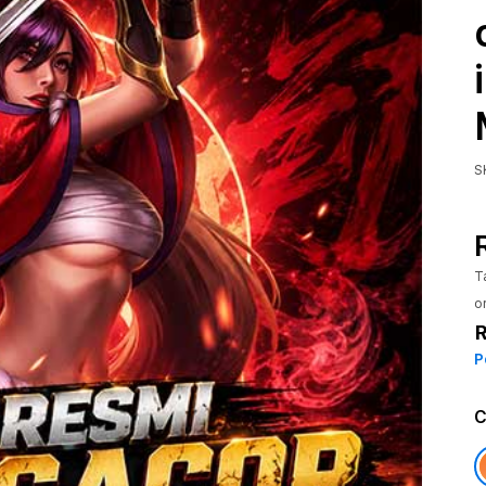
S
T
o
R
P
C