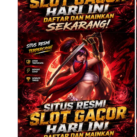
Open
media
4
in
modal