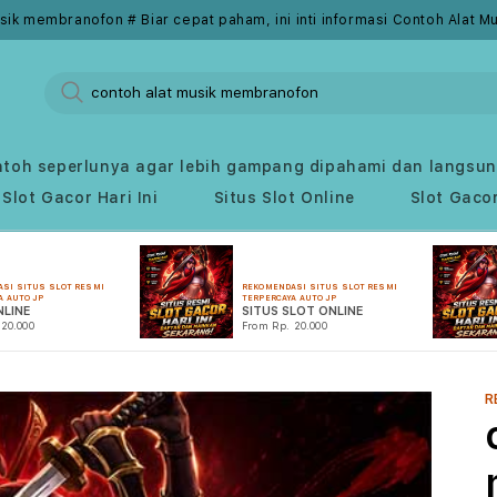
sik membranofon # Biar cepat paham, ini inti informasi Contoh Alat 
toh seperlunya agar lebih gampang dipahami dan langsung
 Slot Gacor Hari Ini
Situs Slot Online
Slot Gac
SI SITUS SLOT RESMI
REKOMENDASI SITUS SLOT RESMI
A AUTO JP
TERPERCAYA AUTO JP
NLINE
SITUS SLOT ONLINE
 20.000
From Rp. 20.000
R