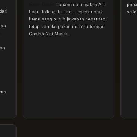
Sawo Duren
pahami dulu makna Arti
pros
dari
Lagu Talking To The… cocok untuk
sist
kamu yang butuh jawaban cepat tapi
ian
tetap bernilai pakai. ini inti informasi
gu
Contoh Alat Musik…
san
rus