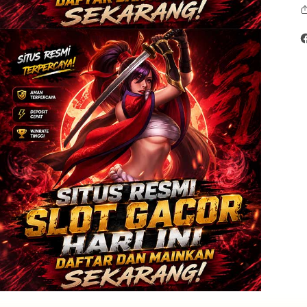
Open
media
7
in
modal
Open
media