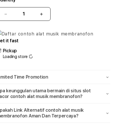
Decrease
Increase
quantity
quantity
for
for
contoh
contoh
alat
alat
et it fast
musik
musik
Pickup
membranofon
membranofon
Loading store
#
#
Biar
Biar
cepat
cepat
paham,
paham,
imited Time Promotion
ini
ini
inti
inti
pa keunggulan utama bermain di situs slot
informasi
informasi
acor contoh alat musik membranofon?
Contoh
Contoh
Alat
Alat
pakah Link Alternatif contoh alat musik
Musik…
Musik…
embranofon Aman Dan Terpercaya?