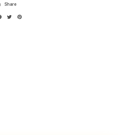
Share