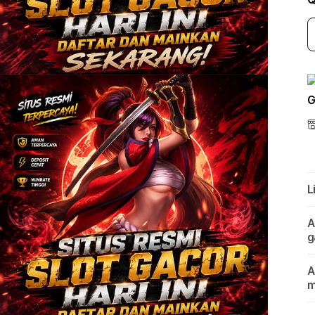
Open
media
G
5
in
modal
L
A
g
A
m