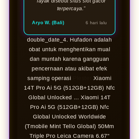
layak disebut situs slot gacor
terpercaya."
Aryo W. (Bali)
6 hari lalu
double_date_4. Hufadon adalah
obat untuk menghentikan mual
dan muntah karena gangguan
pencernaan atau akibat efek
samping operasi
Plester
Xiaomi
14T Pro Ai 5G (512GB+12GB) Nfc
Global Unlocked ... Xiaomi 14T
Pro Ai 5G (512GB+12GB) Nfc
Global Unlocked Worldwide
(Tmobile Mint Tello Global) 50Mm
Triple Pro Leica Camera 6.67"