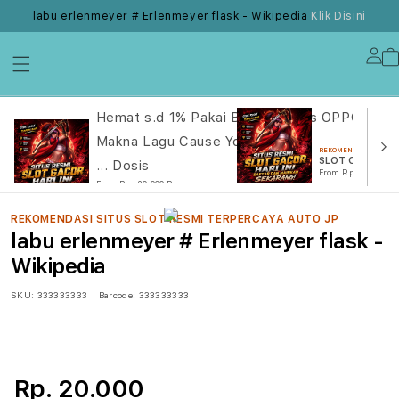
labu erlenmeyer # Erlenmeyer flask - Wikipedia
Klik Disini
Lo
in
REKOMENDASI SITUS SLOT RESMI TERPERCAYA AUTO JP
Hemat s.d 1% Pakai Bonus. Dosis OPPO A18 || 
Makna Lagu Cause You Have To
REKOMENDASI SITUS 
SLOT ONLINE
... Dosis
From Rp. 20.000
From Rp. 20.000 Rp
REKOMENDASI SITUS SLOT RESMI TERPERCAYA AUTO JP
labu erlenmeyer # Erlenmeyer flask -
Wikipedia
SKU:
333333333
Barcode:
333333333
Rp. 20.000