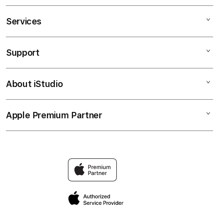
Services
labu erlenmeyer
SLOT ONLINE
Support
AppleCare+
SITUS SLOT GACOR
Corporate
SLOT GACOR
About iStudio
My Account
Slot Online
SITUS SLOT ONLINE
Collection & Delivery
Elush Service Provider
SITUS SLOT GACOR
Apple Premium Partner
About Us
Returns & Exchanges
Financing Options
SLOT GACOR TERPOPULER
Find an iStudio near you
Contact Us
Trade-in
SLOT
Why Shop at iStudio
FAQ
Traveller’s Reservation
Elush Corporate Website
Privacy Policy
Site Terms of Use