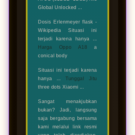
Global Unlocked ...
Dosis Erlenmeyer flask -
Wikipedia Situasi ini
terjadi karena hanya ...
Harga Oppo A18
a
conical body
Situasi ini terjadi karena
hanya ...
Tunggal Jitu
three dots Xiaomi ...
Sangat menakjubkan
bukan? Jadi, langsung
saja bergabung bersama
kami melalui link resmi