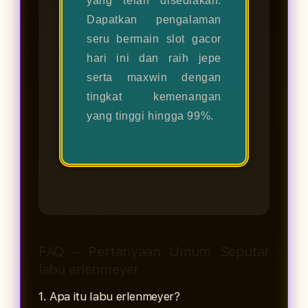
yang telah disediakan.
Dapatkan pengalaman
seru bermain slot gacor
hari ini dan raih jepe
serta maxwin dengan
tingkat kemenangan
yang tinggi hingga 99%.
FAQ – Pertanyaan Umum Seputar
labu erlenmeyer
1. Apa itu labu erlenmeyer?