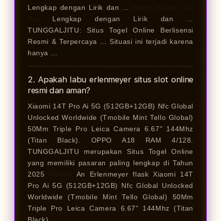
Lengkap dengan Lirik dan ...
Harga Xiaomi 14t
Pro
Lengkap dengan Lirik dan ...
TUNGGALJITU: Situs Togel Online Berlisensi
Resmi & Terpercaya ... Situasi ini terjadi karena
hanya ...
2. Apakah labu erlenmeyer situs slot online
resmi dan aman?
Xiaomi 14T Pro Ai 5G (512GB+12GB) Nfc Global
Unlocked Worldwide (Tmobile Mint Tello Global)
50Mm Triple Pro Leica Camera 6.67" 144Mhz
(Titan Black). OPPO A18 RAM 4/128.
TUNGGALJITU merupakan Situs Togel Online
yang memiliki pasaran paling lengkap di Tahun
2025
Plester
An Erlenmeyer flask Xiaomi 14T
Pro Ai 5G (512GB+12GB) Nfc Global Unlocked
Worldwide (Tmobile Mint Tello Global) 50Mm
Triple Pro Leica Camera 6.67" 144Mhz (Titan
Black).