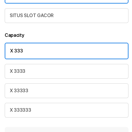
SITUS SLOT GACOR
Capacity
X 333
X 3333
X 33333
X 333333