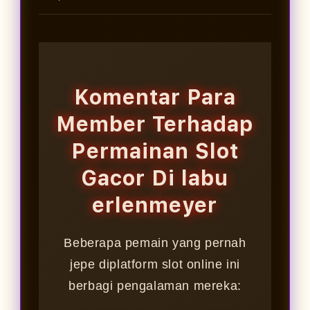
Komentar Para
Member Terhadap
Permainan Slot
Gacor Di labu
erlenmeyer
Beberapa pemain yang pernah
jepe diplatform slot online ini
berbagi pengalaman mereka: