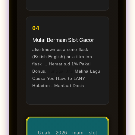
04
Mulai Bermain Slot Gacor
also known as a cone flask
(British English) or a titration
flask ... Hemat s.d 1% Pakai
Bonus.
Tunggal Jitu
Makna Lagu
Cause You Have to LANY
Hufadon - Manfaat Dosis
Udah 2026 main slot