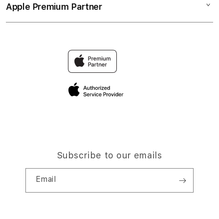
SITUS SLOT GACOR
Apple Premium Partner
About Us
Returns & Exchanges
Financing Options
SLOT GACOR TERPOPULER
Find an iStudio near you
Contact Us
Trade-in
SLOT
Why Shop at iStudio
FAQ
Traveller’s Reservation
Elush Corporate Website
Privacy Policy
Site Terms of Use
Subscribe to our emails
Email