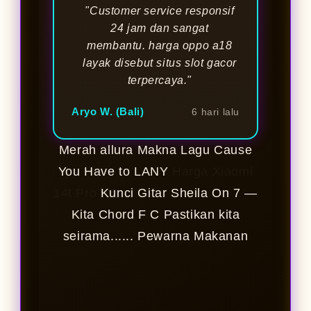
"Customer service responsif
24 jam dan sangat
membantu. harga oppo a18
layak disebut situs slot gacor
terpercaya."
Aryo W. (Bali)
6 hari lalu
Merah allura Makna Lagu Cause
You Have to LANY
Harga Xiaomi
14t Pro
Kunci Gitar Sheila On 7 —
Kita Chord F C Pastikan kita
seirama...... Pewarna Makanan