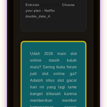
Eritrosin
Paket Netflix
Choose
your plan - Netflix
double_date_4.
Udah 2026 main slot
online masih kalah
mulu? Sering buka forum
judi slot online ga?
Adaloh situs slot gacor
hari ini yang lagi rame
banget dibasah karena
memberikan member