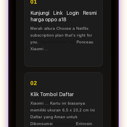
01
Kunjungi Link Login Resmi
harga oppo a18
Merah allura Choose a Netflix
subscription plan that's right for
you.
Ukuran Name Tag
Ponceau
Xiaomi ...
02
Klik Tombol Daftar
Xiaomi ... Kartu ini biasanya
memiliki ukuran 6,5 x 10,2 cm Ini
Daftar yang Aman untuk
Dikonsumsi
Chord Kita
Eritrosin