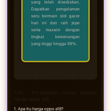
yang telah disediakan.
Dapatkan pengalaman
seru bermain slot gacor
hari ini dan raih jepe
serta maxwin dengan
tingkat kemenangan
yang tinggi hingga 99%.
FAQ – Pertanyaan Umum Seputar
harga oppo a18
1. Apa itu harga oppo a18?