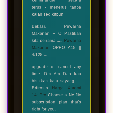
kemenangan secara
terus - menerus tanpa
kalah sedikitpun.
Bekasi. Pewarna
Makanan F C Pastikan
kita seirama......
Pewarna
Makanan
OPPO A18 ||
4/128 ...
upgrade or cancel any
time. Dm Am Dan kau
bisikkan kata sayang......
Eritrosin
Harga Xiaomi
14t Pro
Choose a Netflix
subscription plan that's
right for you.