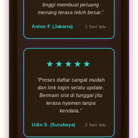
tinggi membuat peluang
menang terasa lebih besar."
Anton F. (Jakarta)
1 hari lalu
★★★★★
"Proses daftar sangat mudah
dan link login selalu update.
Bermain slot di tunggal jitu
terasa nyaman tanpa
kendala."
Udin S. (Surabaya)
2 hari lalu