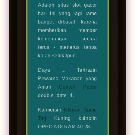
Adaloh situs slot gacor
hari ini yang lagi rame
banget dibasah karena
memberikan member
kemenangan secara
terus - menerus tanpa
kalah sedikitpun.
Daya ... Tartrazin
Pewarna Makanan yang
Aman
Contoh Paper
double_date_4.
Karmoisin
Ukuran Name
Tag
Kuning kuinolin
OPPO A18 RAM 4/128.