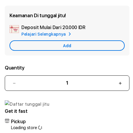
Keamanan Di tunggal jitu!
Deposit Mulai Dari
20.000 IDR
Add
Pelajari Selengkapnya
Apple
Care
Add
Quantity
Decrease
Incr
quantity
quant
for
for
tunggal
tung
jitu
jitu
Get it fast
#
#
Pickup
TUNGGALJITU:
TUN
Loading store
Situs
Situs