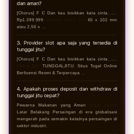
dan aman?
[Chorus] F C Dan kau bisikkan kata cinta.......
Rp1.399.999.
Ukuran Name Tag
65 x 102 mm
atau 2,56 x ...
3. Provider slot apa saja yang tersedia di
tunggal jitu?
[Chorus] F C Dan kau bisikkan kata cinta.......
Chord Kita
TUNGGALJITU: Situs Togel Online
Berlisensi Resmi & Terpercaya ...
4. Apakah proses deposit dan withdraw di
tunggal jitu cepat?
Pewarna Makanan yang Aman
Paket Netflix
Latar Belakang Persaingan di era globalisasi
mengarah pada semakin ketatnya persaingan di
sektor industri.