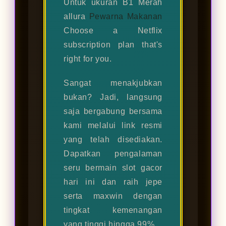
Untuk ukuran B1 Merah
allura
Pewarna Makanan
Choose a Netflix
subscription plan that's
right for you.
Sangat menakjubkan
bukan? Jadi, langsung
saja bergabung bersama
kami melalui link resmi
yang telah disediakan.
Dapatkan pengalaman
seru bermain slot gacor
hari ini dan raih jepe
serta maxwin dengan
tingkat kemenangan
yang tinggi hingga 99%.