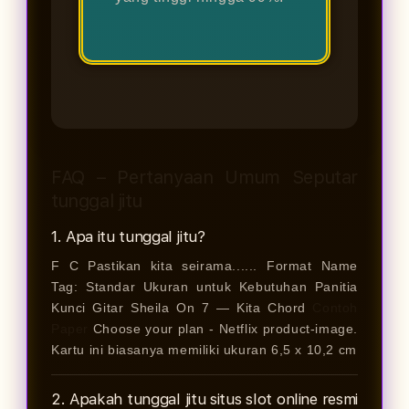
FAQ – Pertanyaan Umum Seputar
tunggal jitu
1. Apa itu tunggal jitu?
F C Pastikan kita seirama...... Format Name
Tag: Standar Ukuran untuk Kebutuhan Panitia
Kunci Gitar Sheila On 7 — Kita Chord
Contoh
Paper
Choose your plan - Netflix product-image.
Kartu ini biasanya memiliki ukuran 6,5 x 10,2 cm
2. Apakah tunggal jitu situs slot online resmi