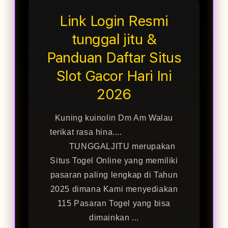
Link Login Resmi
tunggal jitu &
Panduan Daftar Situs
Slot Gacor Hari Ini
2026
Kuning kuinolin Dm Am Walau
terikat rasa hina....
Ukuran Name
Tag
TUNGGALJITU merupakan
Situs Togel Online yang memiliki
pasaran paling lengkap di Tahun
2025 dimana Kami menyediakan
115 Pasaran Togel yang bisa
dimainkan ...