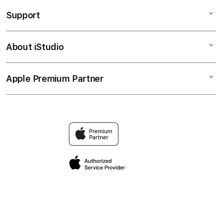
SLOT ONLINE
Support
AppleCare+
SITUS SLOT GACOR
Corporate
SLOT GACOR
About iStudio
My Account
Slot Online
SITUS SLOT ONLINE
Collection & Delivery
Elush Service Provider
SITUS SLOT GACOR
Apple Premium Partner
About Us
Returns & Exchanges
Financing Options
SLOT GACOR TERPOPULER
Find an iStudio near you
Contact Us
Trade-in
SLOT
Why Shop at iStudio
FAQ
Traveller’s Reservation
Elush Corporate Website
Privacy Policy
Site Terms of Use