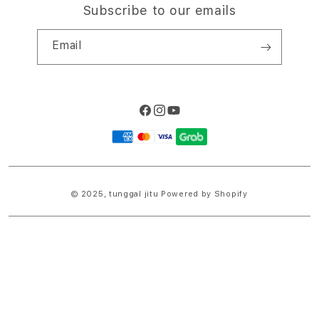
Subscribe to our emails
Email
Facebook
Instagram
YouTube
Payment
methods
© 2025,
tunggal jitu
Powered by Shopify