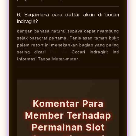
6. Bagaimana cara daftar akun di cocari
indragiri?
dengan bahasa natural supaya cepat nyambung
sejak paragraf pertama. Penjelasan taman bukit
palem resort ini menekankan bagian yang paling
sering dicari
Plat Ae
Cocari Indragiri: Inti
Informasi Tanpa Muter-muter
Komentar Para
Member Terhadap
Permainan Slot