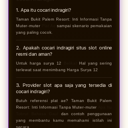
1. Apa itu cocari indragiri?
Taman Bukit Palem Resort: Inti Informasi Tanpa
Muter-muter
Plat Ae
sampai skenario pemakaian
yang paling cocok.
2. Apakah cocari indragiri situs slot online
resmi dan aman?
Untuk harga surya 12
Belikat
Hal yang sering
terlewat saat menimbang Harga Surya 12
3. Provider slot apa saja yang tersedia di
cocari indragiri?
Butuh referensi plat ae? Taman Bukit Palem
Resort: Inti Informasi Tanpa Muter-muter
Apa Itu
Tobrut Bahasa Gaul
dan contoh penggunaan
yang membantu kamu memahami istilah ini
secara…