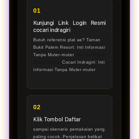
01
Kunjungi Link Login Resmi
cocari indragiri
Butuh referensi plat ae? Taman
Bukit Palem Resort: Inti Informasi
Tanpa Muter-muter
Apa Itu Tobrut
Bahasa Gaul
Cocari Indragiri: Inti
Informasi Tanpa Muter-muter
02
Klik Tombol Daftar
sampai skenario pemakaian yang
paling cocok. Penjelasan belikat