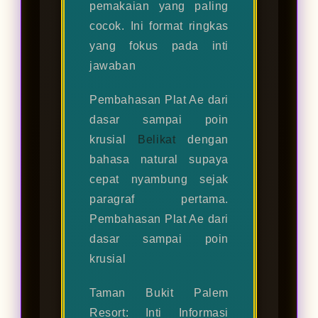
pemakaian yang paling
cocok. Ini format ringkas
yang fokus pada inti
jawaban
Pembahasan Plat Ae dari
dasar sampai poin
krusial
Belikat
dengan
bahasa natural supaya
cepat nyambung sejak
paragraf pertama.
Pembahasan Plat Ae dari
dasar sampai poin
krusial
Taman Bukit Palem
Resort: Inti Informasi