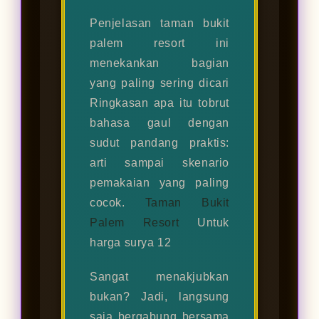
Penjelasan taman bukit
palem resort ini
menekankan bagian
yang paling sering dicari
Ringkasan apa itu tobrut
bahasa gaul dengan
sudut pandang praktis:
arti sampai skenario
pemakaian yang paling
cocok.
Taman Bukit
Palem Resort
Untuk
harga surya 12
Sangat menakjubkan
bukan? Jadi, langsung
saja bergabung bersama