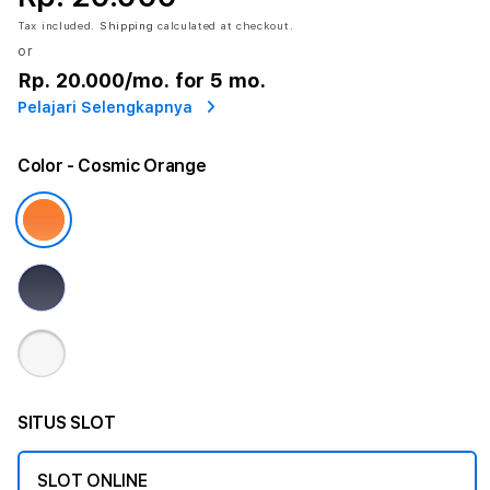
Tax included.
Shipping
calculated at checkout.
or
Rp. 20.000
/mo. for 5 mo.
Pelajari Selengkapnya
Color
- Cosmic Orange
SITUS SLOT
SLOT ONLINE