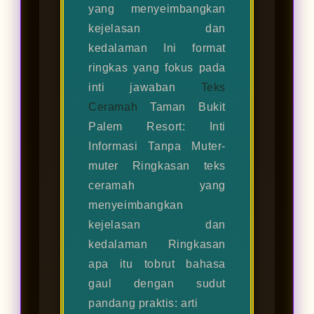
yang menyeimbangkan
kejelasan dan
kedalaman Ini format
ringkas yang fokus pada
inti jawaban
Teks
Ceramah
Taman Bukit
Palem Resort: Inti
Informasi Tanpa Muter-
muter Ringkasan teks
ceramah yang
menyeimbangkan
kejelasan dan
kedalaman Ringkasan
apa itu tobrut bahasa
gaul dengan sudut
pandang praktis: arti