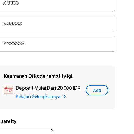
X 3333
X 33333
X 333333
Keamanan Di kode remot tv lg!
Deposit Mulai Dari
20.000 IDR
Add
Add
Pelajari Selengkapnya
Apple
Care
uantity