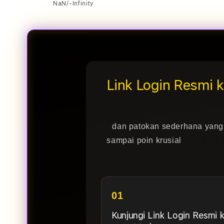
Open
of
NaN
/
-Infinity
media
8
in
modal
Link Login Resmi k
dan patokan sederhana yang
sampai poin krusial
Isya Bera
01
Kunjungi Link Login Resmi 