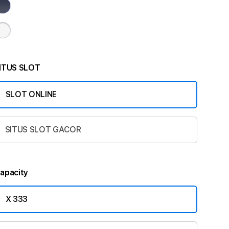
ITUS SLOT
SLOT ONLINE
SITUS SLOT GACOR
apacity
X 333