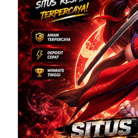
contoh cepat
From Rp. 20.000 Rp