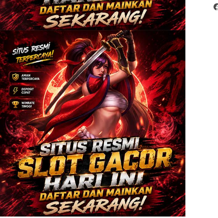
Open
media
7
in
modal