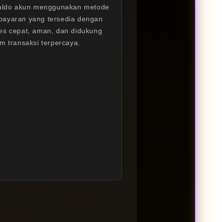
saldo akun menggunakan metode
ayaran yang tersedia dengan
es cepat, aman, dan didukung
em transaksi terpercaya.