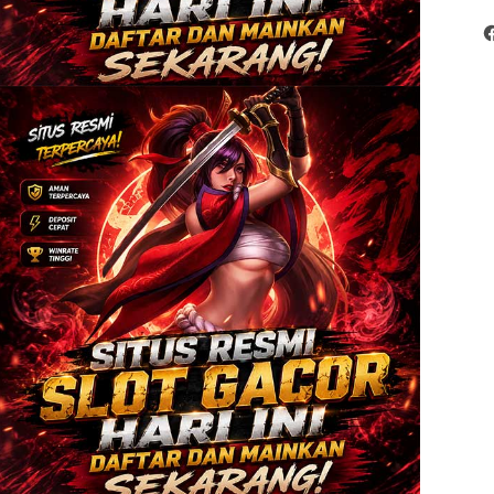
Open
media
7
in
modal