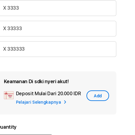
X 3333
X 33333
X 333333
Keamanan Di sdki nyeri akut!
Deposit Mulai Dari
20.000 IDR
Add
Add
Pelajari Selengkapnya
Apple
Care
uantity