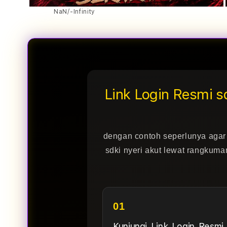
Open
of
NaN
/
-Infinity
media
8
in
modal
Link Login Resmi sd
dengan contoh seperlunya agar
sdki nyeri akut lewat rangkuma
01
Kunjungi Link Login Resmi 