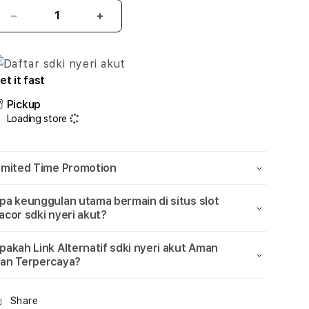
Decrease
Increase
quantity
quantity
for
for
sdki
sdki
nyeri
nyeri
et it fast
akut
akut
Pickup
#
#
Loading store
Hal
Hal
penting
penting
yang
yang
perlu
perlu
imited Time Promotion
kamu
kamu
tahu
tahu
pa keunggulan utama bermain di situs slot
soal
soal
acor sdki nyeri akut?
Sdki
Sdki
Nyeri
Nyeri
pakah Link Alternatif sdki nyeri akut Aman
Akut
Akut
an Terpercaya?
Share