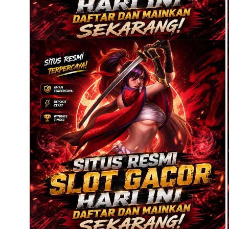
Open
media
6
in
modal