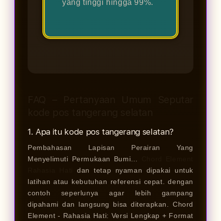
yang tinggi hingga 99%.
FAQ – Pertanyaan Umum Seputar
kode pos tangerang selatan
1. Apa itu kode pos tangerang selatan?
Pembahasan Lapisan Perairan Yang
Menyelimuti Permukaan Bumi…
Chord Element
Rahasia Hati
dan tetap nyaman dipakai untuk
latihan atau kebutuhan referensi cepat. dengan
contoh seperlunya agar lebih gampang
dipahami dan langsung bisa diterapkan. Chord
Element - Rahasia Hati: Versi Lengkap + Format