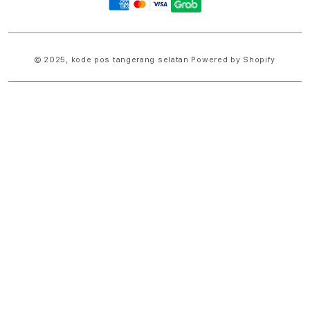
methods
© 2025,
kode pos tangerang selatan
Powered by Shopify