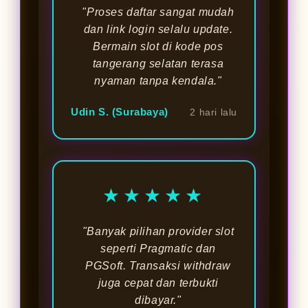
"Proses daftar sangat mudah
dan link login selalu update.
Bermain slot di kode pos
tangerang selatan terasa
nyaman tanpa kendala."
Udin S. (Surabaya)
2 hari lalu
★★★★★
"Banyak pilihan provider slot
seperti Pragmatic dan
PGSoft. Transaksi withdraw
juga cepat dan terbukti
dibayar."