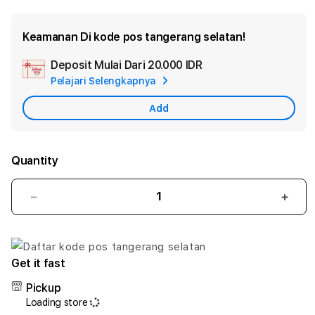
Keamanan Di kode pos tangerang selatan!
Deposit Mulai Dari
20.000 IDR
Add
Pelajari Selengkapnya
Apple
Care
Add
Quantity
Decrease
Incr
quantity
quant
for
for
kode
kode
pos
pos
Get it fast
tangerang
tang
Pickup
selatan
selat
Loading store
#
#