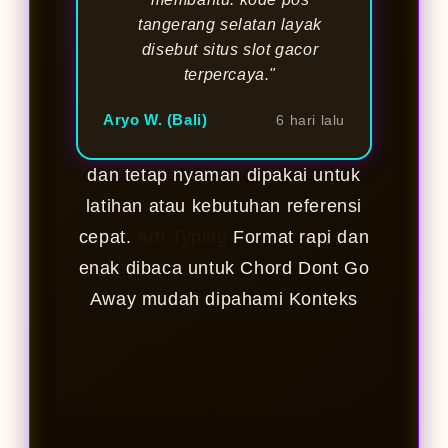
tangerang selatan layak
disebut situs slot gacor
terpercaya."
Aryo W. (Bali)
6 hari lalu
dan tetap nyaman dipakai untuk
latihan atau kebutuhan referensi
cepat.
Arti Typing
Format rapi dan
enak dibaca untuk Chord Dont Go
Away mudah dipahami Konteks