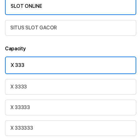
SLOT ONLINE
SITUS SLOT GACOR
Capacity
X 333
X 3333
X 33333
X 333333