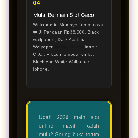
04
Mulai Bermain Slot Gacor
Welcome to Momoyo Tamandayu
❤️ Jl.Pandaan Rp38.000. Black
wallpaper ; Dark Aesthic
Walpaper
Warna Mocca
Intro :
C..C.. F kau membuat diriku.
Black And White Wallpaper
Iphone.
Udah 2026 main slot
online masih kalah
mulu? Sering buka forum