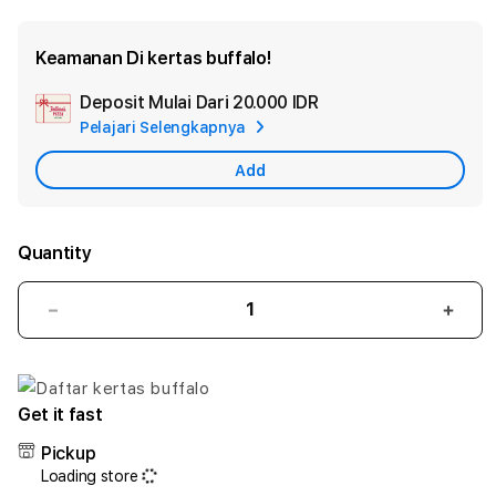
Keamanan Di kertas buffalo!
Deposit Mulai Dari
20.000 IDR
Add
Pelajari Selengkapnya
Apple
Care
Add
Quantity
Decrease
Incr
quantity
quant
for
for
kertas
kert
buffalo
buffa
Get it fast
#
#
Pickup
Jual
Jual
Loading store
Kertas
Kert