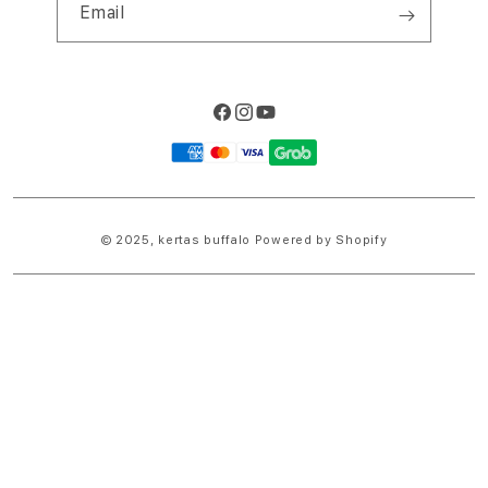
Email
Facebook
Instagram
YouTube
Payment
methods
© 2025,
kertas buffalo
Powered by Shopify