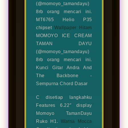
(@momoyo_tamandayu)
8rb orang mencari ini.
MT6765 Helio P35
chipset
Wallpaper Hitam
MOMOYO ICE CREAM
TAMAN DAYU
(@momoyo_tamandayu)
8rb orang mencari ini.
Kunci Gitar Andra And
The Backbone -
Sempurna Chord Dasar
C disetiap langkahku
Features 6.22″ display
Momoyo TamanDayu
Ruko H1.
Warna Mocca