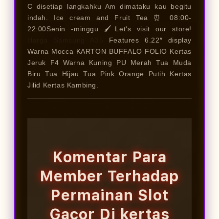
C disetiap langkahku Am dimataku kau begitu
indah. Ice cream and Fruit Tea ⏰ 08:00-
22:00Senin -minggu 🖌️Let's visit our store!
Harga Samsung A35
Features 6.22″ display
Warna Mocca KARTON BUFFALO FOLIO Kertas
Jeruk F4 Warna Kuning PU Merah Tua Muda
Biru Tua Hijau Tua Pink Orange Putih Kertas
Jilid Kertas Kambing.
Komentar Para
Member Terhadap
Permainan Slot
Gacor Di kertas