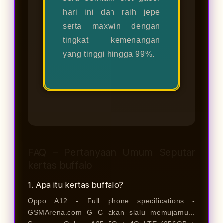
hari ini dan raih jepe
serta maxwin dengan
tingkat kemenangan
yang tinggi hingga 99%.
FAQ – Pertanyaan Umum Seputar
kertas buffalo
1. Apa itu kertas buffalo?
Oppo A12 - Full phone specifications -
GSMArena.com G C akan slalu memujamu...