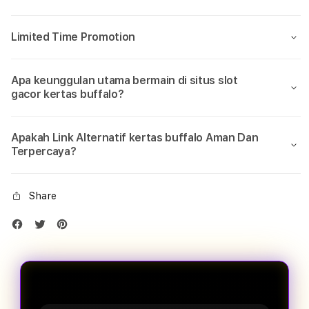
Buffalo
Buffa
Terlengkap
Terl
-
-
Limited Time Promotion
Harga
Harg
Grosir
Grosi
&
&
Apa keunggulan utama bermain di situs slot
Murah
Mura
gacor kertas buffalo?
Maret
Mare
2026
2026
Apakah Link Alternatif kertas buffalo Aman Dan
Terpercaya?
Share