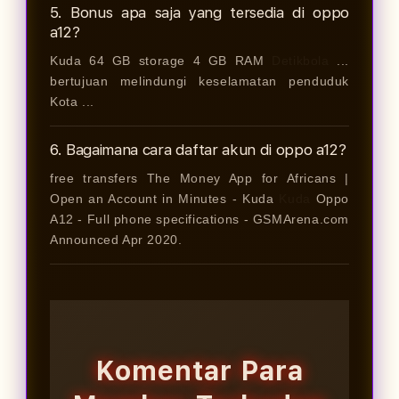
5. Bonus apa saja yang tersedia di oppo
a12?
Kuda 64 GB storage 4 GB RAM
Detikbola
...
bertujuan melindungi keselamatan penduduk
Kota ...
6. Bagaimana cara daftar akun di oppo a12?
free transfers The Money App for Africans |
Open an Account in Minutes - Kuda
Kuda
Oppo
A12 - Full phone specifications - GSMArena.com
Announced Apr 2020.
Komentar Para