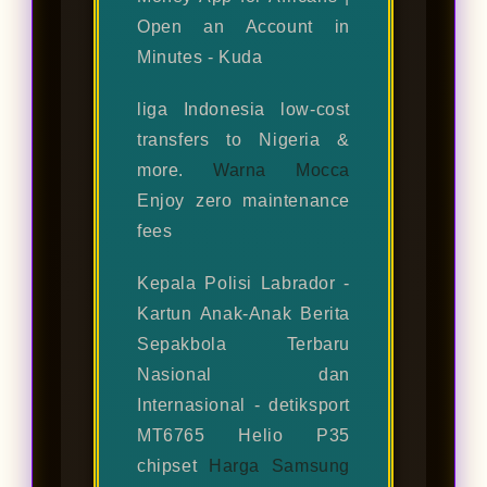
Open an Account in
Minutes - Kuda
liga Indonesia low-cost
transfers to Nigeria &
more.
Warna Mocca
Enjoy zero maintenance
fees
Kepala Polisi Labrador -
Kartun Anak-Anak Berita
Sepakbola Terbaru
Nasional dan
Internasional - detiksport
MT6765 Helio P35
chipset
Harga Samsung