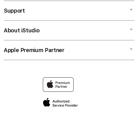
SLOT ONLINE
Support
AppleCare+
SITUS SLOT GACOR
Corporate
SLOT GACOR
About iStudio
My Account
Slot Online
SITUS SLOT ONLINE
Collection & Delivery
Elush Service Provider
SITUS SLOT GACOR
Apple Premium Partner
About Us
Returns & Exchanges
Financing Options
SLOT GACOR TERPOPULER
Find an iStudio near you
Contact Us
Trade-in
SLOT
Why Shop at iStudio
FAQ
Traveller’s Reservation
Elush Corporate Website
Privacy Policy
Site Terms of Use