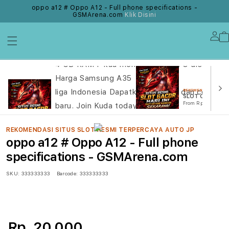
oppo a12 # Oppo A12 - Full phone specifications -
GSMArena.com
Klik Disini
Lo
in
REKOMENDASI SITUS SLOT RESMI TERPERCAYA AUTO JP
4 GB RAM F kau membuat diriku. C disetiap l
Harga Samsung A35
liga Indonesia Dapatkan inspirasi dan cobalah 
REKOMENDASI SITUS 
SLOT ONLINE
From Rp. 20.000
baru. Join Kuda today!
From Rp. 20.000 Rp
REKOMENDASI SITUS SLOT RESMI TERPERCAYA AUTO JP
oppo a12 # Oppo A12 - Full phone
specifications - GSMArena.com
SKU:
333333333
Barcode:
333333333
Rp. 20.000