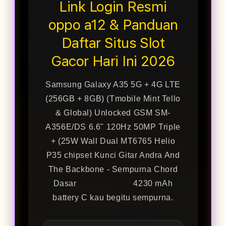
Link Login Resmi
oppo a12 & Panduan
Daftar Situs Slot
Gacor Hari Ini 2026
Samsung Galaxy A35 5G + 4G LTE
(256GB + 8GB) (Tmobile Mint Tello
& Global) Unlocked GSM SM-
A356E/DS 6.6" 120Hz 50MP Triple
+ (25W Wall Dual MT6765 Helio
P35 chipset Kunci Gitar Andra And
The Backbone - Sempurna Chord
Dasar
Warna Mocca
4230 mAh
battery C kau begitu sempurna.