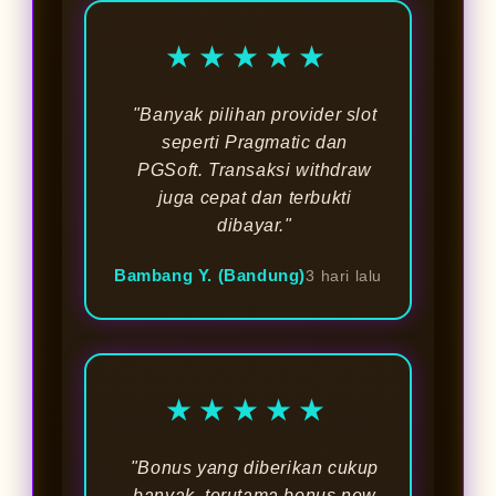
★★★★★
"Banyak pilihan provider slot
seperti Pragmatic dan
PGSoft. Transaksi withdraw
juga cepat dan terbukti
dibayar."
Bambang Y. (Bandung)
3 hari lalu
★★★★★
"Bonus yang diberikan cukup
banyak, terutama bonus new