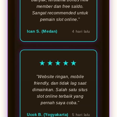
member dan free saldo.
Sangat recommended untuk
pemain slot online."
Ican S. (Medan)
4 hari lalu
★★★★★
"Website ringan, mobile
friendly, dan tidak lag saat
dimainkan. Salah satu situs
slot online terbaik yang
pernah saya coba."
Ucok B. (Yogyakarta)
5 hari lalu