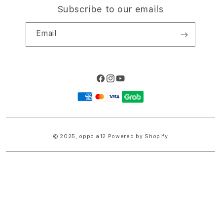
Subscribe to our emails
Email
Facebook
Instagram
YouTube
Payment
methods
© 2025,
oppo a12
Powered by Shopify