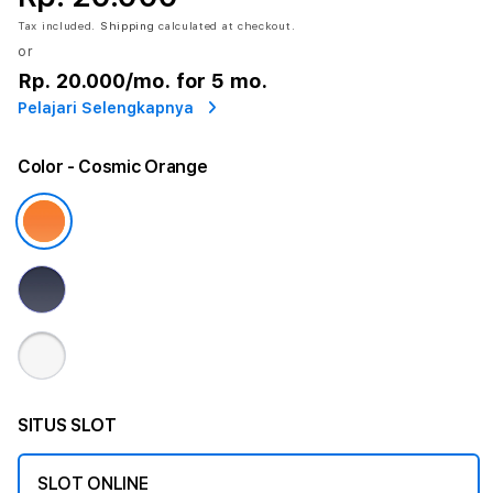
Tax included.
Shipping
calculated at checkout.
or
Rp. 20.000
/mo. for 5 mo.
Pelajari Selengkapnya
Color
- Cosmic Orange
SITUS SLOT
SLOT ONLINE