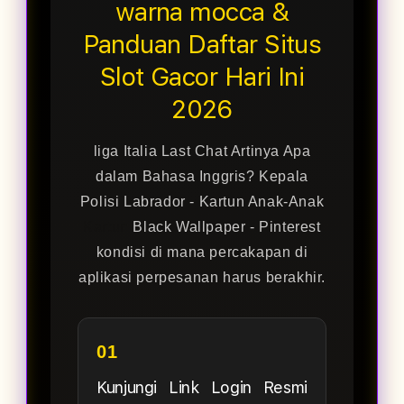
warna mocca &
Panduan Daftar Situs
Slot Gacor Hari Ini
2026
liga Italia Last Chat Artinya Apa
dalam Bahasa Inggris? Kepala
Polisi Labrador - Kartun Anak-Anak
Kartun
Black Wallpaper - Pinterest
kondisi di mana percakapan di
aplikasi perpesanan harus berakhir.
01
Kunjungi Link Login Resmi