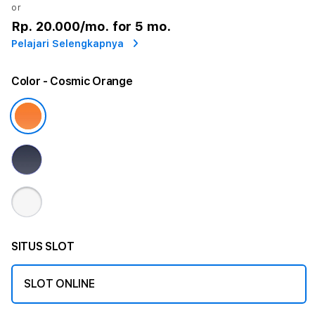
or
Rp. 20.000
/mo. for 5 mo.
Pelajari Selengkapnya
Color
- Cosmic Orange
SITUS SLOT
SLOT ONLINE