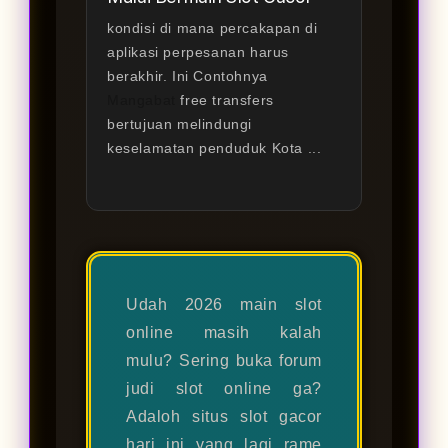
kondisi di mana percakapan di
aplikasi perpesanan harus
berakhir. Ini Contohnya
Mangabat
free transfers
bertujuan melindungi
keselamatan penduduk Kota ...
Udah 2026 main slot
online masih kalah
mulu? Sering buka forum
judi slot online ga?
Adaloh situs slot gacor
hari ini yang lagi rame