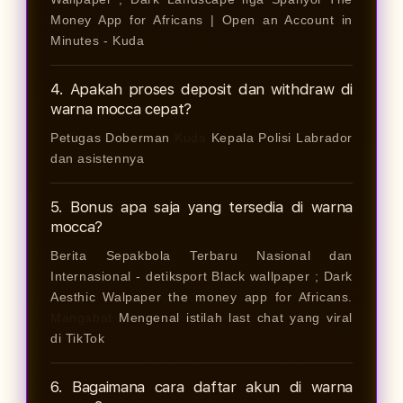
Money App for Africans | Open an Account in
Minutes - Kuda
4. Apakah proses deposit dan withdraw di
warna mocca cepat?
Petugas Doberman
Kuda
Kepala Polisi Labrador
dan asistennya
5. Bonus apa saja yang tersedia di warna
mocca?
Berita Sepakbola Terbaru Nasional dan
Internasional - detiksport Black wallpaper ; Dark
Aesthic Walpaper the money app for Africans.
Mangabat
Mengenal istilah last chat yang viral
di TikTok
6. Bagaimana cara daftar akun di warna