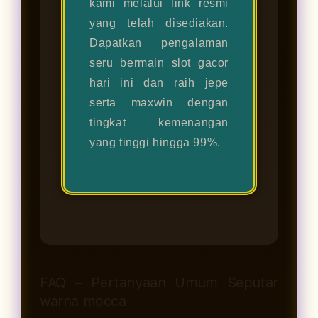
kami melalui link resmi
yang telah disediakan.
Dapatkan pengalaman
seru bermain slot gacor
hari ini dan raih jepe
serta maxwin dengan
tingkat kemenangan
yang tinggi hingga 99%.
FAQ – Pertanyaan Umum Seputar
warna mocca