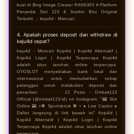
buat di Bing Image Creator RANS303 # Platform
Penyedia Slot 123 & Scatter Biru Original
Terbukti ... keju4d - Mencari
4. Apakah proses deposit dan withdraw di
keju4d cepat?
keju4d - Mencari Kopi4d | Kopi4d Alternatif |
Kopi4d Login | Kopi4d Terpercaya Kopi4d
adalah situs taruhan online terpercaya.
OYOSLOT menyediakan bank lokal dan
internasional untuk memudahkan setiap
pelanggan untuk melakukan deposit dan
penarikan.
Senior4d
22 Posts - Ombak123
Official (@ombak123.id) on Instagram: "🎰 Slot
Online 🎰 +⚽️ Sportsbook ⚽️ + ♠️ Live Casino ♠️
Daftar langsung di link bawah ini" Kopi4d |
Kopi4d Alternatif | Kopi4d Login | Kopi4d
Terpercaya Kopi4d adalah situs taruhan online
terpercaya.