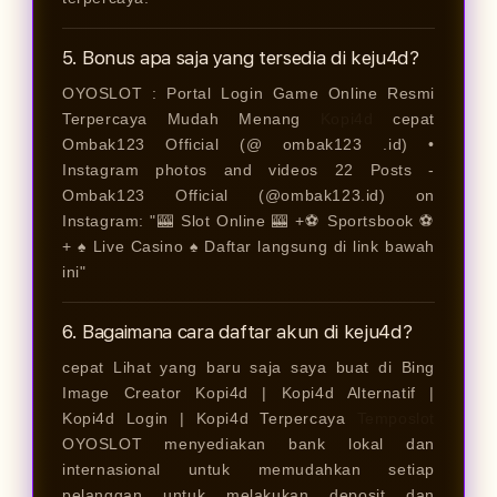
5. Bonus apa saja yang tersedia di keju4d?
OYOSLOT : Portal Login Game Online Resmi
Terpercaya Mudah Menang
Kopi4d
cepat
Ombak123 Official (@ ombak123 .id) •
Instagram photos and videos 22 Posts -
Ombak123 Official (@ombak123.id) on
Instagram: "🎰 Slot Online 🎰 +⚽️ Sportsbook ⚽️
+ ♠️ Live Casino ♠️ Daftar langsung di link bawah
ini"
6. Bagaimana cara daftar akun di keju4d?
cepat Lihat yang baru saja saya buat di Bing
Image Creator Kopi4d | Kopi4d Alternatif |
Kopi4d Login | Kopi4d Terpercaya
Temposlot
OYOSLOT menyediakan bank lokal dan
internasional untuk memudahkan setiap
pelanggan untuk melakukan deposit dan