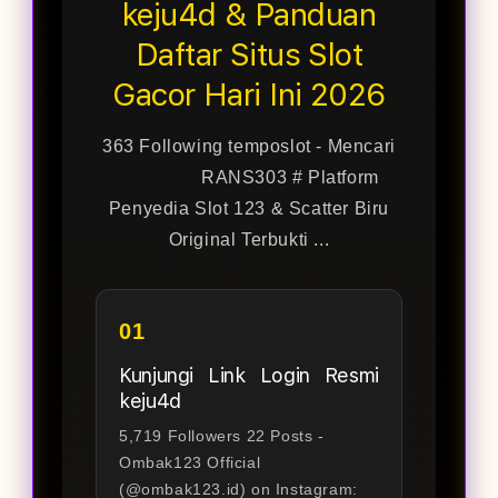
keju4d & Panduan
Daftar Situs Slot
Gacor Hari Ini 2026
363 Following temposlot - Mencari
Rans303
RANS303 # Platform
Penyedia Slot 123 & Scatter Biru
Original Terbukti ...
01
Kunjungi Link Login Resmi
keju4d
5,719 Followers 22 Posts -
Ombak123 Official
(@ombak123.id) on Instagram: