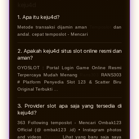
keju4d
1. Apa itu keju4d?
Metode transaksi dijamin aman
Temposlot
dan
andal. cepat temposlot - Mencari
2. Apakah keju4d situs slot online resmi dan
aman?
OYOSLOT : Portal Login Game Online Resmi
Terpercaya Mudah Menang
Rans303
RANS303
# Platform Penyedia Slot 123 & Scatter Biru
Original Terbukti ...
3. Provider slot apa saja yang tersedia di
keju4d?
363 Following temposlot - Mencari Ombak123
Official (@ ombak123 .id) • Instagram photos
and videos
Oyoslot
Lihat yang baru saja saya