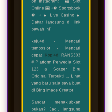
on Instagram: "🎰 Slot
Online 🎰 +⚽️ Sportsbook
⚽️ + ♠️ Live Casino ♠️
Daftar langsung di link
bawah ini"
keju4d - Mencari
temposlot - Mencari
cepat
Kopi4d
RANS303
# Platform Penyedia Slot
123 & Scatter Biru
Original Terbukti ... Lihat
yang baru saja saya buat
di Bing Image Creator
Sangat menakjubkan
bukan? Jadi, langsung