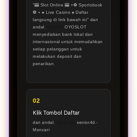
"🎰 Slot Online 🎰 +⚽️ Sportsbook
⚽️ + ♠️ Live Casino ♠️ Daftar
langsung di link bawah ini" dan
andal.
Oyoslot
OYOSLOT
menyediakan bank lokal dan
internasional untuk memudahkan
setiap pelanggan untuk
melakukan deposit dan
penarikan.
02
Klik Tombol Daftar
dan andal.
Senior4d
senior4d -
Mencari