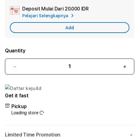
Deposit Mulai Dari
20.000 IDR
Add
Pelajari Selengkapnya
Apple
Care
Add
Quantity
Decrease
Incr
quantity
quant
for
for
keju4d
keju
#
#
Get it fast
keju4d
keju
Pickup
-
-
Loading store
Mencari
Menc
Limited Time Promotion