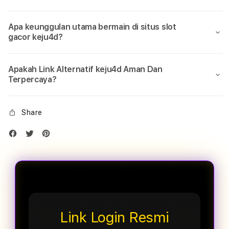
Apa keunggulan utama bermain di situs slot
gacor keju4d?
Apakah Link Alternatif keju4d Aman Dan
Terpercaya?
Share
Link Login Resmi