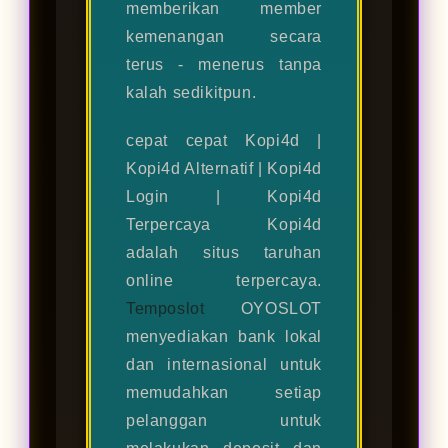
memberikan member
kemenangan secara
terus - menerus tanpa
kalah sedikitpun.
cepat cepat Kopi4d |
Kopi4d Alternatif | Kopi4d
Login | Kopi4d
Terpercaya Kopi4d
adalah situs taruhan
online terpercaya.
Temposlot
OYOSLOT
menyediakan bank lokal
dan internasional untuk
memudahkan setiap
pelanggan untuk