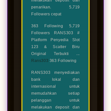
melakukan deposit dan
penarikan. 5,719
Followers cepat
363 Following 5,719
Followers RANS303 #
Platform Penyedia Slot
123 & Scatter Biru
Original Terbukti ...
Rans303
363 Following
RANS303 menyediakan
bank lokal dan
internasional untuk
memudahkan setiap
pelanggan untuk
melakukan deposit dan