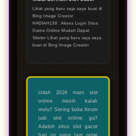
Lihat yang baru saja saya buat di
Bing Image Creator
Sekolahtoto
HADIAH138 : Akses Login Situs
Game Online Mudah Dapat
Sketer Lihat yang baru saja saya
buat di Bing Image Creator
Udah 2026 main slot
online masih kalah
mulu? Sering buka forum
judi slot online ga?
Adaloh situs slot gacor
hari ini yang lagi rame