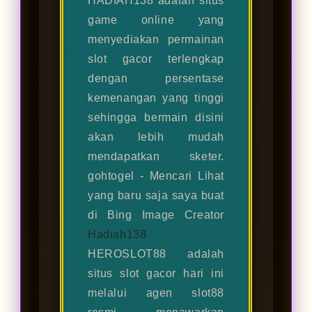
HADIAH138 adalah situs
game online yang
menyediakan permainan
slot gacor terlengkap
dengan persentase
kemenangan yang tinggi
sehingga bermain disini
akan lebih mudah
mendapatkan sketer.
gohtogel - Mencari Lihat
yang baru saja saya buat
di Bing Image Creator
Hadiah138
HEROSLOT88 adalah
situs slot gacor hari ini
melalui agen slot88