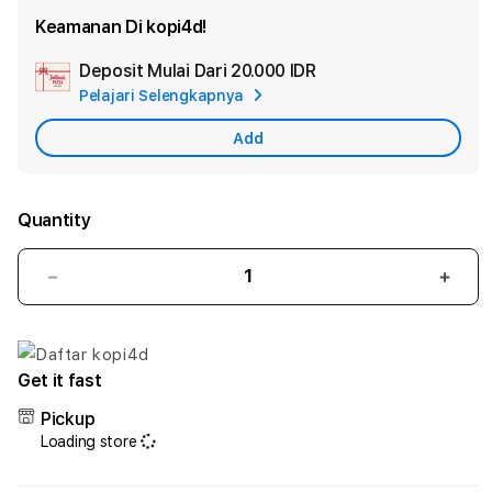
Keamanan Di kopi4d!
Deposit Mulai Dari
20.000 IDR
Add
Pelajari Selengkapnya
Apple
Care
Add
Quantity
Decrease
Incr
quantity
quant
for
for
kopi4d
kopi
#
#
Get it fast
Kopi4d
Kopi
Pickup
|
|
Loading store
Kopi4d
Kopi
Alternatif
Alter