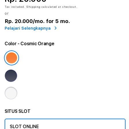
Tax included.
Shipping
calculated at checkout.
or
Rp. 20.000
/mo. for 5 mo.
Pelajari Selengkapnya
Color
- Cosmic Orange
SITUS SLOT
SLOT ONLINE