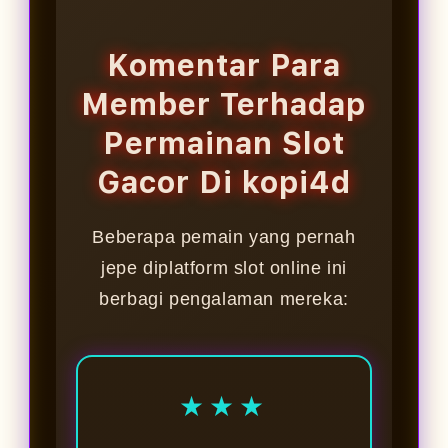
Komentar Para
Member Terhadap
Permainan Slot
Gacor Di kopi4d
Beberapa pemain yang pernah
jepe diplatform slot online ini
berbagi pengalaman mereka:
★★★