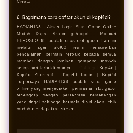
Creator
6. Bagaimana cara daftar akun di kopi4d?
HADIAH138 : Akses Login Situs Game Online
Mudah Dapat Sketer gohtogel - Mencari
HEROSLOT88 adalah situs slot gacor hari ini
melalui agen slot88 resmi menawarkan
pengalaman bermain terbaik kepada semua
member dengan jaminan gampang maxwin
setiap hari terbukti mampu …
Gohtogel
Kopi4d |
Kopi4d Alternatif | Kopi4d Login | Kopi4d
Terpercaya HADIAH138 adalah situs game
online yang menyediakan permainan slot gacor
terlengkap dengan persentase kemenangan
yang tinggi sehingga bermain disini akan lebih
mudah mendapatkan sketer.