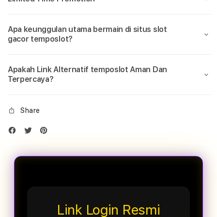
Apa keunggulan utama bermain di situs slot
gacor temposlot?
Apakah Link Alternatif temposlot Aman Dan
Terpercaya?
Share
Link Login Resmi