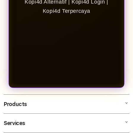
Kopi4d Alternatif | Kopi4d Login |
Kopi4d Terpercaya
Products
Services
temposlot