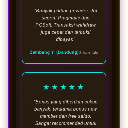
"Banyak pilihan provider slot
seperti Pragmatic dan
PGSoft. Transaksi withdraw
juga cepat dan terbukti
dibayar."
Bambang Y. (Bandung)
3 hari lalu
★★★★★
"Bonus yang diberikan cukup
banyak, terutama bonus new
member dan free saldo.
Sangat recommended untuk