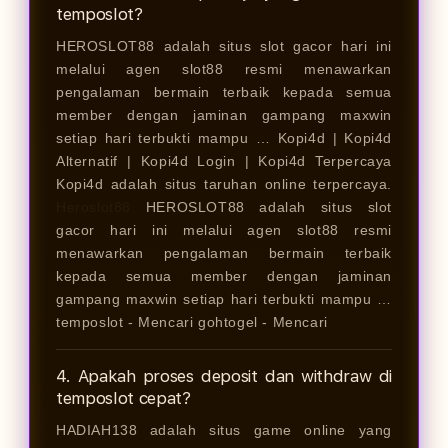
temposlot?
HEROSLOT88 adalah situs slot gacor hari ini
melalui agen slot88 resmi menawarkan
pengalaman bermain terbaik kepada semua
member dengan jaminan gampang maxwin
setiap hari terbukti mampu … Kopi4d | Kopi4d
Alternatif | Kopi4d Login | Kopi4d Terpercaya
Kopi4d adalah situs taruhan online terpercaya.
Heroslot88
HEROSLOT88 adalah situs slot
gacor hari ini melalui agen slot88 resmi
menawarkan pengalaman bermain terbaik
kepada semua member dengan jaminan
gampang maxwin setiap hari terbukti mampu …
temposlot - Mencari gohtogel - Mencari
4. Apakah proses deposit dan withdraw di
temposlot cepat?
HADIAH138 adalah situs game online yang