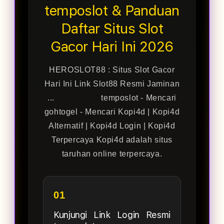
temposlot & Panduan
Daftar Situs Slot
Gacor Hari Ini 2026
HEROSLOT88 : Situs Slot Gacor
Hari Ini Link Slot88 Resmi Jaminan
...
Hadiah138
temposlot - Mencari
gohtogel - Mencari Kopi4d | Kopi4d
Alternatif | Kopi4d Login | Kopi4d
Terpercaya Kopi4d adalah situs
taruhan online terpercaya.
01
Kunjungi Link Login Resmi