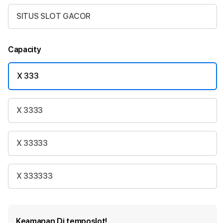
SITUS SLOT GACOR
Capacity
X 333
X 3333
X 33333
X 333333
Keamanan Di temposlot!