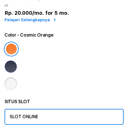
or
Rp. 20.000
/mo. for 5 mo.
Pelajari Selengkapnya
Color
- Cosmic Orange
SITUS SLOT
SLOT ONLINE