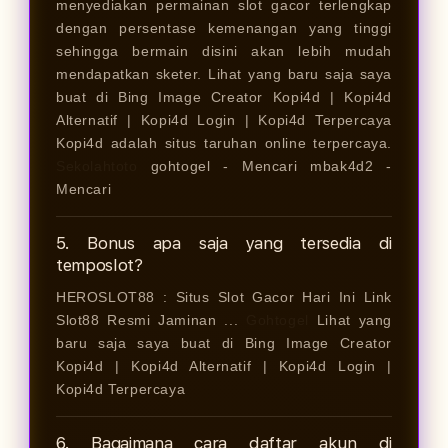
menyediakan permainan slot gacor terlengkap
dengan persentase kemenangan yang tinggi
sehingga bermain disini akan lebih mudah
mendapatkan sketer. Lihat yang baru saja saya
buat di Bing Image Creator Kopi4d | Kopi4d
Alternatif | Kopi4d Login | Kopi4d Terpercaya
Kopi4d adalah situs taruhan online terpercaya.
Sekolahtoto
gohtogel - Mencari mbak4d2 -
Mencari
5. Bonus apa saja yang tersedia di
temposlot?
HEROSLOT88 : Situs Slot Gacor Hari Ini Link
Slot88 Resmi Jaminan ...
Gohtogel
Lihat yang
baru saja saya buat di Bing Image Creator
Kopi4d | Kopi4d Alternatif | Kopi4d Login |
Kopi4d Terpercaya
6. Bagaimana cara daftar akun di