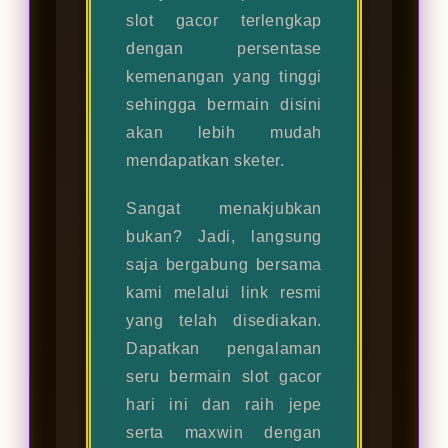
slot gacor terlengkap
dengan persentase
kemenangan yang tinggi
sehingga bermain disini
akan lebih mudah
mendapatkan sketer.
Sangat menakjubkan
bukan? Jadi, langsung
saja bergabung bersama
kami melalui link resmi
yang telah disediakan.
Dapatkan pengalaman
seru bermain slot gacor
hari ini dan raih jepe
serta maxwin dengan