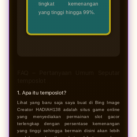
tingkat kemenangan
yang tinggi hingga 99%.
FAQ – Pertanyaan Umum Seputar
temposlot
1. Apa itu temposlot?
Lihat yang baru saja saya buat di Bing Image
Creator HADIAH138 adalah situs game online
yang menyediakan permainan slot gacor
terlengkap dengan persentase kemenangan
yang tinggi sehingga bermain disini akan lebih