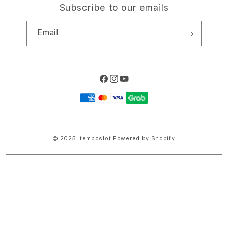
Subscribe to our emails
Email
Facebook
Instagram
YouTube
Payment
methods
© 2025,
temposlot
Powered by Shopify