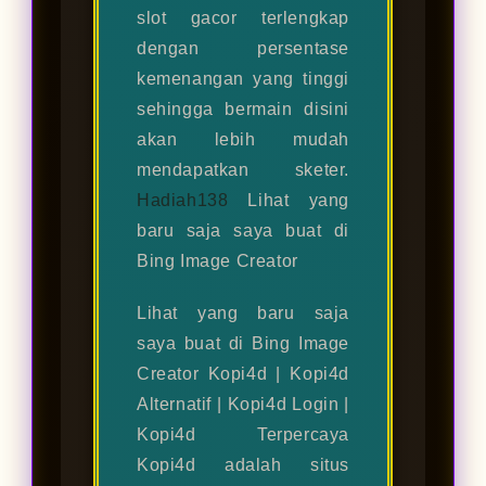
slot gacor terlengkap
dengan persentase
kemenangan yang tinggi
sehingga bermain disini
akan lebih mudah
mendapatkan sketer.
Hadiah138
Lihat yang
baru saja saya buat di
Bing Image Creator
Lihat yang baru saja
saya buat di Bing Image
Creator Kopi4d | Kopi4d
Alternatif | Kopi4d Login |
Kopi4d Terpercaya
Kopi4d adalah situs