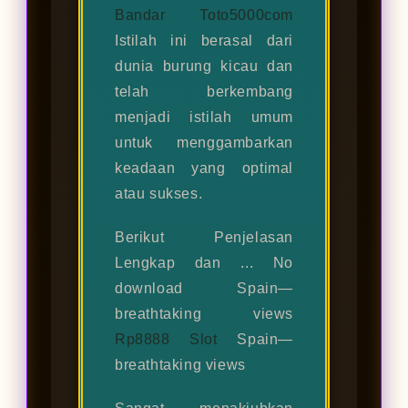
Bandar Toto5000com
Istilah ini berasal dari
dunia burung kicau dan
telah berkembang
menjadi istilah umum
untuk menggambarkan
keadaan yang optimal
atau sukses.
Berikut Penjelasan
Lengkap dan ... No
download Spain—
breathtaking views
Rp8888 Slot
Spain—
breathtaking views