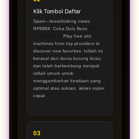
Klik Tombol Daftar
Spain—breathtaking views
RP8888: Coba Dulu Boss
Bandar
Toto5000com
Play free slot
machines from top providers to
discover new favorites. Istilah ini
berasal dari dunia burung kicau
dan telah berkembang menjadi
istilah umum untuk
menggambarkan keadaan yang
optimal atau sukses. akses super
cepat
03