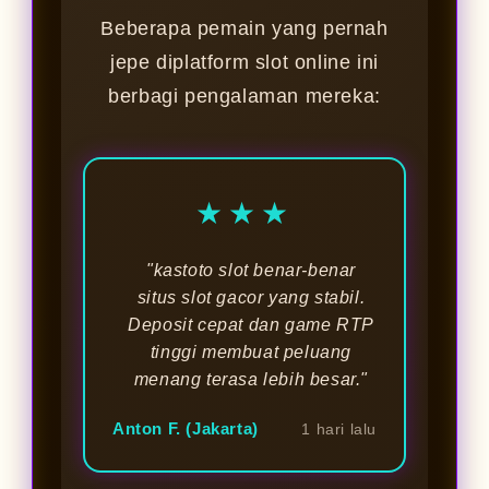
Beberapa pemain yang pernah
jepe diplatform slot online ini
berbagi pengalaman mereka:
★★★
"kastoto slot benar-benar
situs slot gacor yang stabil.
Deposit cepat dan game RTP
tinggi membuat peluang
menang terasa lebih besar."
Anton F. (Jakarta)
1 hari lalu