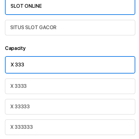
SLOT ONLINE
SITUS SLOT GACOR
Capacity
X 333
X 3333
X 33333
X 333333