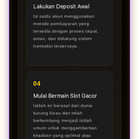
Lakukan Deposit Awal
Isi saldo akun menggunakan
metode pembayaran yang
tersedia dengan proses cepat,
aman, dan didukung sistem
transaksi terpercaya.
04
Mulai Bermain Slot Gacor
Istilah ini berasal dari dunia
burung kicau dan telah
berkembang menjadi istilah
umum untuk menggambarkan
keadaan yang optimal atau