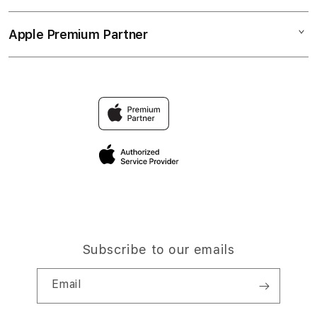
SITUS SLOT ONLINE
Collection & Delivery
Elush Service Provider
SITUS SLOT GACOR
Apple Premium Partner
About Us
Returns & Exchanges
Financing Options
SLOT GACOR TERPOPULER
Find an iStudio near you
Contact Us
Trade-in
SLOT
Why Shop at iStudio
FAQ
Traveller’s Reservation
Elush Corporate Website
Privacy Policy
Site Terms of Use
Subscribe to our emails
Email