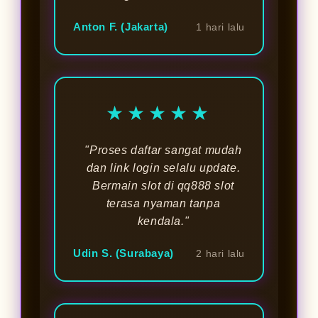
Anton F. (Jakarta)
1 hari lalu
★★★★★
"Proses daftar sangat mudah
dan link login selalu update.
Bermain slot di qq888 slot
terasa nyaman tanpa
kendala."
Udin S. (Surabaya)
2 hari lalu