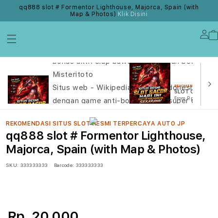
qq888 slot # Formentor Lighthouse, Majorca, Spain (with
Map & Photos)
Klik Disini
Lo
in
REKOMENDASI SITUS SLOT RESMI TERPERCAYA AUTO JP
bonus aktif siap bawa kemenangan besar! dan
Misteritoto
Situs web - Wikipedia bahasa Indonesia Situs
REKOMENDASI SITUS 
SLOT ONLINE
From Rp. 20.000
dengan game anti-bosan akses super cepat
From Rp. 20.000 Rp
REKOMENDASI SITUS SLOT RESMI TERPERCAYA AUTO JP
qq888 slot # Formentor Lighthouse,
Majorca, Spain (with Map & Photos)
SKU:
333333333
Barcode:
333333333
Rp. 20.000