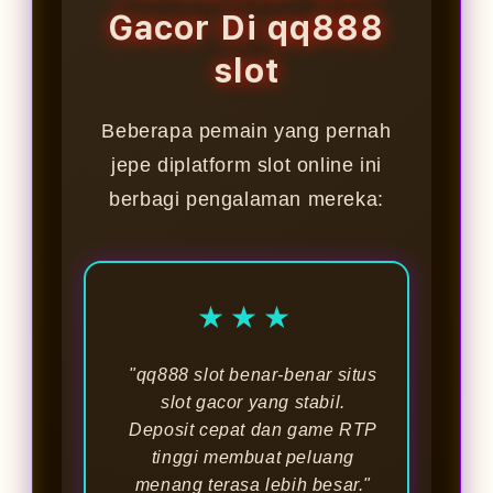
Gacor Di qq888
slot
Beberapa pemain yang pernah
jepe diplatform slot online ini
berbagi pengalaman mereka:
★★★
"qq888 slot benar-benar situs
slot gacor yang stabil.
Deposit cepat dan game RTP
tinggi membuat peluang
menang terasa lebih besar."