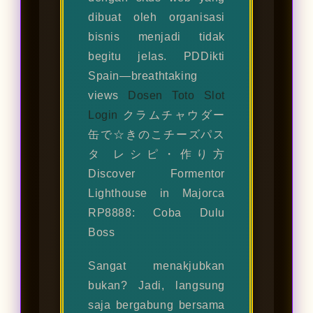
dibuat oleh organisasi
bisnis menjadi tidak
begitu jelas. PDDikti
Spain—breathtaking
views
Dosen Toto Slot
Login
クラムチャウダー
缶で☆きのこチーズパス
タ レシピ・作り方
Discover Formentor
Lighthouse in Majorca
RP8888: Coba Dulu
Boss
Sangat menakjubkan
bukan? Jadi, langsung
saja bergabung bersama