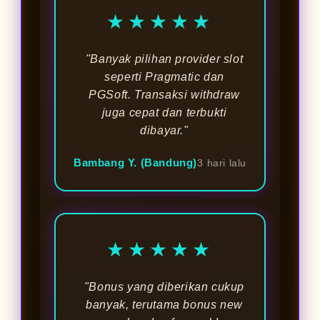
★★★★★
"Banyak pilihan provider slot
seperti Pragmatic dan
PGSoft. Transaksi withdraw
juga cepat dan terbukti
dibayar."
Bambang Y. (Bandung)
3 hari lalu
★★★★★
"Bonus yang diberikan cukup
banyak, terutama bonus new