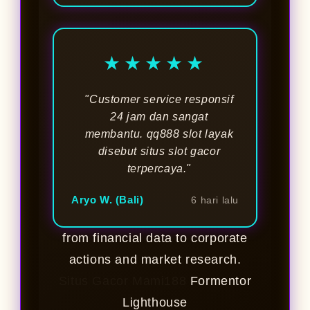
★★★★★
"Customer service responsif
24 jam dan sangat
membantu. qq888 slot layak
disebut situs slot gacor
terpercaya."
Aryo W. (Bali)
6 hari lalu
from financial data to corporate
actions and market research.
Situs Gacor Mami188
Formentor
Lighthouse