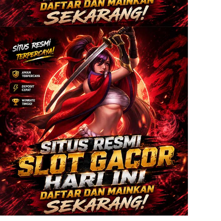
Open
media
7
in
modal
Open