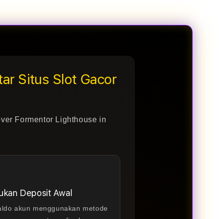
r Situs Slot Gacor
over Formentor Lighthouse in
ukan Deposit Awal
saldo akun menggunakan metode