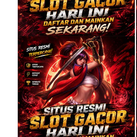
Open
media
4
in
modal