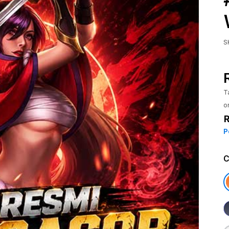
S
T
o
R
P
C