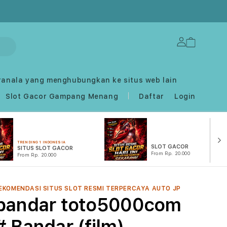
Log
Cart
in
ranala yang menghubungkan ke situs web lain
Slot Gacor Gampang Menang
Daftar
Login
TRENDING 1 INDONESIA
SLOT GACOR
SITUS SLOT GACOR
From Rp. 20.000
From Rp. 20.000
EKOMENDASI SITUS SLOT RESMI TERPERCAYA AUTO JP
bandar toto5000com
# Bandar (film) -