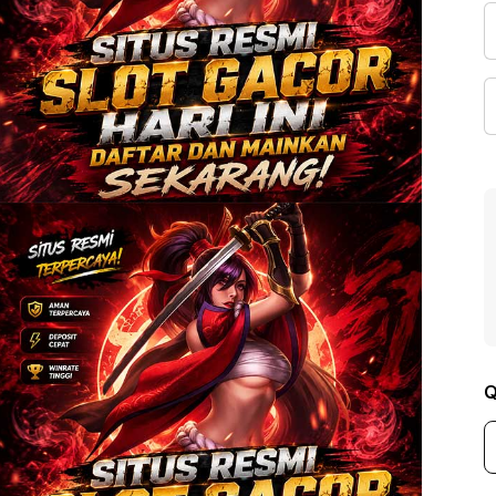
Open
media
3
in
modal
Q