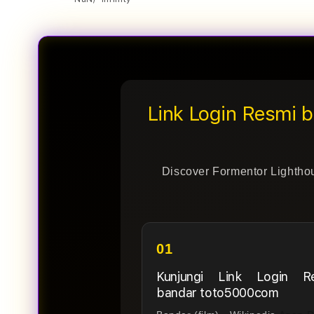
media
8
in
modal
Link Login Resmi 
Discover Formentor Lighth
01
Kunjungi Link Login R
bandar toto5000com