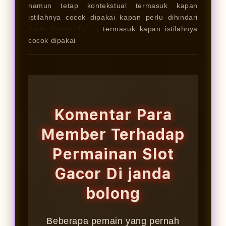
namun tetap kontekstual termasuk kapan
istilahnya cocok dipakai kapan perlu dihindari
Kode Remot Tv Lg
termasuk kapan istilahnya
cocok dipakai
Komentar Para
Member Terhadap
Permainan Slot
Gacor Di janda
bolong
Beberapa pemain yang pernah