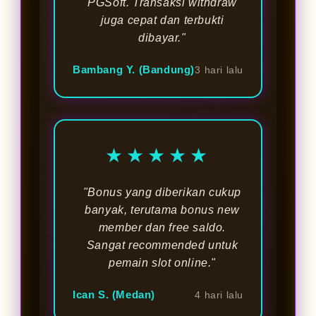
PGSoft. Transaksi withdraw
juga cepat dan terbukti
dibayar."
Bambang Y. (Bandung)
3 hari lalu
★★★★★
"Bonus yang diberikan cukup
banyak, terutama bonus new
member dan free saldo.
Sangat recommended untuk
pemain slot online."
Ican S. (Medan)
4 hari lalu