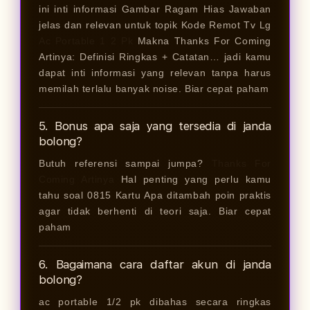
ini inti informasi Gambar Ragam Hias Jawaban
jelas dan relevan untuk topik Kode Remot Tv Lg
Ac Portable 1 2 Pk
Makna Thanks For Coming
Artinya: Definisi Ringkas + Catatan… jadi kamu
dapat inti informasi yang relevan tanpa harus
memilah terlalu banyak noise. Biar cepat paham
5. Bonus apa saja yang tersedia di janda
bolong?
Butuh referensi sampai jumpa?
Thanks For
Coming Artinya
Hal penting yang perlu kamu
tahu soal 0815 Kartu Apa ditambah poin praktis
agar tidak berhenti di teori saja. Biar cepat
paham
6. Bagaimana cara daftar akun di janda
bolong?
ac portable 1/2 pk dibahas secara ringkas