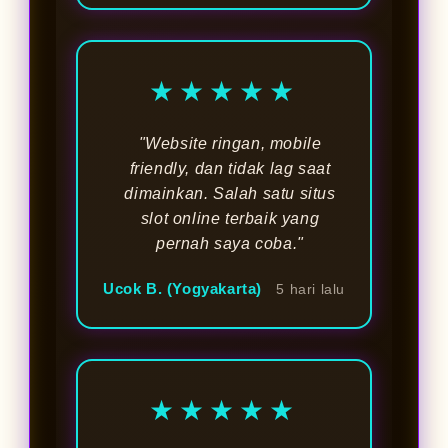
★★★★★
"Website ringan, mobile
friendly, dan tidak lag saat
dimainkan. Salah satu situs
slot online terbaik yang
pernah saya coba."
Ucok B. (Yogyakarta)
5 hari lalu
★★★★★