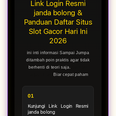
Link Login Resmi
janda bolong &
Panduan Daftar Situs
Slot Gacor Hari Ini
2026
ini inti informasi Sampai Jumpa
ditambah poin praktis agar tidak
berhenti di teori saja.
Gambar
Ragam Hias
Biar cepat paham
01
Kunjungi Link Login Resmi
janda bolong