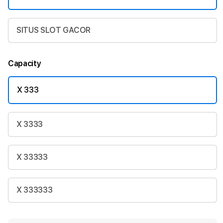
SITUS SLOT GACOR
Capacity
X 333
X 3333
X 33333
X 333333