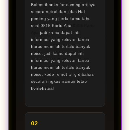
Bahas thanks for coming artinya
secara netral dan jelas Hal
penting yang perlu kamu tahu
soal 0815 Kartu Apa
0815 Kartu
Apa
jadi kamu dapat inti
informasi yang relevan tanpa
harus memilah terlalu banyak
noise. jadi kamu dapat inti
informasi yang relevan tanpa
harus memilah terlalu banyak
noise. kode remot tv lg dibahas
secara ringkas namun tetap
kontekstual
02