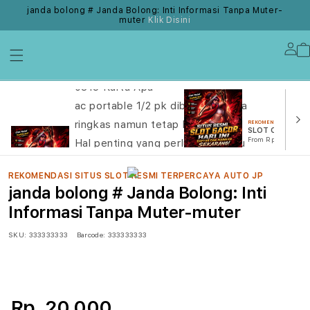
janda bolong # Janda Bolong: Inti Informasi Tanpa Muter-
muter
Klik Disini
Lo
REKOMENDASI SITUS SLOT RESMI TERPERCAYA AUTO JP
ini inti informasi Ac Portable 1/2 Pk
in
0815 Kartu Apa
ac portable 1/2 pk dibahas secara
ringkas namun tetap kontekstual
REKOMENDASI SITUS 
SLOT ONLINE
From Rp. 20.000
Hal penting yang perlu kamu tahu
soal 0815 Kartu Apa
REKOMENDASI SITUS SLOT RESMI TERPERCAYA AUTO JP
From Rp. 20.000 Rp
janda bolong # Janda Bolong: Inti
Informasi Tanpa Muter-muter
SKU:
333333333
Barcode:
333333333
Rp. 20.000