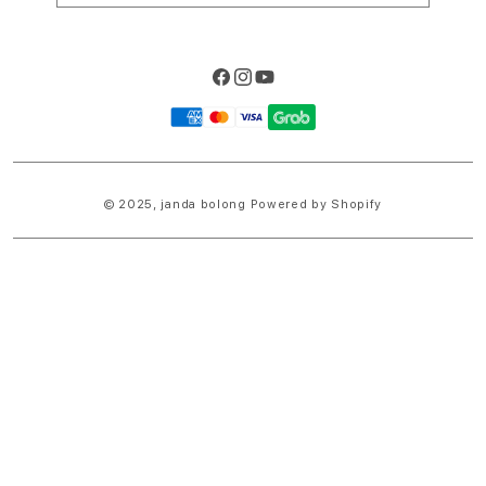
Facebook
Instagram
YouTube
Payment
methods
© 2025,
janda bolong
Powered by Shopify