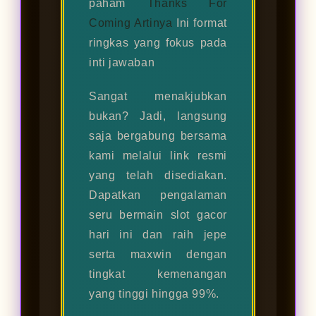
paham
Thanks For
Coming Artinya
Ini format
ringkas yang fokus pada
inti jawaban
Sangat menakjubkan
bukan? Jadi, langsung
saja bergabung bersama
kami melalui link resmi
yang telah disediakan.
Dapatkan pengalaman
seru bermain slot gacor
hari ini dan raih jepe
serta maxwin dengan
tingkat kemenangan
yang tinggi hingga 99%.