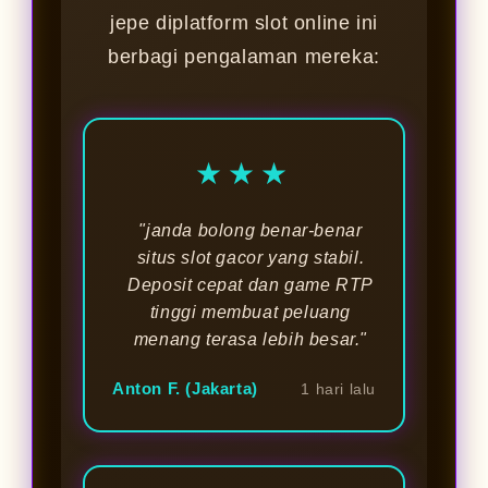
jepe diplatform slot online ini
berbagi pengalaman mereka:
★★★
"janda bolong benar-benar
situs slot gacor yang stabil.
Deposit cepat dan game RTP
tinggi membuat peluang
menang terasa lebih besar."
Anton F. (Jakarta)
1 hari lalu