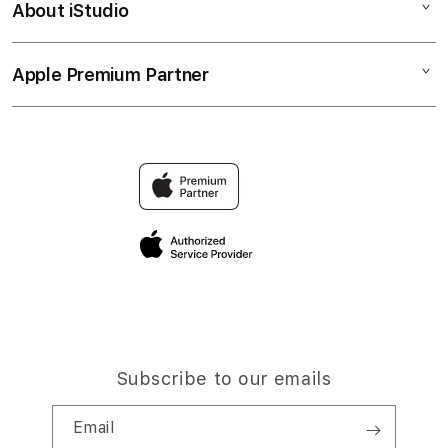
About iStudio
My Account
Slot Online
SITUS SLOT ONLINE
Collection & Delivery
Elush Service Provider
SITUS SLOT GACOR
Apple Premium Partner
About Us
Returns & Exchanges
Financing Options
SLOT GACOR TERPOPULER
Find an iStudio near you
Contact Us
Trade-in
SLOT
Why Shop at iStudio
FAQ
Traveller’s Reservation
Elush Corporate Website
Privacy Policy
Site Terms of Use
Subscribe to our emails
Email