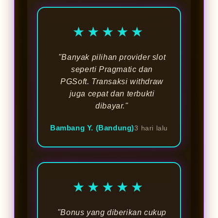
★★★★★
"Banyak pilihan provider slot
seperti Pragmatic dan
PGSoft. Transaksi withdraw
juga cepat dan terbukti
dibayar."
Bambang Y. (Bandung)
3 hari lalu
★★★★★
"Bonus yang diberikan cukup