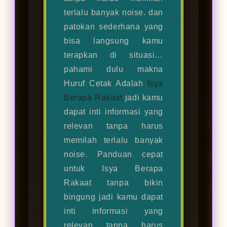
terlalu banyak noise. dan
patokan sederhana yang
bisa langsung kamu
terapkan di situasi…
pahami dulu makna
Huruf Cetak Adalah
Isya
Berapa Rakaat
jadi kamu
dapat inti informasi yang
relevan tanpa harus
memilah terlalu banyak
noise. Panduan cepat
untuk Isya Berapa
Rakaat tanpa bikin
bingung jadi kamu dapat
inti informasi yang
relevan tanpa harus