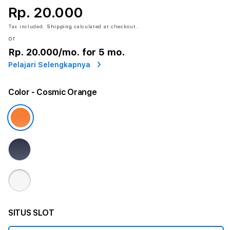
Rp. 20.000
Tax included.
Shipping
calculated at checkout.
or
Rp. 20.000
/mo. for 5 mo.
Pelajari Selengkapnya
Color
- Cosmic Orange
SITUS SLOT