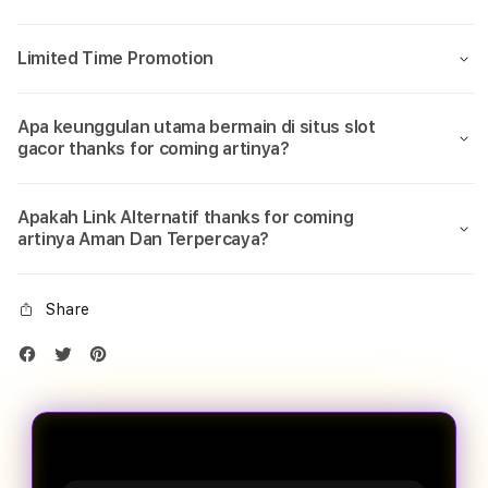
Makna
Makn
Thanks
Than
For
For
Limited Time Promotion
Coming
Comi
Artinya:
Artin
Definisi
Defin
Apa keunggulan utama bermain di situs slot
Ringkas
Ring
gacor thanks for coming artinya?
+
+
Catatan…
Cata
Apakah Link Alternatif thanks for coming
artinya Aman Dan Terpercaya?
Share