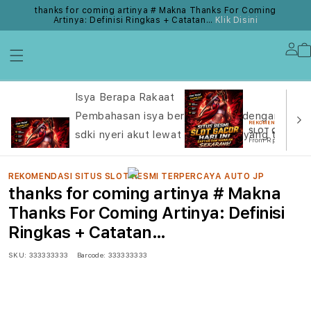
thanks for coming artinya # Makna Thanks For Coming
Artinya: Definisi Ringkas + Catatan…
Klik Disini
Lo
REKOMENDASI SITUS SLOT RESMI TERPERCAYA AUTO JP
in
kapan perlu dihindari pahami dulu makna Hur
Isya Berapa Rakaat
Pembahasan isya berapa rakaat dengan format
REKOMENDASI SITUS 
SLOT ONLINE
sdki nyeri akut lewat rangkuman yang to the p
From Rp. 20.000
Least Artinya sebenarnya berarti apa?
From Rp. 20.000 Rp
REKOMENDASI SITUS SLOT RESMI TERPERCAYA AUTO JP
thanks for coming artinya # Makna
Thanks For Coming Artinya: Definisi
Ringkas + Catatan…
SKU:
333333333
Barcode:
333333333