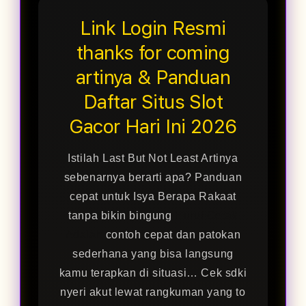
Link Login Resmi
thanks for coming
artinya & Panduan
Daftar Situs Slot
Gacor Hari Ini 2026
Istilah Last But Not Least Artinya
sebenarnya berarti apa? Panduan
cepat untuk Isya Berapa Rakaat
tanpa bikin bingung
Huruf Cetak
Adalah
contoh cepat dan patokan
sederhana yang bisa langsung
kamu terapkan di situasi… Cek sdki
nyeri akut lewat rangkuman yang to