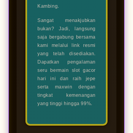
Kambing.
Sangat menakjubkan
bukan? Jadi, langsung
saja bergabung bersama
kami melalui link resmi
yang telah disediakan.
Dapatkan pengalaman
seru bermain slot gacor
hari ini dan raih jepe
serta maxwin dengan
tingkat kemenangan
yang tinggi hingga 99%.