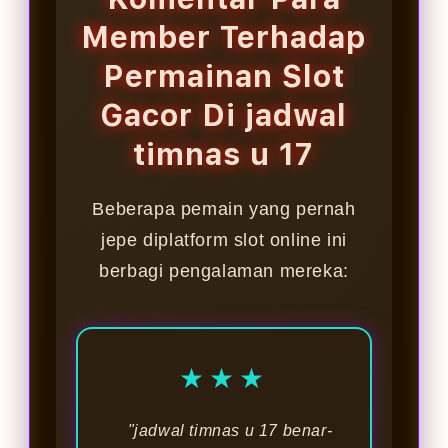
Member Terhadap
Permainan Slot
Gacor Di jadwal
timnas u 17
Beberapa pemain yang pernah
jepe diplatform slot online ini
berbagi pengalaman mereka:
★★★
"jadwal timnas u 17 benar-