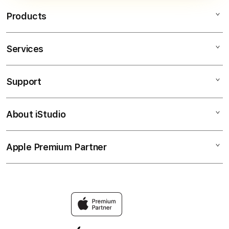
Products
Services
jadwal timnas u 17
SLOT ONLINE
Support
AppleCare+
SITUS SLOT GACOR
Corporate
SLOT GACOR
About iStudio
My Account
Slot Online
SITUS SLOT ONLINE
Collection & Delivery
Elush Service Provider
SITUS SLOT GACOR
Apple Premium Partner
About Us
Returns & Exchanges
Financing Options
SLOT GACOR TERPOPULER
Find an iStudio near you
Contact Us
Trade-in
SLOT
Why Shop at iStudio
FAQ
Traveller’s Reservation
Elush Corporate Website
Privacy Policy