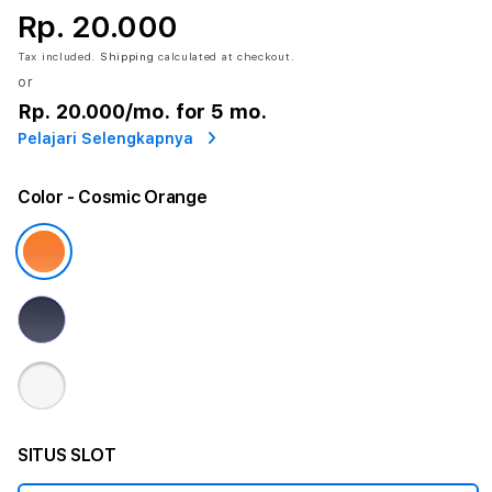
Rp. 20.000
Tax included.
Shipping
calculated at checkout.
or
Rp. 20.000
/mo. for 5 mo.
Pelajari Selengkapnya
Color
- Cosmic Orange
SITUS SLOT