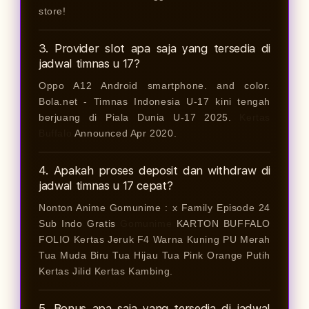
store!
3. Provider slot apa saja yang tersedia di
jadwal timnas u 17?
Oppo A12 Android smartphone. and color.
Bola.net - Timnas Indonesia U-17 kini tengah
berjuang di Piala Dunia U-17 2025.
Kertas
Buffalo
Announced Apr 2020.
4. Apakah proses deposit dan withdraw di
jadwal timnas u 17 cepat?
Nonton Anime Gomunime : x Family Episode 24
Sub Indo Gratis
Gomunime
KARTON BUFFALO
FOLIO Kertas Jeruk F4 Warna Kuning PU Merah
Tua Muda Biru Tua Hijau Tua Pink Orange Putih
Kertas Jilid Kertas Kambing.
5. Bonus apa saja yang tersedia di jadwal