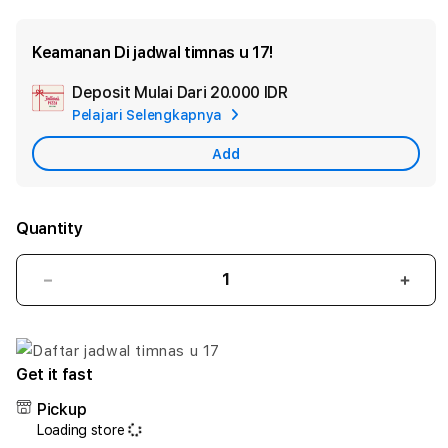
Keamanan Di jadwal timnas u 17!
Deposit Mulai Dari
20.000 IDR
Add
Pelajari Selengkapnya
Apple
Care
Add
Quantity
Decrease
Incr
quantity
quant
for
for
jadwal
jadwa
timnas
timn
Get it fast
u
u
Pickup
17
17
Loading store
#
#