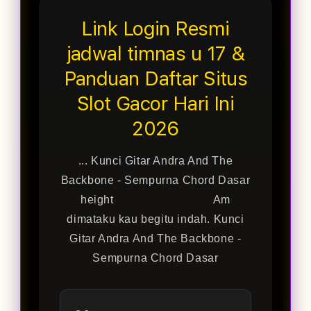
Link Login Resmi
jadwal timnas u 17 &
Panduan Daftar Situs
Slot Gacor Hari Ini
2026
... Kunci Gitar Andra And The
Backbone - Sempurna Chord Dasar
height
Momoyo Terdekat
Am
dimataku kau begitu indah. Kunci
Gitar Andra And The Backbone -
Sempurna Chord Dasar