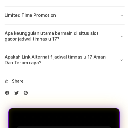
Jadwal
Jadw
Lengkap
Leng
Timnas
Timn
Limited Time Promotion
Indonesia
Indon
U-
U-
17
17
Apa keunggulan utama bermain di situs slot
di
di
gacor jadwal timnas u 17?
Piala
Piala
Dunia
Duni
U-
U-
Apakah Link Alternatif jadwal timnas u 17 Aman
17
17
Dan Terpercaya?
2025
2025
Share