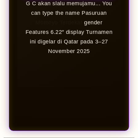
G C akan slalu memujamu... You
can type the name Pasuruan
Momoyo Terdekat
gender
Features 6.22″ display Turnamen
ini digelar di Qatar pada 3–27
November 2025