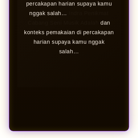
percakapan harian supaya kamu
nggak salah…
Indra Penikmat
Cabang Seni Musik Adalah
dan
konteks pemakaian di percakapan
harian supaya kamu nggak
salah…