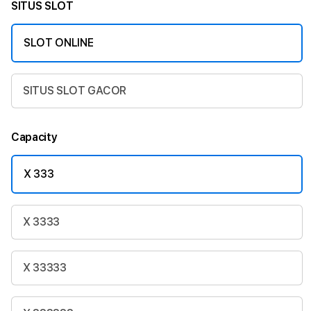
SITUS SLOT
SLOT ONLINE
SITUS SLOT GACOR
Capacity
X 333
X 3333
X 33333