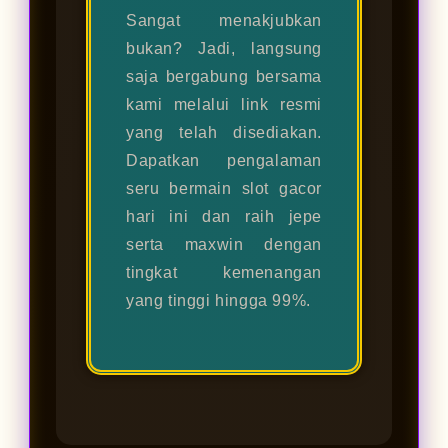
Sangat menakjubkan
bukan? Jadi, langsung
saja bergabung bersama
kami melalui link resmi
yang telah disediakan.
Dapatkan pengalaman
seru bermain slot gacor
hari ini dan raih jepe
serta maxwin dengan
tingkat kemenangan
yang tinggi hingga 99%.