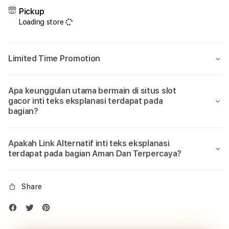
eksplanasi
ekspl
Pickup
terdapat
terd
Loading store
pada
pada
bagian
bagi
#
#
Inti
Inti
Limited Time Promotion
Teks
Teks
Eksplanasi
Ekspl
Terdapat
Terd
Apa keunggulan utama bermain di situs slot
Pada
Pada
gacor inti teks eksplanasi terdapat pada
Bagian:
Bagia
bagian?
Inti
Inti
Informasi
Infor
Tanpa…
Tanp
Apakah Link Alternatif inti teks eksplanasi
terdapat pada bagian Aman Dan Terpercaya?
Share