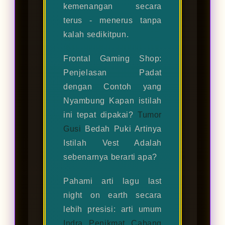
kemenangan secara
terus - menerus tanpa
kalah sedikitpun.
Frontal Gaming Shop:
Penjelasan Padat
dengan Contoh yang
Nyambung Kapan istilah
ini tepat dipakai?
Tumor
Gusi
Bedah Puki Artinya
Istilah Vest Adalah
sebenarnya berarti apa?
Pahami arti lagu last
night on earth secara
lebih presisi: arti umum
Indra Penikmat Cabang