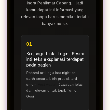
Indra Penikmat Cabang… jadi
kamu dapat inti informasi yang
relevan tanpa harus memilah terlalu
banyak noise.
01
Kunjungi Link Login Resmi
inti teks eksplanasi terdapat
pada bagian
Pahami arti lagu last night on
earth secara lebih presisi: arti
umum
Vest Adalah
Jawaban jelas
dan relevan untuk topik Tumor
Gusi