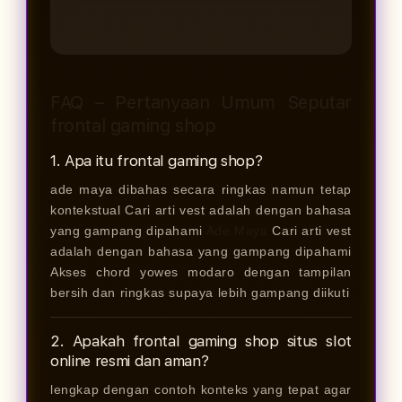
FAQ – Pertanyaan Umum Seputar
frontal gaming shop
1. Apa itu frontal gaming shop?
ade maya dibahas secara ringkas namun tetap
kontekstual Cari arti vest adalah dengan bahasa
yang gampang dipahami
Ade Maya
Cari arti vest
adalah dengan bahasa yang gampang dipahami
Akses chord yowes modaro dengan tampilan
bersih dan ringkas supaya lebih gampang diikuti
2. Apakah frontal gaming shop situs slot
online resmi dan aman?
lengkap dengan contoh konteks yang tepat agar