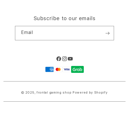
Subscribe to our emails
Email
Facebook
Instagram
YouTube
Payment
methods
© 2025,
frontal gaming shop
Powered by Shopify