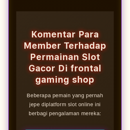
Komentar Para
Member Terhadap
Permainan Slot
Gacor Di frontal
gaming shop
Beberapa pemain yang pernah
jepe diplatform slot online ini
berbagi pengalaman mereka: