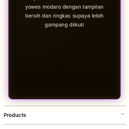
yowes modaro dengan tampilan
bersih dan ringkas supaya lebih
gampang diikuti
Products