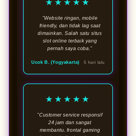
★★★★★
"Website ringan, mobile
friendly, dan tidak lag saat
dimainkan. Salah satu situs
slot online terbaik yang
pernah saya coba."
Ucok B. (Yogyakarta)
5 hari lalu
★★★★★
"Customer service responsif
24 jam dan sangat
membantu. frontal gaming