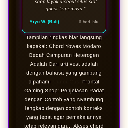
shop layak disebut situs slot
gacor terpercaya."
Aryo W. (Bali)
6 hari lalu
Tampilan ringkas biar langsung
kepakai: Chord Yowes Modaro
Bedah Campuran Heterogen
Adalah Cari arti vest adalah
dengan bahasa yang gampang
dipahami
Tumor Gusi
Frontal
Gaming Shop: Penjelasan Padat
dengan Contoh yang Nyambung
lengkap dengan contoh konteks
yang tepat agar pemakaiannya
tetap relevan dan… Akses chord