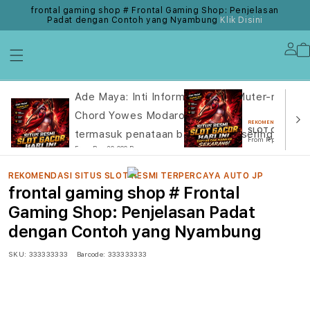
frontal gaming shop # Frontal Gaming Shop: Penjelasan
Padat dengan Contoh yang Nyambung
Klik Disini
Lo
in
REKOMENDASI SITUS SLOT RESMI TERPERCAYA AUTO JP
Ade Maya: Inti Informasi Tanpa Muter-muter ja
Chord Yowes Modaro
REKOMENDASI SITUS 
SLOT ONLINE
termasuk penataan bagian yang sering dicari
From Rp. 20.000
From Rp. 20.000 Rp
REKOMENDASI SITUS SLOT RESMI TERPERCAYA AUTO JP
frontal gaming shop # Frontal
Gaming Shop: Penjelasan Padat
dengan Contoh yang Nyambung
SKU:
333333333
Barcode:
333333333