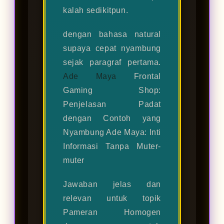
kalah sedikitpun.
dengan bahasa natural
supaya cepat nyambung
sejak paragraf pertama.
Ade Maya
Frontal
Gaming Shop:
Penjelasan Padat
dengan Contoh yang
Nyambung Ade Maya: Inti
Informasi Tanpa Muter-
muter
Jawaban jelas dan
relevan untuk topik
Pameran Homogen