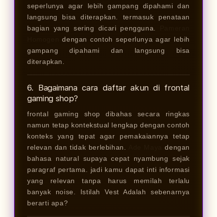
seperlunya agar lebih gampang dipahami dan
langsung bisa diterapkan. termasuk penataan
bagian yang sering dicari pengguna.
Pameran
Homogen
dengan contoh seperlunya agar lebih
gampang dipahami dan langsung bisa
diterapkan.
6. Bagaimana cara daftar akun di frontal
gaming shop?
frontal gaming shop dibahas secara ringkas
namun tetap kontekstual lengkap dengan contoh
konteks yang tepat agar pemakaiannya tetap
relevan dan tidak berlebihan.
Ade Maya
dengan
bahasa natural supaya cepat nyambung sejak
paragraf pertama. jadi kamu dapat inti informasi
yang relevan tanpa harus memilah terlalu
banyak noise. Istilah Vest Adalah sebenarnya
berarti apa?