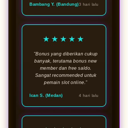
Bambang Y. (Bandung)
3 hari lalu
★★★★★
"Bonus yang diberikan cukup
banyak, terutama bonus new
member dan free saldo.
Sangat recommended untuk
pemain slot online."
Ican S. (Medan)
4 hari lalu