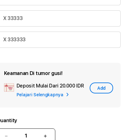
X 33333
X 333333
Keamanan Di tumor gusi!
Deposit Mulai Dari
20.000 IDR
Add
Add
Pelajari Selengkapnya
Apple
Care
uantity
Decrease
Increase