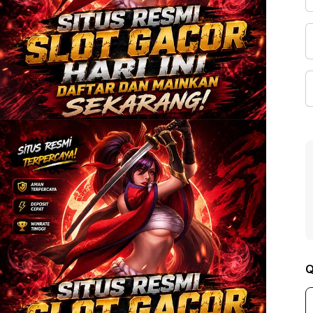
Open
media
3
in
modal
Q