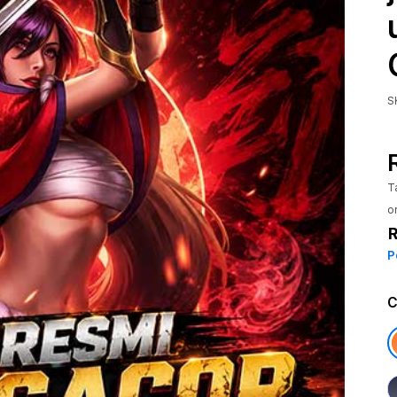
S
T
o
R
P
C