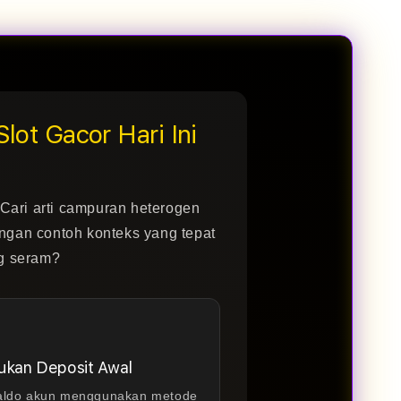
lot Gacor Hari Ini
Cari arti campuran heterogen
gan contoh konteks yang tepat
ng seram?
ukan Deposit Awal
saldo akun menggunakan metode