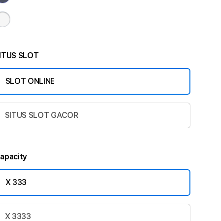
ITUS SLOT
SLOT ONLINE
SITUS SLOT GACOR
apacity
X 333
X 3333