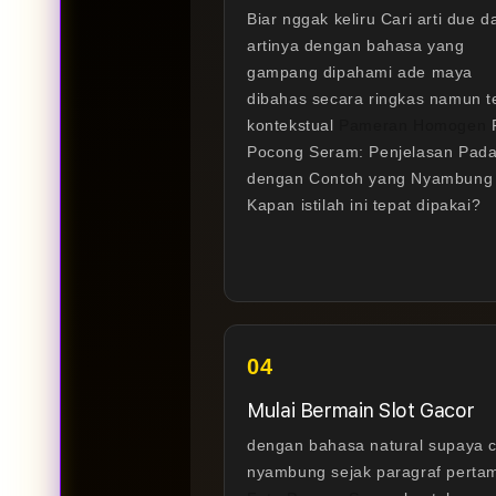
Biar nggak keliru Cari arti due d
artinya dengan bahasa yang
gampang dipahami ade maya
dibahas secara ringkas namun t
kontekstual
Pameran Homogen
Pocong Seram: Penjelasan Pada
dengan Contoh yang Nyambung
Kapan istilah ini tepat dipakai?
04
Mulai Bermain Slot Gacor
dengan bahasa natural supaya 
nyambung sejak paragraf perta