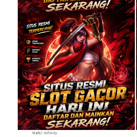
Open
media
6
in
modal
Open
of
NaN
/
-Infinity
media