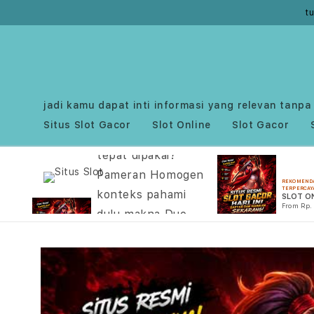
t
jadi kamu dapat inti informasi yang relevan tanpa
REKOMENDASI SITUS SLOT RESMI
Situs Slot Gacor
TERPERCAYA AUTO JP
Slot Online
Slot Gacor
Kapan istilah ini
tepat dipakai?
Pameran Homogen
REKOMENDA
TERPERCAY
konteks pahami
SLOT O
From Rp.
dulu makna Due
Date Artinya
From Rp. 20.000 Rp
Skip to
product
information