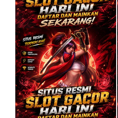
Open
media
4
in
modal