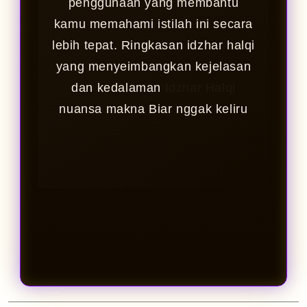
penggunaan yang membantu
kamu memahami istilah ini secara
lebih tepat. Ringkasan idzhar halqi
yang menyeimbangkan kejelasan
dan kedalaman
Idzhar Halqi
nuansa makna Biar nggak keliru