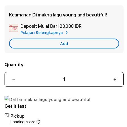
Keamanan Di makna lagu young and beautiful!
Deposit Mulai Dari
20.000 IDR
Add
Pelajari Selengkapnya
Apple
Care
Add
Quantity
Decrease
Incr
quantity
quant
for
for
makna
makn
lagu
lagu
Get it fast
young
youn
Pickup
and
and
Loading store
beautiful
beaut