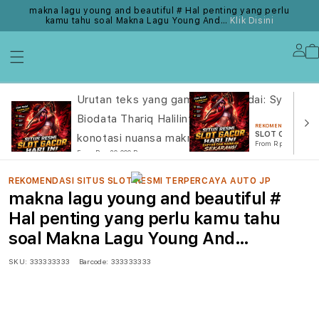
makna lagu young and beautiful # Hal penting yang perlu
kamu tahu soal Makna Lagu Young And…
Klik Disini
Lo
in
REKOMENDASI SITUS SLOT RESMI TERPERCAYA AUTO JP
Urutan teks yang gampang dipindai: Syukur Li
Biodata Thariq Halilintar
REKOMENDASI SITUS 
SLOT ONLINE
konotasi nuansa makna
From Rp. 20.000
From Rp. 20.000 Rp
REKOMENDASI SITUS SLOT RESMI TERPERCAYA AUTO JP
makna lagu young and beautiful #
Hal penting yang perlu kamu tahu
soal Makna Lagu Young And…
SKU:
333333333
Barcode:
333333333