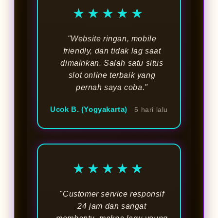
★★★★★
"Website ringan, mobile
friendly, dan tidak lag saat
dimainkan. Salah satu situs
slot online terbaik yang
pernah saya coba."
Ucok B. (Yogyakarta)
5 hari lalu
★★★★★
"Customer service responsif
24 jam dan sangat