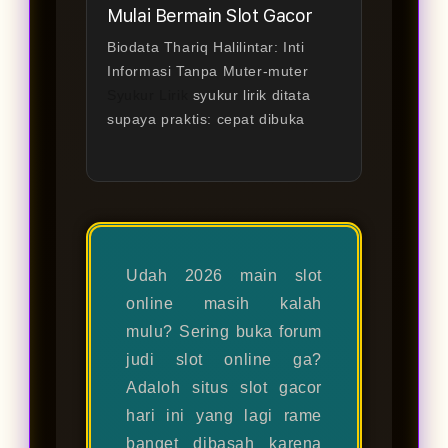
Mulai Bermain Slot Gacor
Biodata Thariq Halilintar: Inti
Informasi Tanpa Muter-muter
Syukur Lirik
syukur lirik ditata
supaya praktis: cepat dibuka
Udah 2026 main slot
online masih kalah
mulu? Sering buka forum
judi slot online ga?
Adaloh situs slot gacor
hari ini yang lagi rame
banget dibasah karena