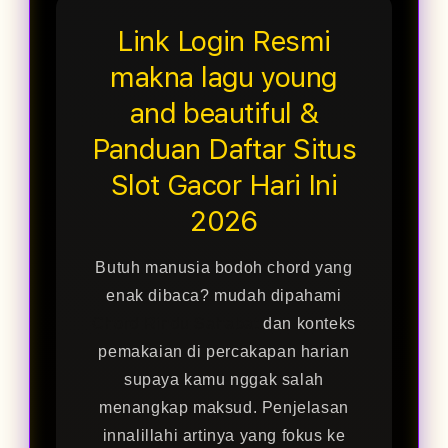
Link Login Resmi
makna lagu young
and beautiful &
Panduan Daftar Situs
Slot Gacor Hari Ini
2026
Butuh manusia bodoh chord yang
enak dibaca? mudah dipahami
Chord Rindu Sahabat
dan konteks
pemakaian di percakapan harian
supaya kamu nggak salah
menangkap maksud. Penjelasan
innalillahi artinya yang fokus ke