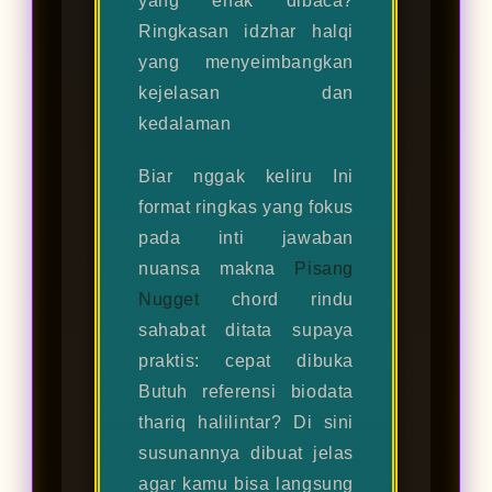
yang enak dibaca?
Ringkasan idzhar halqi
yang menyeimbangkan
kejelasan dan
kedalaman
Biar nggak keliru Ini
format ringkas yang fokus
pada inti jawaban
nuansa makna
Pisang
Nugget
chord rindu
sahabat ditata supaya
praktis: cepat dibuka
Butuh referensi biodata
thariq halilintar? Di sini
susunannya dibuat jelas
agar kamu bisa langsung