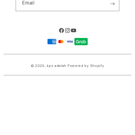
Email
Facebook
Instagram
YouTube
Payment
methods
© 2025,
kps adalah
Powered by Shopify