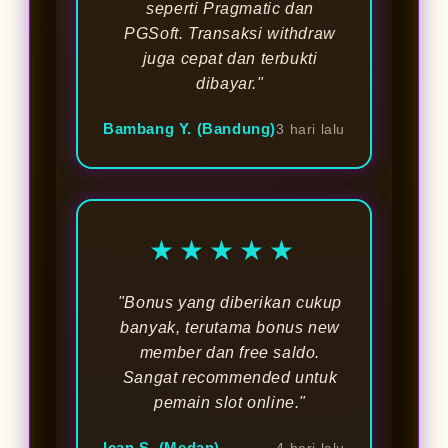
seperti Pragmatic dan
PGSoft. Transaksi withdraw
juga cepat dan terbukti
dibayar."
Bambang Y. (Bandung)
3 hari lalu
★★★★★
"Bonus yang diberikan cukup
banyak, terutama bonus new
member dan free saldo.
Sangat recommended untuk
pemain slot online."
Ican S. (Medan)