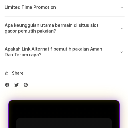
Informasi
Infor
Tanpa
Tanp
Limited Time Promotion
Muter-
Mute
muter
mute
Apa keunggulan utama bermain di situs slot
gacor pemutih pakaian?
Apakah Link Alternatif pemutih pakaian Aman
Dan Terpercaya?
Share