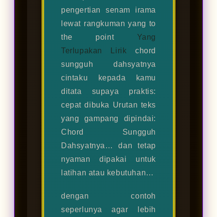
pengertian senam irama
lewat rangkuman yang to
the point
Yang
Terlupakan Lirik
chord
sungguh dahsyatnya
cintaku kepada kamu
ditata supaya praktis:
cepat dibuka Urutan teks
yang gampang dipindai:
Chord Sungguh
Dahsyatnya… dan tetap
nyaman dipakai untuk
latihan atau kebutuhan…
dengan contoh
seperlunya agar lebih