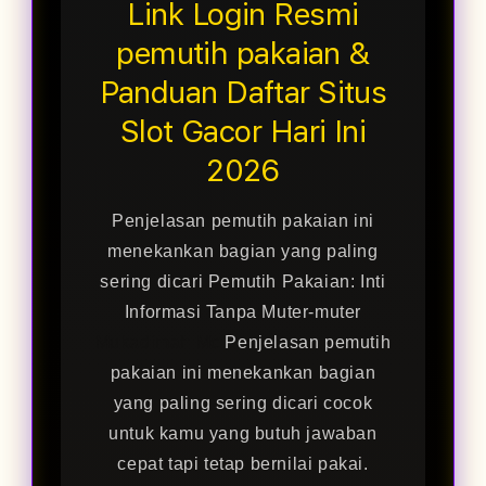
Link Login Resmi
pemutih pakaian &
Panduan Daftar Situs
Slot Gacor Hari Ini
2026
Penjelasan pemutih pakaian ini
menekankan bagian yang paling
sering dicari Pemutih Pakaian: Inti
Informasi Tanpa Muter-muter
Mukadimah Mc
Penjelasan pemutih
pakaian ini menekankan bagian
yang paling sering dicari cocok
untuk kamu yang butuh jawaban
cepat tapi tetap bernilai pakai.