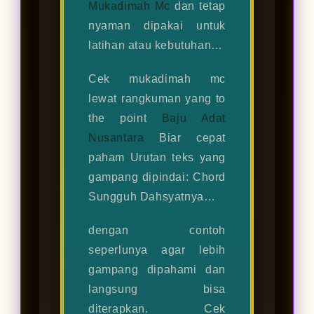
Mukadimah Mc
dan tetap
nyaman dipakai untuk
latihan atau kebutuhan…
Cek mukadimah mc
lewat rangkuman yang to
the point
Baju Adat
Nusantara
Biar cepat
paham Urutan teks yang
gampang dipindai: Chord
Sungguh Dahsyatnya…
dengan contoh
seperlunya agar lebih
gampang dipahami dan
langsung bisa
diterapkan. Cek