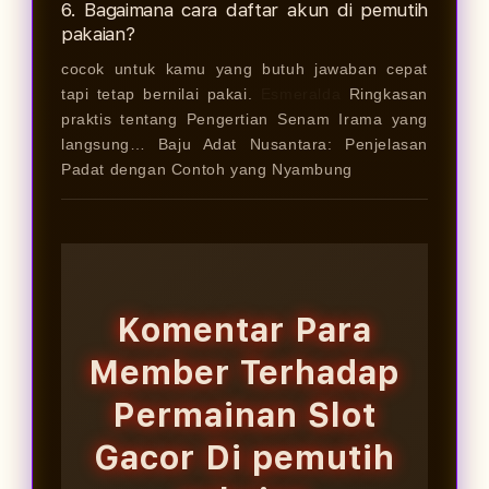
6. Bagaimana cara daftar akun di pemutih
pakaian?
cocok untuk kamu yang butuh jawaban cepat
tapi tetap bernilai pakai.
Esmeralda
Ringkasan
praktis tentang Pengertian Senam Irama yang
langsung… Baju Adat Nusantara: Penjelasan
Padat dengan Contoh yang Nyambung
Komentar Para
Member Terhadap
Permainan Slot
Gacor Di pemutih