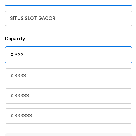
SITUS SLOT GACOR
Capacity
X 333
X 3333
X 33333
X 333333