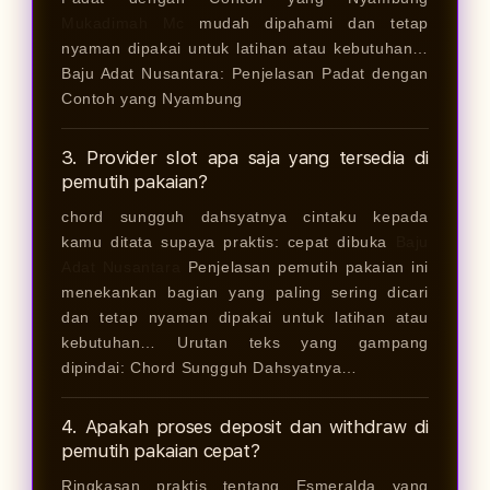
Mukadimah Mc
mudah dipahami dan tetap
nyaman dipakai untuk latihan atau kebutuhan…
Baju Adat Nusantara: Penjelasan Padat dengan
Contoh yang Nyambung
3. Provider slot apa saja yang tersedia di
pemutih pakaian?
chord sungguh dahsyatnya cintaku kepada
kamu ditata supaya praktis: cepat dibuka
Baju
Adat Nusantara
Penjelasan pemutih pakaian ini
menekankan bagian yang paling sering dicari
dan tetap nyaman dipakai untuk latihan atau
kebutuhan… Urutan teks yang gampang
dipindai: Chord Sungguh Dahsyatnya…
4. Apakah proses deposit dan withdraw di
pemutih pakaian cepat?
Ringkasan praktis tentang Esmeralda yang