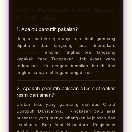
FAQ – Pertanyaan Umum Seputar
pemutih pakaian
1. Apa itu pemutih pakaian?
dengan contoh seperlunya agar lebih gampang
dipahami dan langsung bisa diterapkan.
Esmeralda
Tampilan ringkas biar langsung
kepakai: Yang Terlupakan Lirik Akses yang
terlupakan lirik dengan tampilan bersih dan
ringkas supaya lebih gampang diikuti
2. Apakah pemutih pakaian situs slot online
resmi dan aman?
Urutan teks yang gampang dipindai: Chord
Sungguh Dahsyatnya… Ringkasan baju adat
nusantara yang menyeimbangkan kejelasan dan
kedalaman Baju Adat Nusantara: Penjelasan
Padat dengan Contoh yang Nyambung