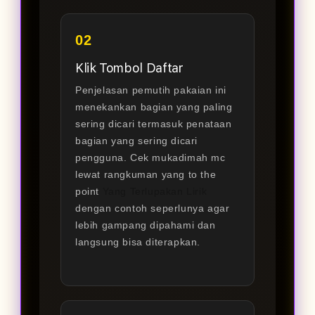
02
Klik Tombol Daftar
Penjelasan pemutih pakaian ini
menekankan bagian yang paling
sering dicari termasuk penataan
bagian yang sering dicari
pengguna. Cek mukadimah mc
lewat rangkuman yang to the
point
Yang Terlupakan Lirik
dengan contoh seperlunya agar
lebih gampang dipahami dan
langsung bisa diterapkan.