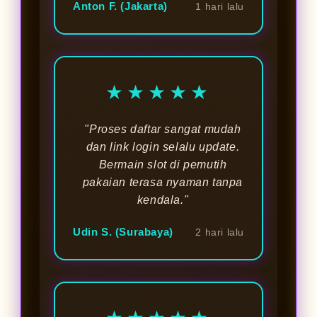
Anton F. (Jakarta)
1 hari lalu
★★★★★
"Proses daftar sangat mudah
dan link login selalu update.
Bermain slot di pemutih
pakaian terasa nyaman tanpa
kendala."
Udin S. (Surabaya)
2 hari lalu