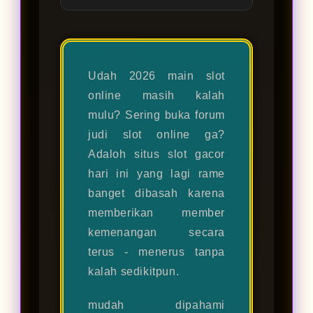
Udah 2026 main slot
online masih kalah
mulu? Sering buka forum
judi slot online ga?
Adaloh situs slot gacor
hari ini yang lagi rame
banget dibasah karena
memberikan member
kemenangan secara
terus - menerus tanpa
kalah sedikitpun.
mudah dipahami