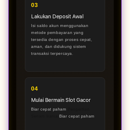
03
Lakukan Deposit Awal
Isi saldo akun menggunakan
metode pembayaran yang
tersedia dengan proses cepat,
aman, dan didukung sistem
transaksi terpercaya.
04
Mulai Bermain Slot Gacor
Biar cepat paham
Pengertian
Senam Irama
Biar cepat paham