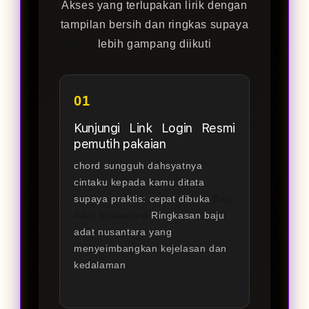
Akses yang terlupakan lirik dengan
tampilan bersih dan ringkas supaya
lebih gampang diikuti
01
Kunjungi Link Login Resmi
pemutih pakaian
chord sungguh dahsyatnya
cintaku kepada kamu ditata
supaya praktis: cepat dibuka
Baju
Adat Nusantara
Ringkasan baju
adat nusantara yang
menyeimbangkan kejelasan dan
kedalaman