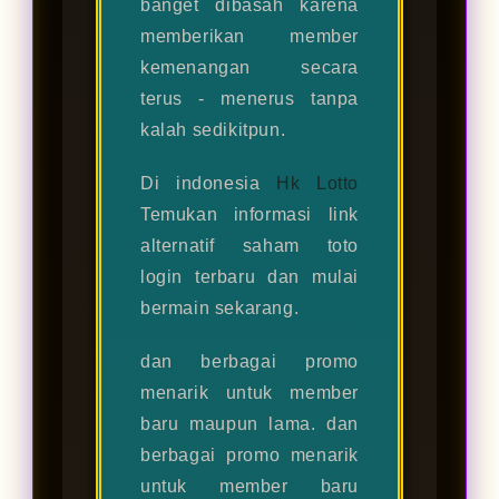
banget dibasah karena
memberikan member
kemenangan secara
terus - menerus tanpa
kalah sedikitpun.
Di indonesia
Hk Lotto
Temukan informasi link
alternatif saham toto
login terbaru dan mulai
bermain sekarang.
dan berbagai promo
menarik untuk member
baru maupun lama. dan
berbagai promo menarik
untuk member baru