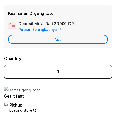
Keamanan Di geng toto!
Deposit Mulai Dari
20.000 IDR
Add
Pelajari Selengkapnya
Apple
Care
Add
Quantity
Decrease
Incr
quantity
quant
for
for
geng
geng
toto
toto
Get it fast
#
#
Pickup
GENG
GEN
Loading store
TOTO
TOT