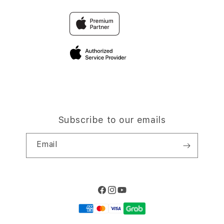
SLOT
Why Shop at iStudio
FAQ
Traveller’s Reservation
Elush Corporate Website
Privacy Policy
Site Terms of Use
Subscribe to our emails
Email
Facebook
Instagram
YouTube
Payment
methods