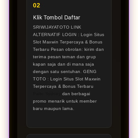
02
Klik Tombol Daftar
SRIWIJAYATOTO LINK
ALTERNATIF LOGIN : Login Situs
Slot Maxwin Terpercaya & Bonus
Terbaru Pesan obrolan: kirim dan
terima pesan teman dan grup
kapan saja dan di mana saja
dengan satu sentuhan. GENG
TOTO : Login Situs Slot Maxwin
Terpercaya & Bonus Terbaru
Paito Sydney
dan berbagai
promo menarik untuk member
baru maupun lama.