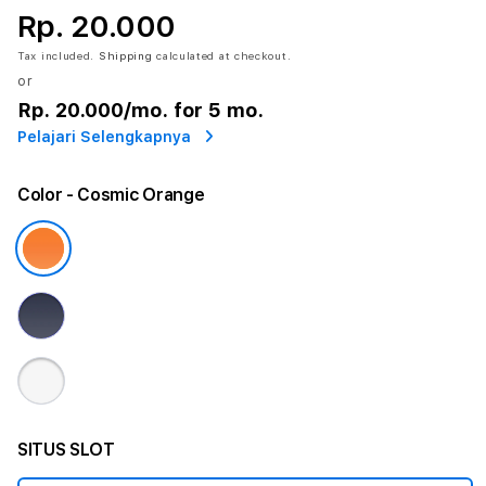
Rp. 20.000
Tax included.
Shipping
calculated at checkout.
or
Rp. 20.000
/mo. for 5 mo.
Pelajari Selengkapnya
Color
- Cosmic Orange
SITUS SLOT