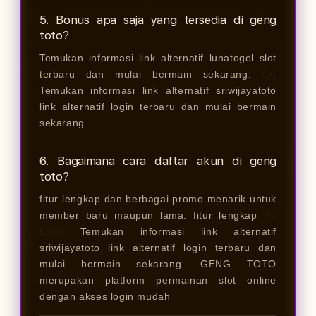
5. Bonus apa saja yang tersedia di geng
toto?
Temukan informasi link alternatif lunatogel slot
terbaru dan mulai bermain sekarang.
Qq
Temukan informasi link alternatif sriwijayatoto
link alternatif login terbaru dan mulai bermain
sekarang.
6. Bagaimana cara daftar akun di geng
toto?
fitur lengkap dan berbagai promo menarik untuk
member baru maupun lama. fitur lengkap
Hk
Lotto
Temukan informasi link alternatif
sriwijayatoto link alternatif login terbaru dan
mulai bermain sekarang. GENG TOTO
merupakan platform permainan slot online
dengan akses login mudah