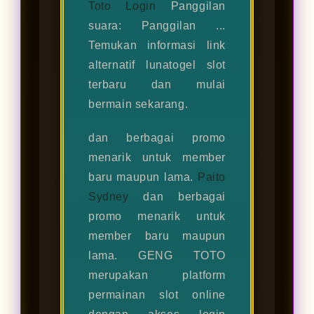
Toto Login
Panggilan
suara: Panggilan ...
Temukan informasi link
alternatif lunatogel slot
terbaru dan mulai
bermain sekarang.
dan berbagai promo
menarik untuk member
baru maupun lama.
Paito
Sydney
dan berbagai
promo menarik untuk
member baru maupun
lama. GENG TOTO
merupakan platform
permainan slot online