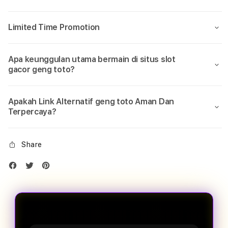
:
:
Login
Logi
Situs
Situs
Limited Time Promotion
Slot
Slot
Maxwin
Maxw
Terpercaya
Terp
Apa keunggulan utama bermain di situs slot
&
&
gacor geng toto?
Bonus
Bonu
Terbaru
Terb
Apakah Link Alternatif geng toto Aman Dan
Terpercaya?
Share