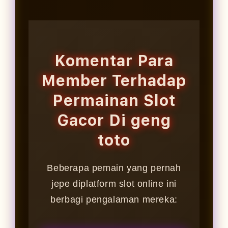
Komentar Para
Member Terhadap
Permainan Slot
Gacor Di geng
toto
Beberapa pemain yang pernah
jepe diplatform slot online ini
berbagi pengalaman mereka: