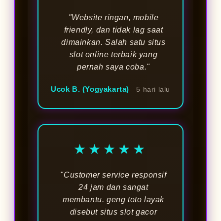
"Website ringan, mobile
friendly, dan tidak lag saat
dimainkan. Salah satu situs
slot online terbaik yang
pernah saya coba."
Ucok B. (Yogyakarta)
5 hari lalu
★★★★★
"Customer service responsif
24 jam dan sangat
membantu. geng toto layak
disebut situs slot gacor