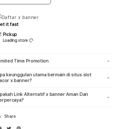
Decrease
Increase
quantity
quantity
for
for
x
x
banner
banner
et it fast
#
#
Pickup
X
X
Loading store
Banner
Banner
Stands
Stands
-
-
Portable
Portable
imited Time Promotion
Vinyl
Vinyl
Banner
Banner
pa keunggulan utama bermain di situs slot
Printing
Printing
acor x banner?
|
|
48HourPrint
48HourPrint
pakah Link Alternatif x banner Aman Dan
erpercaya?
Share