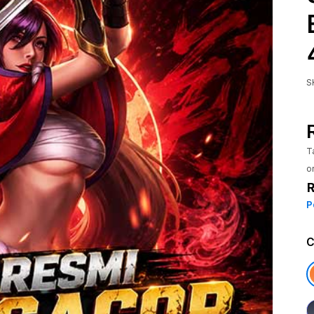
S
T
o
R
P
C