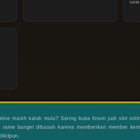
sist
line masih kalah mulu? Sering buka forum judi slot onlin
agi rame banget dibasah karena memberikan member kem
ikitpun.