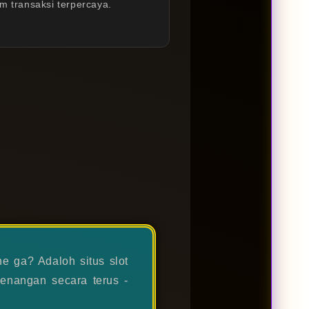
em transaksi terpercaya.
e ga? Adaloh situs slot
enangan secara terus -