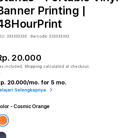
Banner Printing |
48HourPrint
KU:
333333333
Barcode:
333333333
Rp. 20.000
ax included.
Shipping
calculated at checkout.
r
p. 20.000
/mo. for 5 mo.
elajari Selengkapnya
olor
- Cosmic Orange