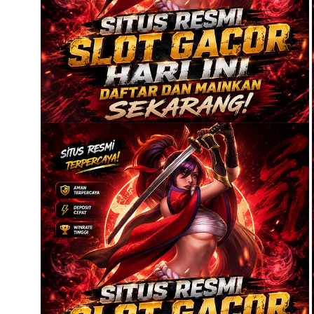
Open
media
2
in
modal