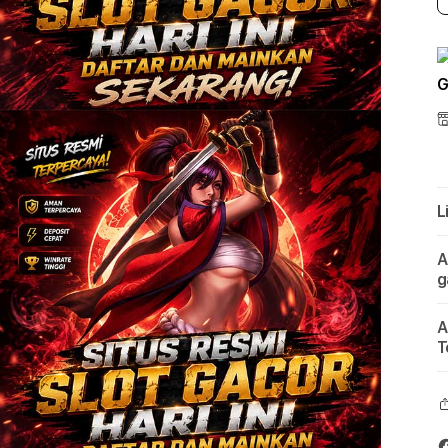
G
Open
media
5
in
modal
L
A
g
A
T