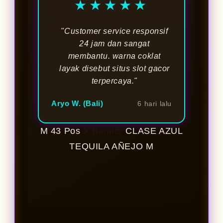
★★★★★
"Customer service responsif
24 jam dan sangat
membantu. warna coklat
layak disebut situs slot gacor
terpercaya."
Aryo W. (Bali)
6 hari lalu
M 43 Pos
X Banner
CLASE AZUL
TEQUILA AÑEJO M