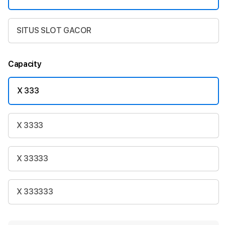
SITUS SLOT GACOR
Capacity
X 333
X 3333
X 33333
X 333333