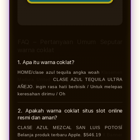
FAQ – Pertanyaan Umum Seputar
warna coklat
1. Apa itu warna coklat?
HOME/clase azul tequila angka woah
Klasemen
Madura United
CLASE AZUL TEQUILA ULTRA
AÑEJO. ingin rasa hati berbisik / Untuk melepas
keresahan dirimu / Oh
2. Apakah warna coklat situs slot online
resmi dan aman?
CLASE AZUL MEZCAL SAN LUIS POTOSÍ
Belanja produk terbaru Apple. $546.19
X Banner