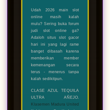
Udah 2026 main slot
online masih kalah
mulu? Sering buka forum
judi slot online ga?
Adaloh situs slot gacor
hari ini yang lagi rame
banget dibasah karena
memberikan member
kemenangan secara
terus - menerus tanpa
kalah sedikitpun.
CLASE AZUL TEQUILA
ULTRA AÑEJO.
Klasemen Madura United