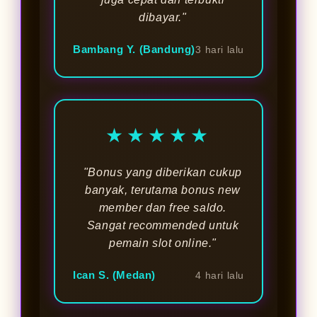
dibayar."
Bambang Y. (Bandung)
3 hari lalu
★★★★★
"Bonus yang diberikan cukup
banyak, terutama bonus new
member dan free saldo.
Sangat recommended untuk
pemain slot online."
Ican S. (Medan)
4 hari lalu