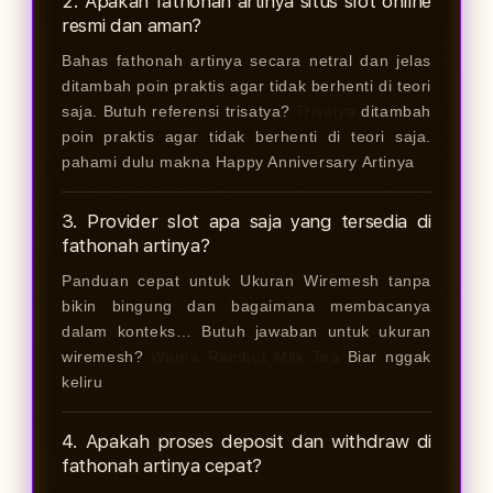
2. Apakah fathonah artinya situs slot online
resmi dan aman?
Bahas fathonah artinya secara netral dan jelas
ditambah poin praktis agar tidak berhenti di teori
saja. Butuh referensi trisatya?
Trisatya
ditambah
poin praktis agar tidak berhenti di teori saja.
pahami dulu makna Happy Anniversary Artinya
3. Provider slot apa saja yang tersedia di
fathonah artinya?
Panduan cepat untuk Ukuran Wiremesh tanpa
bikin bingung dan bagaimana membacanya
dalam konteks… Butuh jawaban untuk ukuran
wiremesh?
Warna Rambut Milk Tea
Biar nggak
keliru
4. Apakah proses deposit dan withdraw di
fathonah artinya cepat?