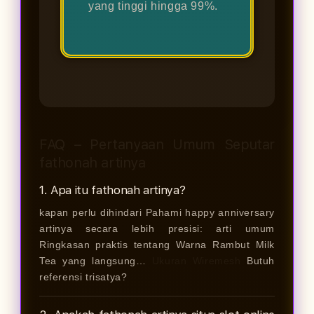
yang tinggi hingga 99%.
FAQ – Pertanyaan Umum Seputar
fathonah artinya
1. Apa itu fathonah artinya?
kapan perlu dihindari Pahami happy anniversary
artinya secara lebih presisi: arti umum
Ringkasan praktis tentang Warna Rambut Milk
Tea yang langsung…
Ukuran Wiremesh
Butuh
referensi trisatya?