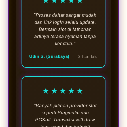
★★★★★
"Proses daftar sangat mudah
dan link login selalu update.
Bermain slot di fathonah
artinya terasa nyaman tanpa
kendala."
Udin S. (Surabaya)
2 hari lalu
★★★★★
"Banyak pilihan provider slot
seperti Pragmatic dan
PGSoft. Transaksi withdraw
juga cepat dan terbukti