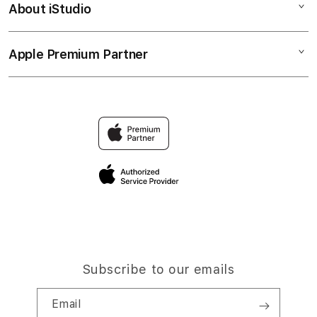
About iStudio
My Account
Slot Online
SITUS SLOT ONLINE
Collection & Delivery
Elush Service Provider
SITUS SLOT GACOR
Apple Premium Partner
About Us
Returns & Exchanges
Financing Options
SLOT GACOR TERPOPULER
Find an iStudio near you
Contact Us
Trade-in
SLOT
Why Shop at iStudio
FAQ
Traveller’s Reservation
Elush Corporate Website
Privacy Policy
Site Terms of Use
Subscribe to our emails
Email