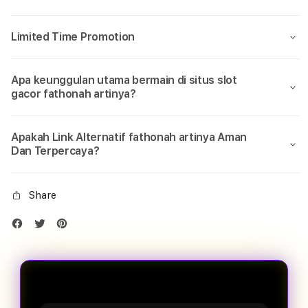
Artinya:
Artin
Definisi
Defin
Ringkas
Ring
Limited Time Promotion
+
+
Catatan
Cata
Konteks
Kont
Apa keunggulan utama bermain di situs slot
gacor fathonah artinya?
Apakah Link Alternatif fathonah artinya Aman
Dan Terpercaya?
Share