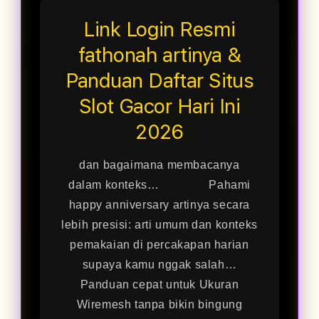
Link Login Resmi
fathonah artinya &
Panduan Daftar Situs
Slot Gacor Hari Ini
2026
dan bagaimana membacanya
dalam konteks…
Trisatya
Pahami
happy anniversary artinya secara
lebih presisi: arti umum dan konteks
pemakaian di percakapan harian
supaya kamu nggak salah…
Panduan cepat untuk Ukuran
Wiremesh tanpa bikin bingung