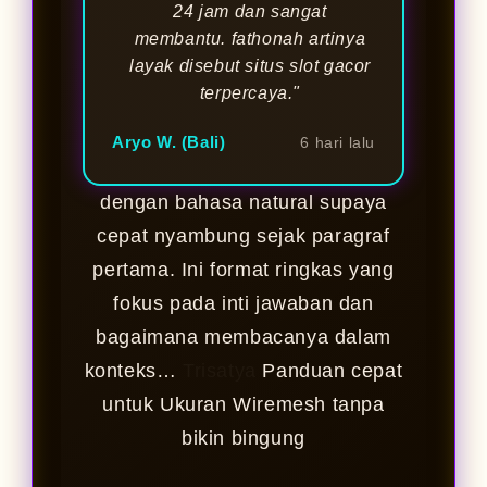
24 jam dan sangat
membantu. fathonah artinya
layak disebut situs slot gacor
terpercaya."
Aryo W. (Bali)
6 hari lalu
dengan bahasa natural supaya
cepat nyambung sejak paragraf
pertama. Ini format ringkas yang
fokus pada inti jawaban dan
bagaimana membacanya dalam
konteks…
Trisatya
Panduan cepat
untuk Ukuran Wiremesh tanpa
bikin bingung