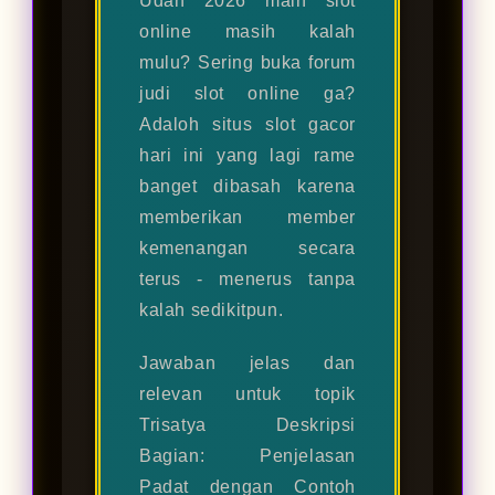
Udah 2026 main slot
online masih kalah
mulu? Sering buka forum
judi slot online ga?
Adaloh situs slot gacor
hari ini yang lagi rame
banget dibasah karena
memberikan member
kemenangan secara
terus - menerus tanpa
kalah sedikitpun.
Jawaban jelas dan
relevan untuk topik
Trisatya Deskripsi
Bagian: Penjelasan
Padat dengan Contoh