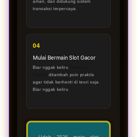
aman, dan didukung sistem
transaksi terpercaya.
04
Mulai Bermain Slot Gacor
Biar nggak keliru
Deskripsi
Bagian
ditambah poin praktis
agar tidak berhenti di teori saja.
Biar nggak keliru