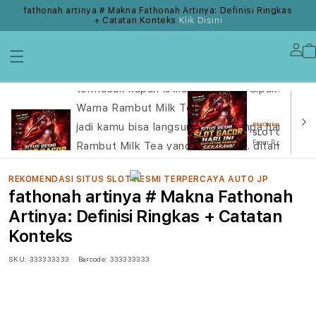
fathonah artinya # Makna Fathonah Artinya: Definisi Ringkas
+ Catatan Konteks
Klik Disini
Lo
in
REKOMENDASI SITUS SLOT RESMI TERPERCAYA AUTO JP
termasuk kapan istilahnya cocok dipakai jad
Warna Rambut Milk Tea
jadi kamu bisa langsung pakai tanpa harus n
REKOMENDASI SITUS 
SLOT ONLINE
From Rp. 20.000
Rambut Milk Tea yang langsung… ditambah poin 
From Rp. 20.000 Rp
REKOMENDASI SITUS SLOT RESMI TERPERCAYA AUTO JP
fathonah artinya # Makna Fathonah
Artinya: Definisi Ringkas + Catatan
Konteks
SKU:
333333333
Barcode:
333333333