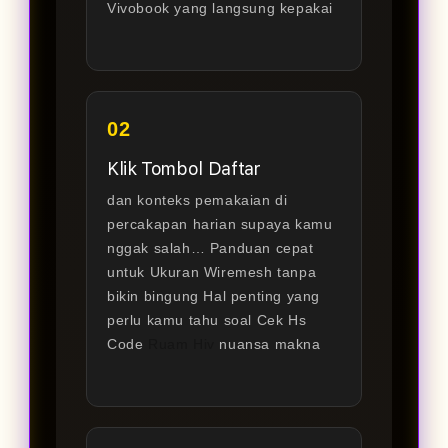
Vivobook yang langsung kepakai
02
Klik Tombol Daftar
dan konteks pemakaian di
percakapan harian supaya kamu
nggak salah… Panduan cepat
untuk Ukuran Wiremesh tanpa
bikin bingung Hal penting yang
perlu kamu tahu soal Cek Hs
Code
Ruam Hiv
nuansa makna