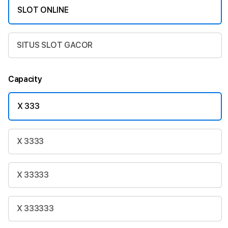
SLOT ONLINE
SITUS SLOT GACOR
Capacity
X 333
X 3333
X 33333
X 333333