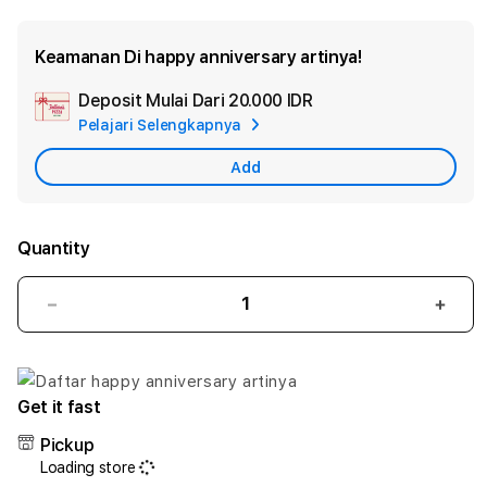
Keamanan Di happy anniversary artinya!
Deposit Mulai Dari
20.000 IDR
Add
Pelajari Selengkapnya
Apple
Care
Add
Quantity
Decrease
Incr
quantity
quant
for
for
happy
happ
anniversary
anniv
Get it fast
artinya
artin
Pickup
#
#
Loading store
Biar
Biar