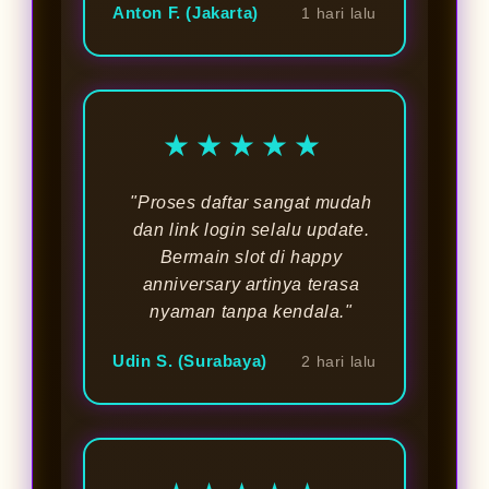
Anton F. (Jakarta)
1 hari lalu
★★★★★
"Proses daftar sangat mudah
dan link login selalu update.
Bermain slot di happy
anniversary artinya terasa
nyaman tanpa kendala."
Udin S. (Surabaya)
2 hari lalu