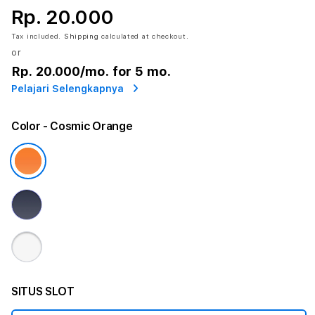
Rp. 20.000
Tax included.
Shipping
calculated at checkout.
or
Rp. 20.000
/mo. for 5 mo.
Pelajari Selengkapnya
Color
- Cosmic Orange
SITUS SLOT