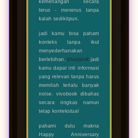
kemenangan secara
terus - menerus tanpa
kalah sedikitpun.
jadi kamu bisa paham
konteks tanpa ikut
menyederhanakan
berlebihan.
Vivobook
jadi
kamu dapat inti informasi
yang relevan tanpa harus
memilah terlalu banyak
noise. vivobook dibahas
secara ringkas namun
tetap kontekstual
pahami dulu makna
Happy Anniversary