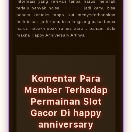
informasi yang relevan tanpa harus memilah
terlalu banyak noise.
Vivobook
jadi kamu bisa
paham konteks tanpa ikut menyederhanakan
berlebihan. jadi kamu bisa langsung pakai tanpa
harus nebak-nebak rumus atau… pahami dulu
makna Happy Anniversary Artinya
Komentar Para
Member Terhadap
Permainan Slot
Gacor Di happy
anniversary