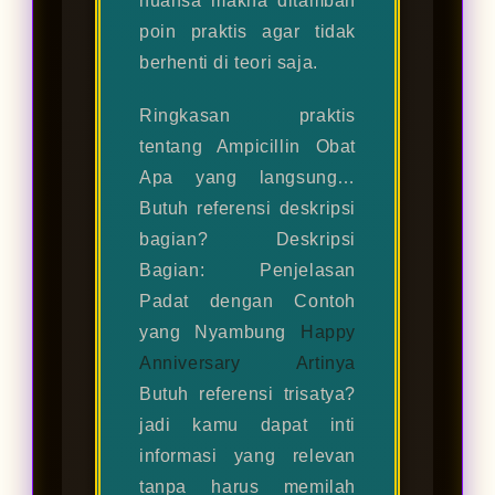
nuansa makna ditambah
poin praktis agar tidak
berhenti di teori saja.
Ringkasan praktis
tentang Ampicillin Obat
Apa yang langsung…
Butuh referensi deskripsi
bagian? Deskripsi
Bagian: Penjelasan
Padat dengan Contoh
yang Nyambung
Happy
Anniversary Artinya
Butuh referensi trisatya?
jadi kamu dapat inti
informasi yang relevan
tanpa harus memilah