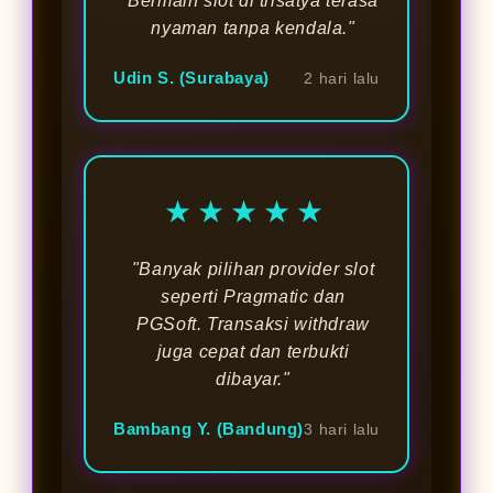
Bermain slot di trisatya terasa
nyaman tanpa kendala."
Udin S. (Surabaya)
2 hari lalu
★★★★★
"Banyak pilihan provider slot
seperti Pragmatic dan
PGSoft. Transaksi withdraw
juga cepat dan terbukti
dibayar."
Bambang Y. (Bandung)
3 hari lalu