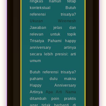
ringkas namun tetap
kontekstual Butuh
referensi trisatya?
Ukuran Wiremesh
Jawaban jelas dan
relevan untuk topik
Trisatya Pahami happy
anniversary artinya
secara lebih presisi: arti
umum
Butuh referensi trisatya?
pahami dulu makna
Happy Anniversary
Artinya
Apa Arti Nama
ditambah poin praktis
agar tidak berhenti di