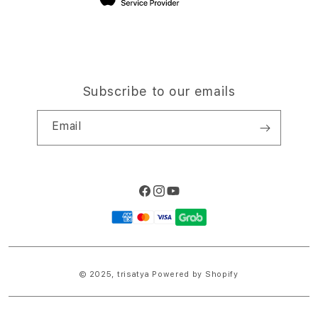
Subscribe to our emails
Email
Facebook
Instagram
YouTube
Payment
methods
© 2025,
trisatya
Powered by Shopify