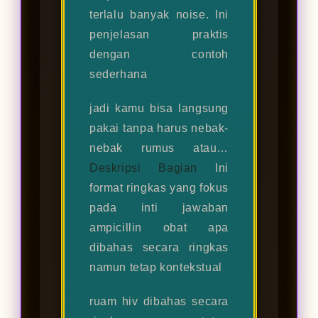
terlalu banyak noise. Ini
penjelasan praktis
dengan contoh
sederhana
jadi kamu bisa langsung
pakai tanpa harus nebak-
nebak rumus atau…
Deskripsi Bagian
Ini
format ringkas yang fokus
pada inti jawaban
ampicillin obat apa
dibahas secara ringkas
namun tetap kontekstual
ruam hiv dibahas secara