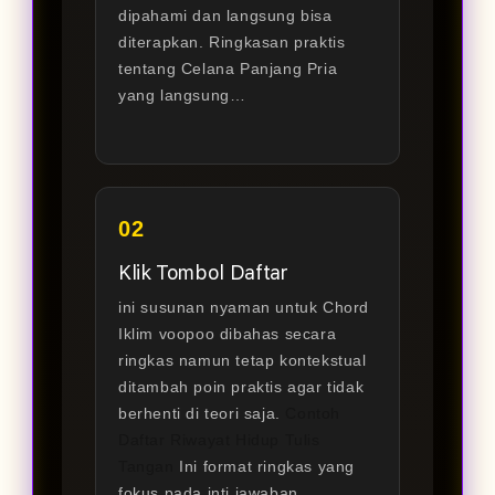
dipahami dan langsung bisa
diterapkan. Ringkasan praktis
tentang Celana Panjang Pria
yang langsung…
02
Klik Tombol Daftar
ini susunan nyaman untuk Chord
Iklim voopoo dibahas secara
ringkas namun tetap kontekstual
ditambah poin praktis agar tidak
berhenti di teori saja.
Contoh
Daftar Riwayat Hidup Tulis
Tangan
Ini format ringkas yang
fokus pada inti jawaban