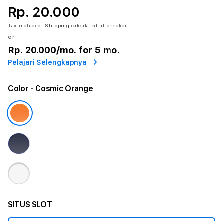
Rp. 20.000
Tax included.
Shipping
calculated at checkout.
or
Rp. 20.000
/mo. for 5 mo.
Pelajari Selengkapnya
Color
- Cosmic Orange
SITUS SLOT