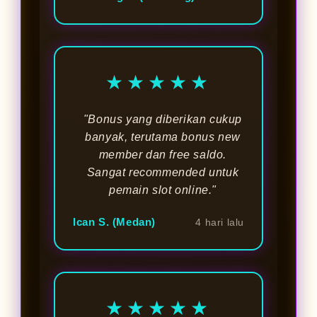
★★★★★
"Bonus yang diberikan cukup
banyak, terutama bonus new
member dan free saldo.
Sangat recommended untuk
pemain slot online."
Ican S. (Medan)
4 hari lalu
★★★★★