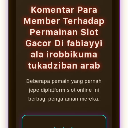
Komentar Para
Member Terhadap
Permainan Slot
Gacor Di fabiayyi
ala irobbikuma
tukadziban arab
Beberapa pemain yang pernah
jepe diplatform slot online ini
berbagi pengalaman mereka: