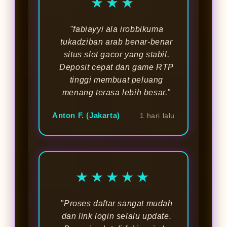
★★★
"fabiayyi ala irobbikuma
tukadziban arab benar-benar
situs slot gacor yang stabil.
Deposit cepat dan game RTP
tinggi membuat peluang
menang terasa lebih besar."
Anton F. (Jakarta)
1 hari lalu
★★★★★
"Proses daftar sangat mudah
dan link login selalu update.