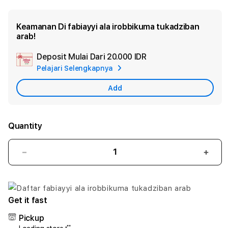
Keamanan Di fabiayyi ala irobbikuma tukadziban
arab!
Deposit Mulai Dari
20.000 IDR
Add
Pelajari Selengkapnya
Apple
Care
Add
Quantity
Decrease
Incr
quantity
quant
for
for
fabiayyi
fabia
ala
ala
Get it fast
irobbikuma
irob
Pickup
tukadziban
tuka