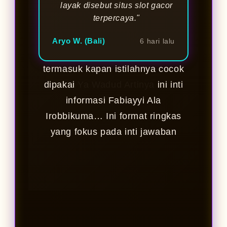
layak disebut situs slot gacor
terpercaya."
Aryo W. (Bali)
6 hari lalu
termasuk kapan istilahnya cocok
dipakai
Ya Wadud Artinya
ini inti
informasi Fabiayyi Ala
Irobbikuma… Ini format ringkas
yang fokus pada inti jawaban