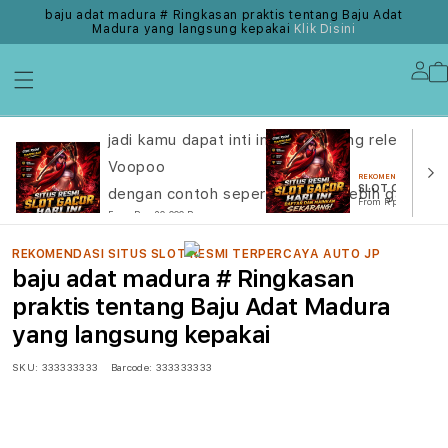
baju adat madura # Ringkasan praktis tentang Baju Adat
Madura yang langsung kepakai
Klik Disini
Lo
in
REKOMENDASI SITUS SLOT RESMI TERPERCAYA AUTO JP
jadi kamu dapat inti informasi yang relevan 
Voopoo
REKOMENDASI SITUS 
SLOT ONLINE
dengan contoh seperlunya agar lebih gampang 
From Rp. 20.000
From Rp. 20.000 Rp
REKOMENDASI SITUS SLOT RESMI TERPERCAYA AUTO JP
baju adat madura # Ringkasan
praktis tentang Baju Adat Madura
yang langsung kepakai
SKU:
333333333
Barcode:
333333333