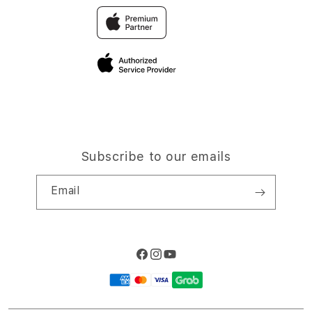
FAQ
Traveller’s Reservation
Elush Corporate Website
Privacy Policy
Site Terms of Use
Subscribe to our emails
Email
Facebook
Instagram
YouTube
Payment
methods