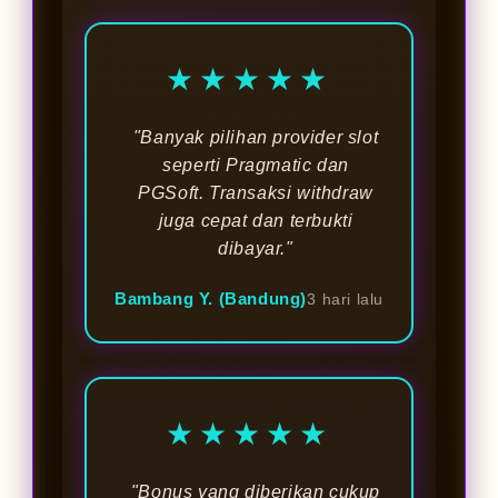
★★★★★
"Banyak pilihan provider slot
seperti Pragmatic dan
PGSoft. Transaksi withdraw
juga cepat dan terbukti
dibayar."
Bambang Y. (Bandung)
3 hari lalu
★★★★★
"Bonus yang diberikan cukup