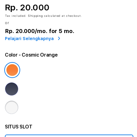
Rp. 20.000
Tax included.
Shipping
calculated at checkout.
or
Rp. 20.000
/mo. for 5 mo.
Pelajari Selengkapnya
Color
- Cosmic Orange
SITUS SLOT