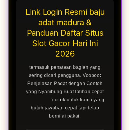
Link Login Resmi baju
adat madura &
Panduan Daftar Situs
Slot Gacor Hari Ini
2026
termasuk penataan bagian yang
sering dicari pengguna. Voopoo:
Penjelasan Padat dengan Contoh
yang Nyambung Buat latihan cepat
Chord Iklim
cocok untuk kamu yang
butuh jawaban cepat tapi tetap
bernilai pakai.