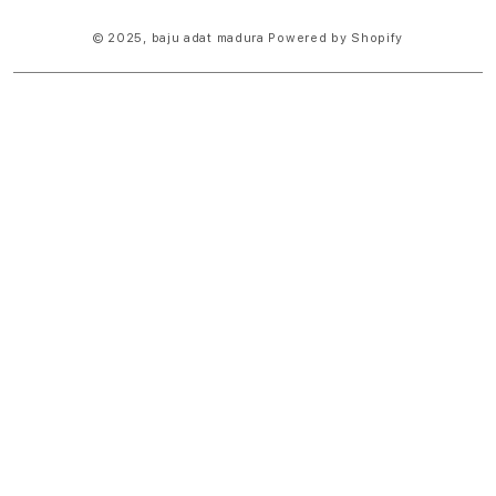
© 2025,
baju adat madura
Powered by Shopify