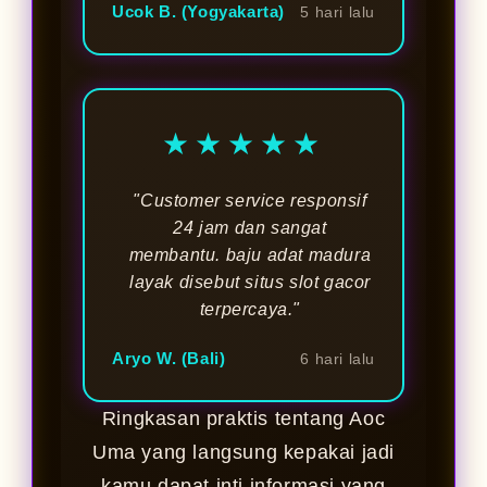
Ucok B. (Yogyakarta)
5 hari lalu
★★★★★
"Customer service responsif
24 jam dan sangat
membantu. baju adat madura
layak disebut situs slot gacor
terpercaya."
Aryo W. (Bali)
6 hari lalu
Ringkasan praktis tentang Aoc
Uma yang langsung kepakai jadi
kamu dapat inti informasi yang