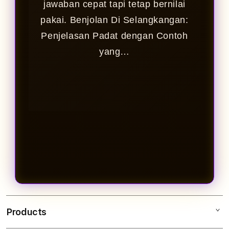
jawaban cepat tapi tetap bernilai
pakai. Benjolan Di Selangkangan:
Penjelasan Padat dengan Contoh
yang…
Products