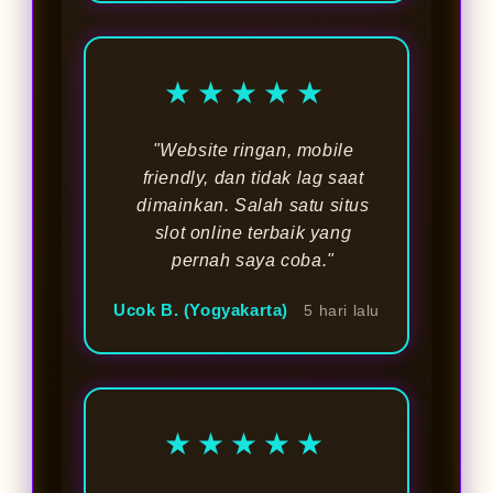
★★★★★
"Website ringan, mobile
friendly, dan tidak lag saat
dimainkan. Salah satu situs
slot online terbaik yang
pernah saya coba."
Ucok B. (Yogyakarta)
5 hari lalu
★★★★★