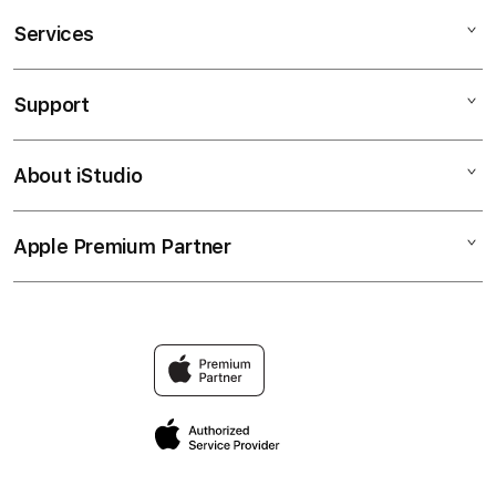
Services
chord iklim
SLOT ONLINE
Support
AppleCare+
SITUS SLOT GACOR
Corporate
SLOT GACOR
About iStudio
My Account
Slot Online
SITUS SLOT ONLINE
Collection & Delivery
Elush Service Provider
SITUS SLOT GACOR
Apple Premium Partner
About Us
Returns & Exchanges
Financing Options
SLOT GACOR TERPOPULER
Find an iStudio near you
Contact Us
Trade-in
SLOT
Why Shop at iStudio
FAQ
Traveller’s Reservation
Elush Corporate Website
Privacy Policy
Site Terms of Use