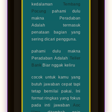
kedalaman
Tembang
Pocung
pahami dulu
makna Peradaban
Adalah termasuk
penataan bagian yang
sering dicari pengguna.
pahami dulu makna
Peradaban Adalah
Teller
Bank
Biar nggak keliru
cocok untuk kamu yang
butuh jawaban cepat tapi
tetap bernilai pakai. Ini
format ringkas yang fokus
pada inti jawaban
Aoc