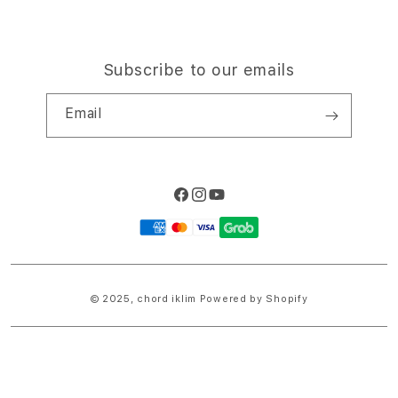
Subscribe to our emails
Email
Facebook
Instagram
YouTube
Payment
methods
© 2025,
chord iklim
Powered by Shopify