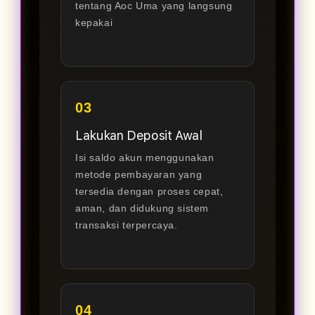
tentang Aoc Uma yang langsung
kepakai
03
Lakukan Deposit Awal
Isi saldo akun menggunakan
metode pembayaran yang
tersedia dengan proses cepat,
aman, dan didukung sistem
transaksi terpercaya.
04