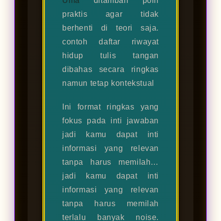
Uma
ditambah poin
praktis agar tidak
berhenti di teori saja.
contoh daftar riwayat
hidup tulis tangan
dibahas secara ringkas
namun tetap kontekstual
Ini format ringkas yang
fokus pada inti jawaban
jadi kamu dapat inti
informasi yang relevan
tanpa harus memilah…
jadi kamu dapat inti
informasi yang relevan
tanpa harus memilah
terlalu banyak noise.