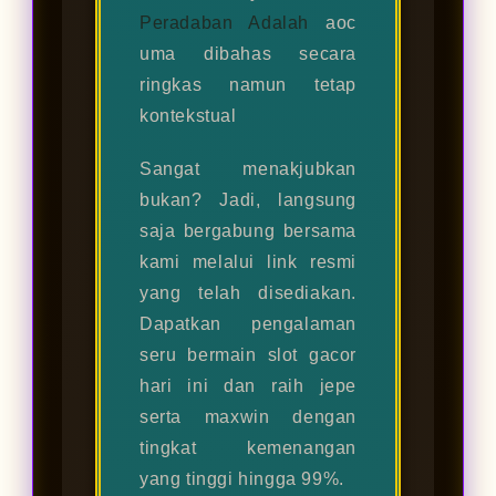
Peradaban Adalah
aoc
uma dibahas secara
ringkas namun tetap
kontekstual
Sangat menakjubkan
bukan? Jadi, langsung
saja bergabung bersama
kami melalui link resmi
yang telah disediakan.
Dapatkan pengalaman
seru bermain slot gacor
hari ini dan raih jepe
serta maxwin dengan
tingkat kemenangan
yang tinggi hingga 99%.