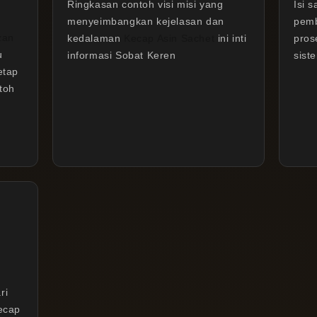
Ringkasan contoh visi misi yang
Isi 
menyeimbangkan kejelasan dan
pemb
zan
kedalaman
Kecap Asin Sachet
ini inti
pros
u
informasi Sobat Keren
sist
etap
toh
ri
ecap