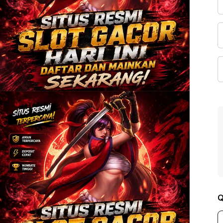
Open
media
3
in
modal
Q