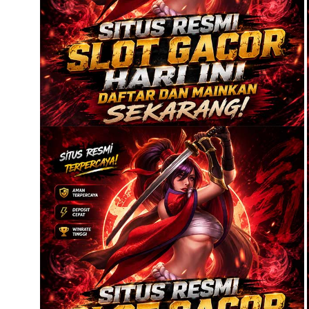
Open
media
2
in
modal