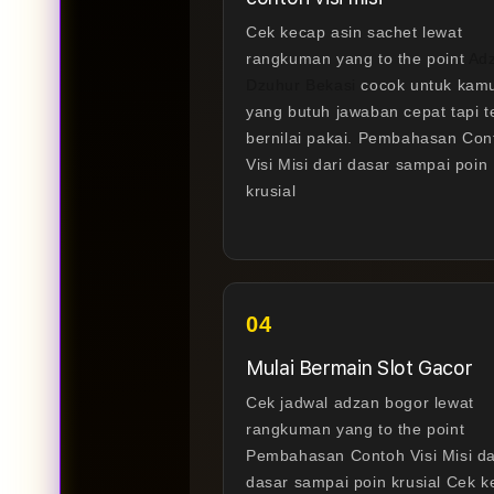
Cek kecap asin sachet lewat
rangkuman yang to the point
Ad
Dzuhur Bekasi
cocok untuk kam
yang butuh jawaban cepat tapi t
bernilai pakai. Pembahasan Con
Visi Misi dari dasar sampai poin
krusial
04
Mulai Bermain Slot Gacor
Cek jadwal adzan bogor lewat
rangkuman yang to the point
Pembahasan Contoh Visi Misi da
dasar sampai poin krusial Cek k