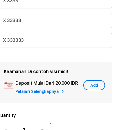
X 3333
X 33333
X 333333
Keamanan Di contoh visi misi!
Deposit Mulai Dari
20.000 IDR
Add
Add
Pelajari Selengkapnya
Apple
Care
uantity