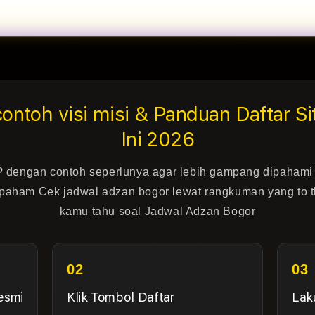
media
9
in
modal
ontoh visi misi & Panduan Daftar Si
Ini 2026
ai? dengan contoh seperlunya agar lebih gampang dipahami
paham Cek jadwal adzan bogor lewat rangkuman yang to th
kamu tahu soal Jadwal Adzan Bogor
02
03
esmi
Klik Tombol Daftar
Lak