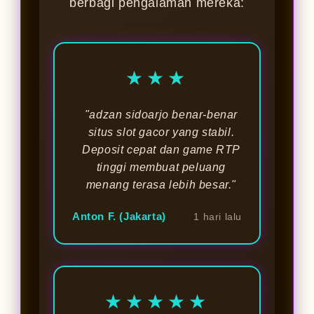
berbagi pengalaman mereka:
★★★
"adzan sidoarjo benar-benar
situs slot gacor yang stabil.
Deposit cepat dan game RTP
tinggi membuat peluang
menang terasa lebih besar."
Anton F. (Jakarta)
1 hari lalu
★★★★★