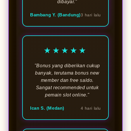
dibayar."
Bambang Y. (Bandung)
3 hari lalu
★★★★★
"Bonus yang diberikan cukup
banyak, terutama bonus new
member dan free saldo.
Sangat recommended untuk
pemain slot online."
Ican S. (Medan)
4 hari lalu