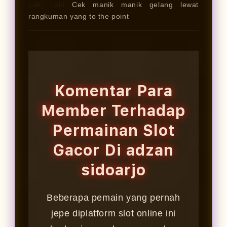
Laki Laki
Cek manik manik gelang lewat
rangkuman yang to the point
Komentar Para
Member Terhadap
Permainan Slot
Gacor Di adzan
sidoarjo
Beberapa pemain yang pernah
jepe diplatform slot online ini