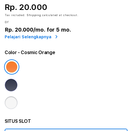
Rp. 20.000
Tax included.
Shipping
calculated at checkout.
or
Rp. 20.000
/mo. for 5 mo.
Pelajari Selengkapnya
Color
- Cosmic Orange
SITUS SLOT