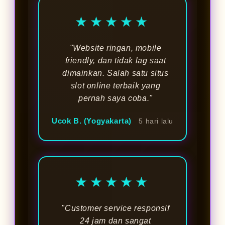
★★★★★
"Website ringan, mobile
friendly, dan tidak lag saat
dimainkan. Salah satu situs
slot online terbaik yang
pernah saya coba."
Ucok B. (Yogyakarta)
5 hari lalu
★★★★★
"Customer service responsif
24 jam dan sangat