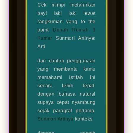
Cek mimpi melahirkan
bayi laki laki lewat
rangkuman yang to the
point
Denah Rumah 3
Kamar
Sunmori Artinya:
Arti
dan contoh penggunaan
yang membantu kamu
memahami istilah ini
secara lebih tepat.
dengan bahasa natural
supaya cepat nyambung
sejak paragraf pertama.
Sunmori Artinya
konteks