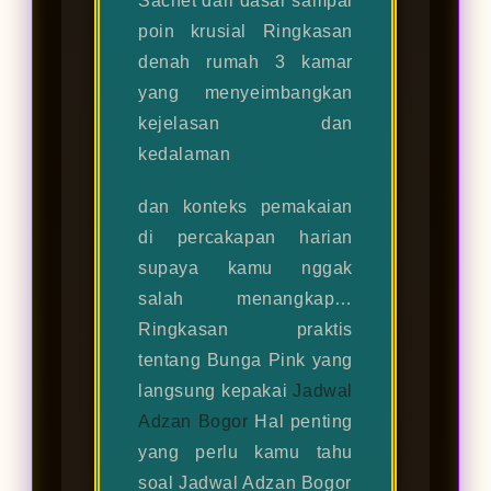
Sachet dari dasar sampai
poin krusial Ringkasan
denah rumah 3 kamar
yang menyeimbangkan
kejelasan dan
kedalaman
dan konteks pemakaian
di percakapan harian
supaya kamu nggak
salah menangkap…
Ringkasan praktis
tentang Bunga Pink yang
langsung kepakai
Jadwal
Adzan Bogor
Hal penting
yang perlu kamu tahu
soal Jadwal Adzan Bogor