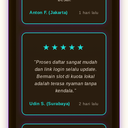
Anton F. (Jakarta)
1 hari lalu
★★★★★
"Proses daftar sangat mudah
dan link login selalu update.
Bermain slot di kuota lokal
adalah terasa nyaman tanpa
kendala."
Udin S. (Surabaya)
2 hari lalu