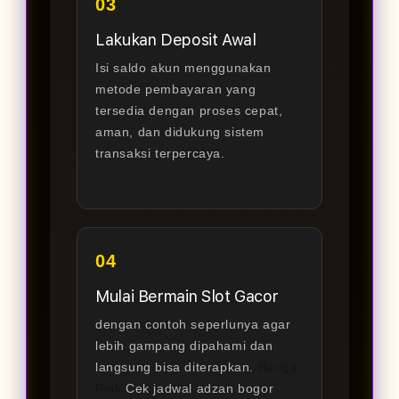
03
Lakukan Deposit Awal
Isi saldo akun menggunakan
metode pembayaran yang
tersedia dengan proses cepat,
aman, dan didukung sistem
transaksi terpercaya.
04
Mulai Bermain Slot Gacor
dengan contoh seperlunya agar
lebih gampang dipahami dan
langsung bisa diterapkan.
Bunga
Pink
Cek jadwal adzan bogor