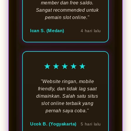
member dan free saldo.
Sangat recommended untuk
pemain slot online."
Ican S. (Medan)
4 hari lalu
★★★★★
"Website ringan, mobile
friendly, dan tidak lag saat
dimainkan. Salah satu situs
slot online terbaik yang
pernah saya coba."
Ucok B. (Yogyakarta)
5 hari lalu