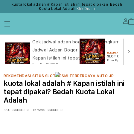
kuota lokal adalah # Kapan istilah ini tepat dipakai? Bedah
Kuota Lokal Adalah
Klik Disini
Lo
in
REKOMENDASI SITUS SLOT RESMI TERPERCAYA AUTO JP
Cek jadwal adzan bogor lewat rangkuman yang
Jadwal Adzan Bogor
REKOMENDASI SITUS 
SLOT ONLINE
Kapan istilah ini tepat dipakai?
From Rp. 20.000
From Rp. 20.000 Rp
REKOMENDASI SITUS SLOT RESMI TERPERCAYA AUTO JP
kuota lokal adalah # Kapan istilah ini
tepat dipakai? Bedah Kuota Lokal
Adalah
SKU:
333333333
Barcode:
333333333