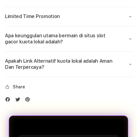
istilah
istila
ini
ini
tepat
tepa
Limited Time Promotion
dipakai?
dipak
Bedah
Beda
Kuota
Kuot
Apa keunggulan utama bermain di situs slot
Lokal
Loka
gacor kuota lokal adalah?
Adalah
Adal
Apakah Link Alternatif kuota lokal adalah Aman
Dan Terpercaya?
Share