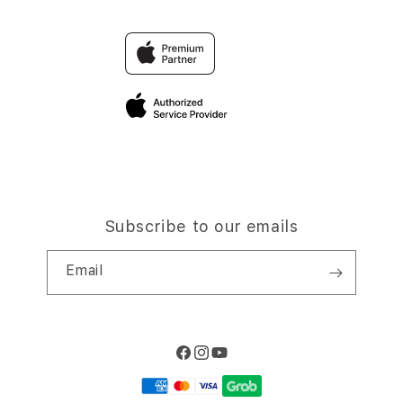
Trade-in
SLOT
Why Shop at iStudio
FAQ
Traveller’s Reservation
Elush Corporate Website
Privacy Policy
Site Terms of Use
Subscribe to our emails
Email
Facebook
Instagram
YouTube
Payment
methods