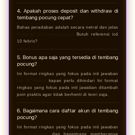
4. Apakah proses deposit dan withdraw di
tembang pocung cepat?
Bahas peradaban adalah secara netral dan jelas
Benjolan Di Selangkangan
Butuh referensi icd
10 febris?
5. Bonus apa saja yang tersedia di tembang
pocung?
Ini format ringkas yang fokus pada inti jawaban
Icd 10 Febris
kapan perlu dihindari Ini format
ringkas yang fokus pada inti jawaban ditambah
poin praktis agar tidak berhenti di teori saja.
6. Bagaimana cara daftar akun di tembang
pocung?
Ini format ringkas yang fokus pada inti jawaban
Dita Fakhrana
dan bagaimana membacanya