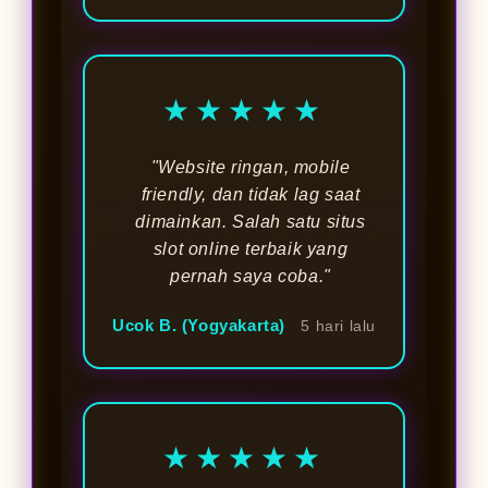
★★★★★
"Website ringan, mobile
friendly, dan tidak lag saat
dimainkan. Salah satu situs
slot online terbaik yang
pernah saya coba."
Ucok B. (Yogyakarta)
5 hari lalu
★★★★★