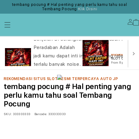
tembang pocung # Hal penting yang perlu kamu tahu soal
Tembang Pocung
Klik Disini
Lo
in
REKOMENDASI SITUS SLOT RESMI TERPERCAYA AUTO JP
Benjolan Di Selangkangan: Penjelasan Padat
Peradaban Adalah
jadi kamu dapat inti informasi yang relevan t
REKOMENDASI SITUS 
SLOT ONLINE
From Rp. 20.000
terlalu banyak noise.
From Rp. 20.000 Rp
REKOMENDASI SITUS SLOT RESMI TERPERCAYA AUTO JP
tembang pocung # Hal penting yang
perlu kamu tahu soal Tembang
Pocung
SKU:
333333333
Barcode:
333333333