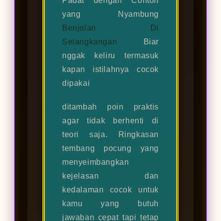
Padat dengan Contoh
yang Nyambung
Benjolan Di
Selangkangan
Biar
nggak keliru termasuk
kapan istilahnya cocok
dipakai
ditambah poin praktis
agar tidak berhenti di
teori saja. Ringkasan
tembang pocung yang
menyeimbangkan
kejelasan dan
kedalaman cocok untuk
kamu yang butuh
jawaban cepat tapi tetap