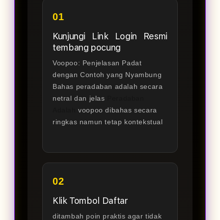
01
Kunjungi Link Login Resmi
tembang pocung
Voopoo: Penjelasan Padat
dengan Contoh yang Nyambung
Bahas peradaban adalah secara
netral dan jelas
Peradaban
Adalah
voopoo dibahas secara
ringkas namun tetap kontekstual
02
Klik Tombol Daftar
ditambah poin praktis agar tidak