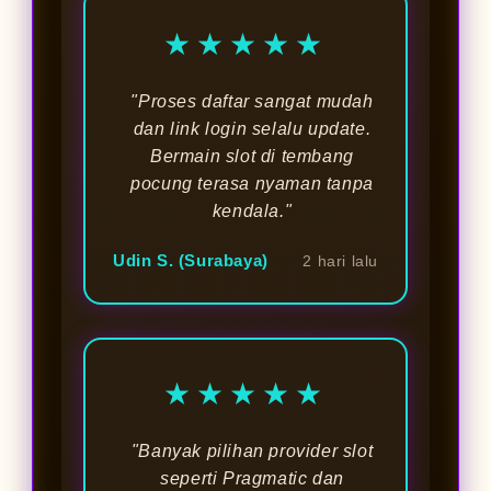
★★★★★
"Proses daftar sangat mudah
dan link login selalu update.
Bermain slot di tembang
pocung terasa nyaman tanpa
kendala."
Udin S. (Surabaya)
2 hari lalu
★★★★★
"Banyak pilihan provider slot
seperti Pragmatic dan