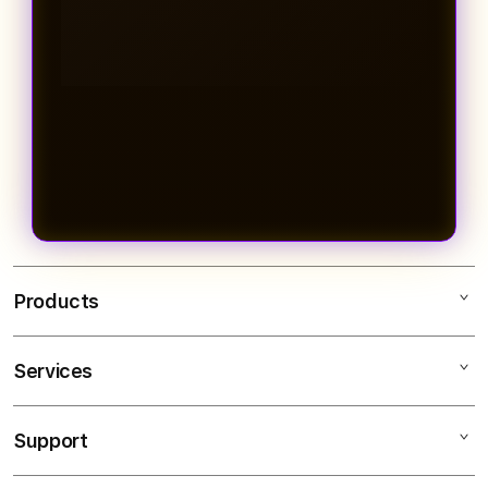
Products
Services
tembang pocung
SLOT ONLINE
Support
AppleCare+
SITUS SLOT GACOR
Corporate