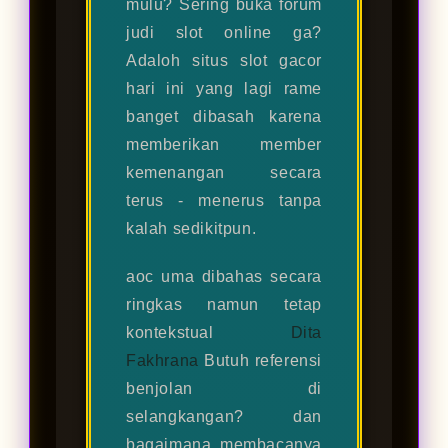
mulu? Sering buka forum
judi slot online ga?
Adaloh situs slot gacor
hari ini yang lagi rame
banget dibasah karena
memberikan member
kemenangan secara
terus - menerus tanpa
kalah sedikitpun.
aoc uma dibahas secara
ringkas namun tetap
kontekstual
Dita
Fakhrana
Butuh referensi
benjolan di
selangkangan? dan
bagaimana membacanya