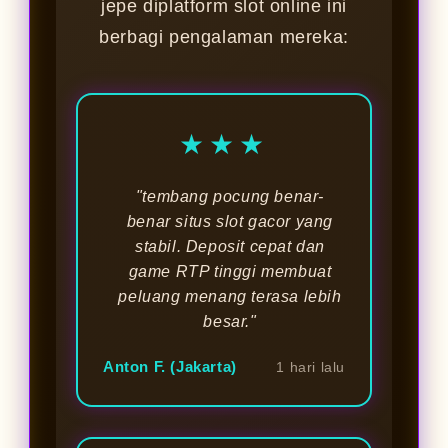
jepe diplatform slot online ini
berbagi pengalaman mereka:
★★★
"tembang pocung benar-
benar situs slot gacor yang
stabil. Deposit cepat dan
game RTP tinggi membuat
peluang menang terasa lebih
besar."
Anton F. (Jakarta)
1 hari lalu