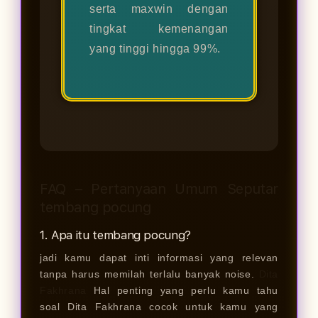
serta maxwin dengan
tingkat kemenangan
yang tinggi hingga 99%.
FAQ – Pertanyaan Umum Seputar
tembang pocung
1. Apa itu tembang pocung?
jadi kamu dapat inti informasi yang relevan
tanpa harus memilah terlalu banyak noise.
Dita
Fakhrana
Hal penting yang perlu kamu tahu
soal Dita Fakhrana cocok untuk kamu yang