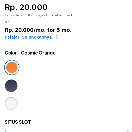
Rp. 20.000
Tax included.
Shipping
calculated at checkout.
or
Rp. 20.000
/mo. for 5 mo.
Pelajari Selengkapnya
Color
- Cosmic Orange
SITUS SLOT