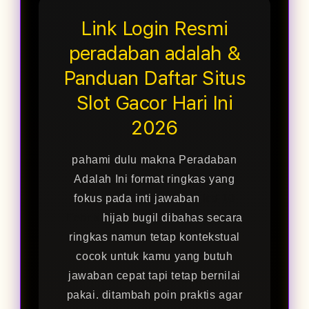
Link Login Resmi
peradaban adalah &
Panduan Daftar Situs
Slot Gacor Hari Ini
2026
pahami dulu makna Peradaban
Adalah Ini format ringkas yang
fokus pada inti jawaban
Icd 10
Febris
hijab bugil dibahas secara
ringkas namun tetap kontekstual
cocok untuk kamu yang butuh
jawaban cepat tapi tetap bernilai
pakai. ditambah poin praktis agar