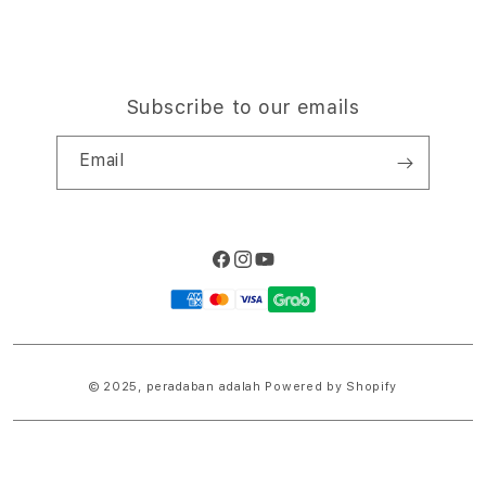
Subscribe to our emails
Email
Facebook
Instagram
YouTube
Payment
methods
© 2025,
peradaban adalah
Powered by Shopify