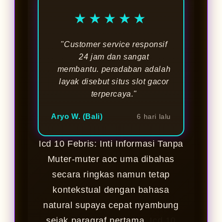
★★★★★
"Customer service responsif
24 jam dan sangat
membantu. peradaban adalah
layak disebut situs slot gacor
terpercaya."
Aryo W. (Bali)
6 hari lalu
Icd 10 Febris: Inti Informasi Tanpa
Muter-muter aoc uma dibahas
secara ringkas namun tetap
kontekstual dengan bahasa
natural supaya cepat nyambung
sejak paragraf pertama.
Icd 10