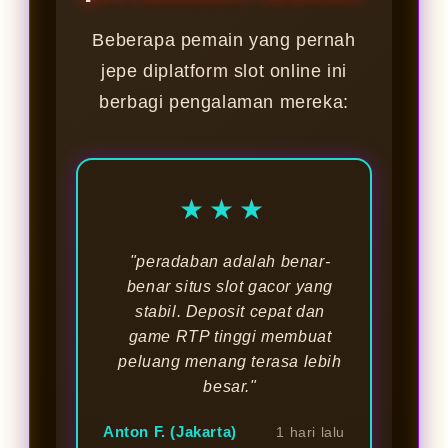
Beberapa pemain yang pernah
jepe diplatform slot online ini
berbagi pengalaman mereka:
★★★
"peradaban adalah benar-
benar situs slot gacor yang
stabil. Deposit cepat dan
game RTP tinggi membuat
peluang menang terasa lebih
besar."
Anton F. (Jakarta)
1 hari lalu