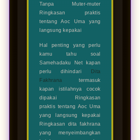
Tanpa Muter-muter
Ringkasan praktis
tentang Aoc Uma yang
langsung kepakai
Hal penting yang perlu
kamu tahu soal
Samehadaku Net kapan
perlu dihindari
Dita
Fakhrana
termasuk
kapan istilahnya cocok
dipakai Ringkasan
praktis tentang Aoc Uma
yang langsung kepakai
Ringkasan dita fakhrana
yang menyeimbangkan