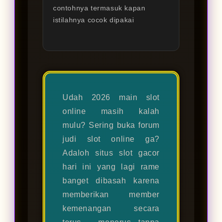
contohnya termasuk kapan
istilahnya cocok dipakai
Udah 2026 main slot
online masih kalah
mulu? Sering buka forum
judi slot online ga?
Adaloh situs slot gacor
hari ini yang lagi rame
banget dibasah karena
memberikan member
kemenangan secara