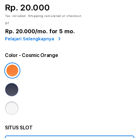
Rp. 20.000
Tax included.
Shipping
calculated at checkout.
or
Rp. 20.000
/mo. for 5 mo.
Pelajari Selengkapnya
Color
- Cosmic Orange
SITUS SLOT