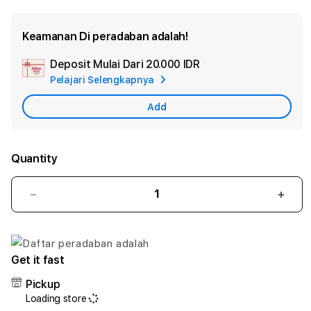
Keamanan Di peradaban adalah!
Deposit Mulai Dari
20.000 IDR
Add
Pelajari Selengkapnya
Apple
Care
Add
Quantity
Decrease
Incr
quantity
quant
for
for
peradaban
pera
adalah
adal
Get it fast
#
#
Pickup
Biar
Biar
Loading store
nggak
ngga