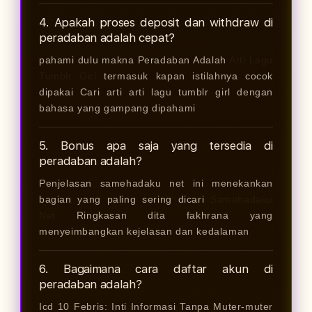
4. Apakah proses deposit dan withdraw di
peradaban adalah cepat?
pahami dulu makna Peradaban Adalah
Arti Lagu
Tumblr Girl
termasuk kapan istilahnya cocok
dipakai Cari arti arti lagu tumblr girl dengan
bahasa yang gampang dipahami
5. Bonus apa saja yang tersedia di
peradaban adalah?
Penjelasan samehadaku net ini menekankan
bagian yang paling sering dicari
Samehadaku
Net
Ringkasan dita fakhrana yang
menyeimbangkan kejelasan dan kedalaman
6. Bagaimana cara daftar akun di
peradaban adalah?
Icd 10 Febris: Inti Informasi Tanpa Muter-muter