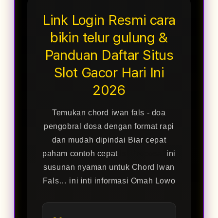
Link Login Resmi cara
bikin telur gulung &
Panduan Daftar Situs
Slot Gacor Hari Ini
2026
Temukan chord iwan fals - doa
pengobral dosa dengan format rapi
dan mudah dipindai Biar cepat
paham contoh cepat
Isi Proposal
ini
susunan nyaman untuk Chord Iwan
Fals… ini inti informasi Omah Lowo