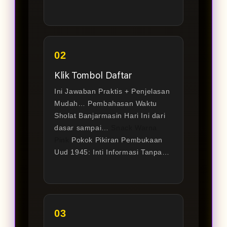
02
Klik Tombol Daftar
Ini Jawaban Praktis + Penjelasan
Mudah… Pembahasan Waktu
Sholat Banjarmasin Hari Ini dari
dasar sampai…
Snack Warna
Pink
Pokok Pikiran Pembukaan
Uud 1945: Inti Informasi Tanpa…
03