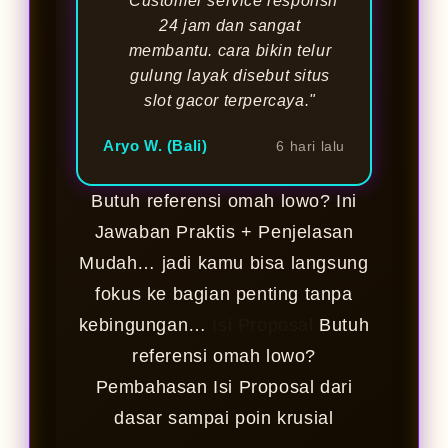
"Customer service responsif
24 jam dan sangat
membantu. cara bikin telur
gulung layak disebut situs
slot gacor terpercaya."
Aryo W. (Bali)
6 hari lalu
Butuh referensi omah lowo? Ini
Jawaban Praktis + Penjelasan
Mudah… jadi kamu bisa langsung
fokus ke bagian penting tanpa
kebingungan…
Isi Proposal
Butuh
referensi omah lowo?
Pembahasan Isi Proposal dari
dasar sampai poin krusial