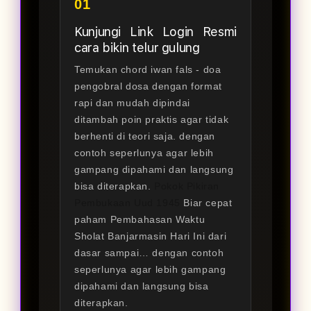
01
Kunjungi Link Login Resmi
cara bikin telur gulung
Temukan chord iwan fals - doa
pengobral dosa dengan format
rapi dan mudah dipindai
ditambah poin praktis agar tidak
berhenti di teori saja. dengan
contoh seperlunya agar lebih
gampang dipahami dan langsung
bisa diterapkan.
Pokok Pikiran
Pembukaan Uud 1945
Biar cepat
paham Pembahasan Waktu
Sholat Banjarmasin Hari Ini dari
dasar sampai… dengan contoh
seperlunya agar lebih gampang
dipahami dan langsung bisa
diterapkan.