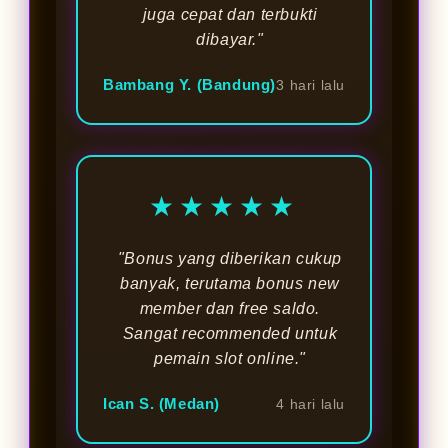
juga cepat dan terbukti
dibayar."
Bambang Y. (Bandung)
3 hari lalu
★★★★★
"Bonus yang diberikan cukup
banyak, terutama bonus new
member dan free saldo.
Sangat recommended untuk
pemain slot online."
Ican S. (Medan)
4 hari lalu