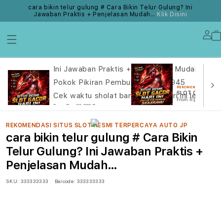
cara bikin telur gulung # Cara Bikin Telur Gulung? Ini
Jawaban Praktis + Penjelasan Mudah…
Klik Disini
Lo
in
REKOMENDASI SITUS SLOT RESMI TERPERCAYA AUTO JP
Ini Jawaban Praktis + Penjelasan Mudah… jadi
Pokok Pikiran Pembukaan Uud 1945
REKOMENDASI SITUS 
SLOT ONLINE
Cek waktu sholat banjarmasin hari ini lewat r
From Rp. 20.000
From Rp. 20.000 Rp
REKOMENDASI SITUS SLOT RESMI TERPERCAYA AUTO JP
cara bikin telur gulung # Cara Bikin
Telur Gulung? Ini Jawaban Praktis +
Penjelasan Mudah…
SKU:
333333333
Barcode:
333333333