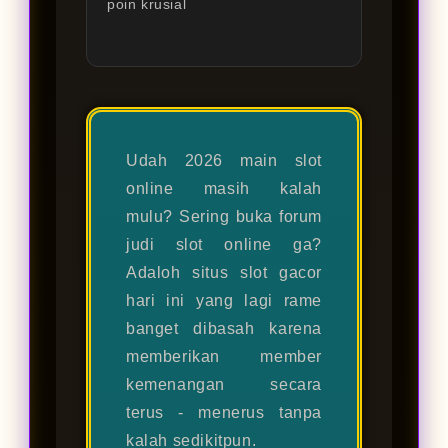
poin krusial
Udah 2026 main slot
online masih kalah
mulu? Sering buka forum
judi slot online ga?
Adaloh situs slot gacor
hari ini yang lagi rame
banget dibasah karena
memberikan member
kemenangan secara
terus - menerus tanpa
kalah sedikitpun.