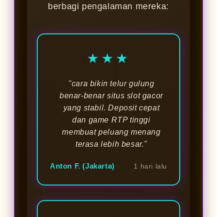
berbagi pengalaman mereka:
★★★
"cara bikin telur gulung
benar-benar situs slot gacor
yang stabil. Deposit cepat
dan game RTP tinggi
membuat peluang menang
terasa lebih besar."
Anton F. (Jakarta)
1 hari lalu