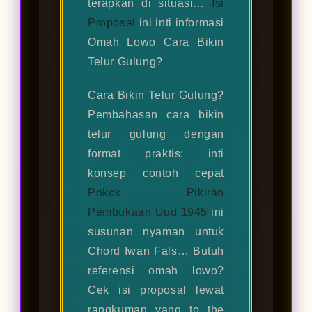
terapkan di situasi…
Isi
Proposal
ini inti informasi
Omah Lowo Cara Bikin
Telur Gulung?
Cara Bikin Telur Gulung?
Pembahasan cara bikin
telur gulung dengan
format praktis: inti
konsep contoh cepat
Pokok Pikiran
Pembukaan Uud 1945
ini
susunan nyaman untuk
Chord Iwan Fals… Butuh
referensi omah lowo?
Cek isi proposal lewat
rangkuman yang to the