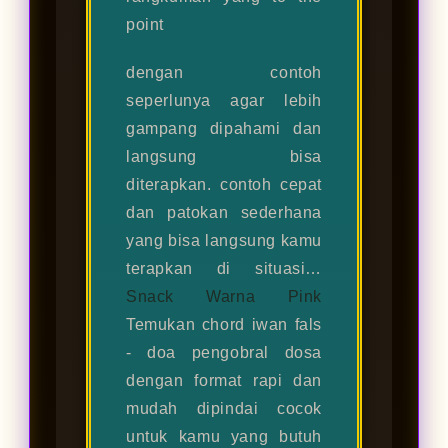
point
dengan contoh
seperlunya agar lebih
gampang dipahami dan
langsung bisa
diterapkan. contoh cepat
dan patokan sederhana
yang bisa langsung kamu
terapkan di situasi…
Snack Warna Pink
Temukan chord iwan fals
- doa pengobral dosa
dengan format rapi dan
mudah dipindai cocok
untuk kamu yang butuh