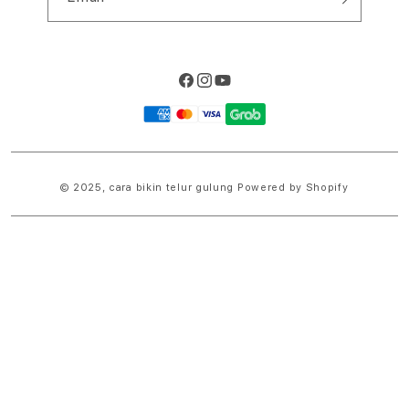
Facebook
Instagram
YouTube
Payment
methods
© 2025,
cara bikin telur gulung
Powered by Shopify