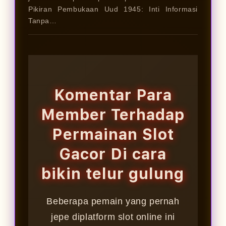
Pikiran Pembukaan Uud 1945: Inti Informasi
Tanpa…
Komentar Para
Member Terhadap
Permainan Slot
Gacor Di cara
bikin telur gulung
Beberapa pemain yang pernah
jepe diplatform slot online ini