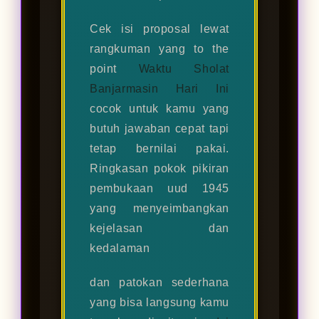
Cek isi proposal lewat
rangkuman yang to the
point
Waktu Sholat
Banjarmasin Hari Ini
cocok untuk kamu yang
butuh jawaban cepat tapi
tetap bernilai pakai.
Ringkasan pokok pikiran
pembukaan uud 1945
yang menyeimbangkan
kejelasan dan
kedalaman
dan patokan sederhana
yang bisa langsung kamu