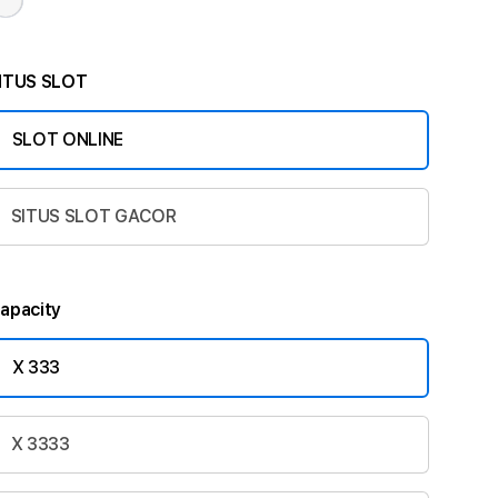
ITUS SLOT
SLOT ONLINE
SITUS SLOT GACOR
apacity
X 333
X 3333