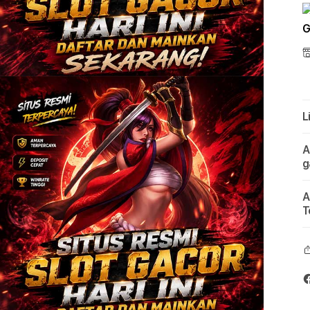
G
Open
media
5
in
L
modal
A
g
A
T