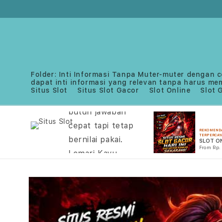
to the point
dengan contoh
seperlunya agar
lebih gampang
dipahami dan
langsung bisa
Folder: Inti Informasi Tanpa Muter-muter dengan
dapat inti informasi yang relevan tanpa harus mem
diterapkan. cocok
Situs Slot
Situs Slot Gacor
Slot Online
Slot 
untuk kamu yang
butuh jawaban
cepat tapi tetap
REKOMENDA
TERPERCAY
bernilai pakai.
SLOT O
From Rp.
Lemari Kayu
dengan contoh
Skip to
seperlunya agar
product
lebih gampang
information
dipahami dan