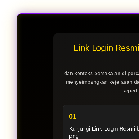
media
8
in
modal
Link Login Resmi
dan konteks pemakaian di perc
menyeimbangkan kejelasan d
seperl
01
Kunjungi Link Login Resmi b
png