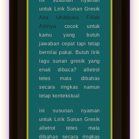
ini susunan nyaman
untuk Lirik Sunan Gresik
Ana Uhibbuka Fillah
Artinya
cocok untuk
kamu yang butuh
jawaban cepat tapi tetap
bernilai pakai. Butuh lirik
lagu sunan gresik yang
enak dibaca? alletrol
tetes mata dibahas
secara ringkas namun
tetap kontekstual
ini susunan nyaman
untuk Lirik Sunan Gresik
alletrol tetes mata
dibahas secara ringkas