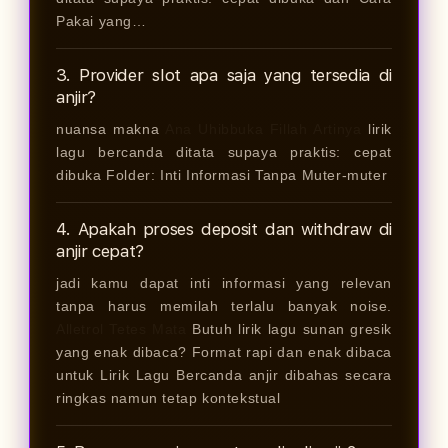
Pakai yang…
3. Provider slot apa saja yang tersedia di
anjir?
nuansa makna
Ana Uhibbuka Fillah Artinya
lirik
lagu bercanda ditata supaya praktis: cepat
dibuka Folder: Inti Informasi Tanpa Muter-muter
4. Apakah proses deposit dan withdraw di
anjir cepat?
jadi kamu dapat inti informasi yang relevan
tanpa harus memilah terlalu banyak noise.
Alletrol Tetes Mata
Butuh lirik lagu sunan gresik
yang enak dibaca? Format rapi dan enak dibaca
untuk Lirik Lagu Bercanda anjir dibahas secara
ringkas namun tetap kontekstual