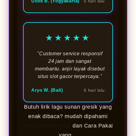
Ucok B. (Yogyakarta)
5 hari lalu
★★★★★
"Customer service responsif
24 jam dan sangat
membantu. anjir layak disebut
situs slot gacor terpercaya."
Aryo W. (Bali)
6 hari lalu
Butuh lirik lagu sunan gresik yang
enak dibaca? mudah dipahami
Lirik Sunan Gresik
dan Cara Pakai
yang…