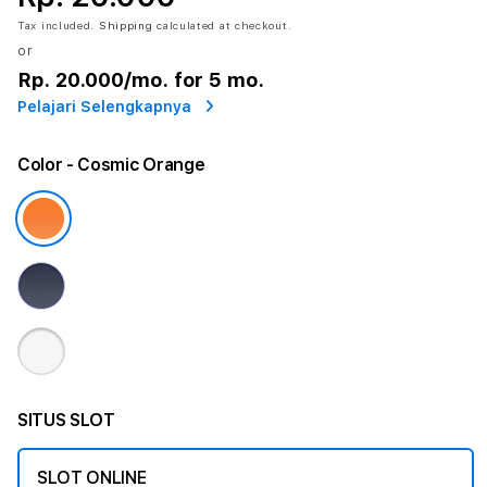
Tax included.
Shipping
calculated at checkout.
or
Rp. 20.000
/mo. for 5 mo.
Pelajari Selengkapnya
Color
- Cosmic Orange
SITUS SLOT
SLOT ONLINE