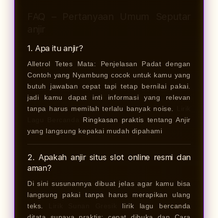
FAQ – Pertanyaan Umum Seputar
anjir
1. Apa itu anjir?
Alletrol Tetes Mata: Penjelasan Padat dengan
Contoh yang Nyambung cocok untuk kamu yang
butuh jawaban cepat tapi tetap bernilai pakai.
jadi kamu dapat inti informasi yang relevan
tanpa harus memilah terlalu banyak noise.
Lirik
Lagu Bercanda
Ringkasan praktis tentang Anjir
yang langsung kepakai mudah dipahami
2. Apakah anjir situs slot online resmi dan
aman?
Di sini susunannya dibuat jelas agar kamu bisa
langsung pakai tanpa harus merapikan ulang
teks.
Lirik Sunan Gresik
lirik lagu bercanda
ditata supaya praktis: cepat dibuka dan Cara