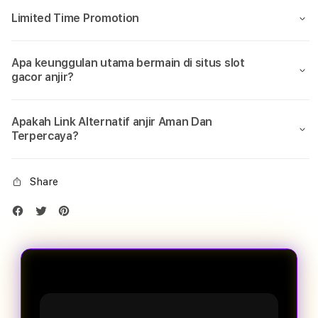
yang
yang
langsung
lang
Limited Time Promotion
kepakai
kepa
Apa keunggulan utama bermain di situs slot
gacor anjir?
Apakah Link Alternatif anjir Aman Dan
Terpercaya?
Share