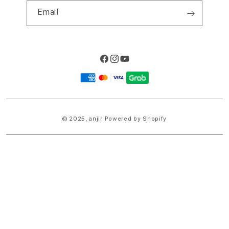
Email
Facebook
Instagram
YouTube
Payment
methods
© 2025,
anjir
Powered by Shopify