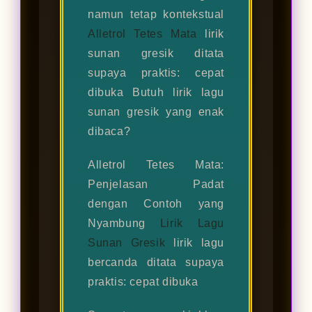
namun tetap kontekstual
Alletrol Tetes Mata
lirik
sunan gresik ditata
supaya praktis: cepat
dibuka Butuh lirik lagu
sunan gresik yang enak
dibaca?
Alletrol Tetes Mata:
Penjelasan Padat
dengan Contoh yang
Nyambung
Lirik Lagu
Sunan Gresik
lirik lagu
bercanda ditata supaya
praktis: cepat dibuka