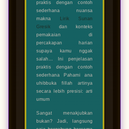
praktis dengan contoh
sederhana nuansa
makna
Lirik Sunan
Gresik
dan konteks
pemakaian di
percakapan harian
supaya kamu nggak
salah… Ini penjelasan
praktis dengan contoh
sederhana Pahami ana
uhibbuka fillah artinya
secara lebih presisi: arti
umum
Sangat menakjubkan
bukan? Jadi, langsung