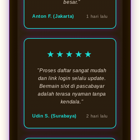
besar."
Anton F. (Jakarta)
1 hari lalu
★★★★★
"Proses daftar sangat mudah
dan link login selalu update.
Bermain slot di pascabayar
adalah terasa nyaman tanpa
kendala."
Udin S. (Surabaya)
2 hari lalu