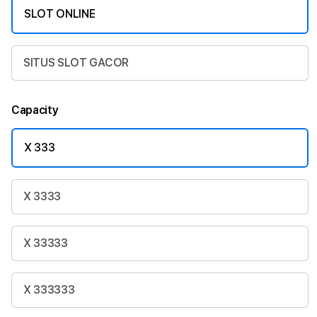
SLOT ONLINE
SITUS SLOT GACOR
Capacity
X 333
X 3333
X 33333
X 333333