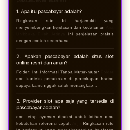
pascabayar adalah
1. Apa itu pascabayar adalah?
Ringkasan rute lrt harjamukti yang
menyeimbangkan kejelasan dan kedalaman
Ana
Uhibbuka Fillah Artinya
Ini penjelasan praktis
dengan contoh sederhana
2. Apakah pascabayar adalah situs slot
online resmi dan aman?
Folder: Inti Informasi Tanpa Muter-muter
Folder
dan konteks pemakaian di percakapan harian
supaya kamu nggak salah menangkap…
3. Provider slot apa saja yang tersedia di
pascabayar adalah?
dan tetap nyaman dipakai untuk latihan atau
kebutuhan referensi cepat.
Anjir
Ringkasan rute