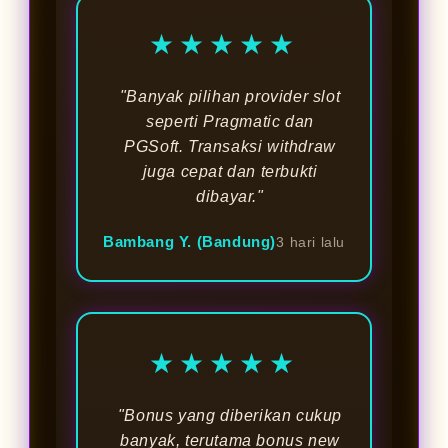
★★★★★
"Banyak pilihan provider slot
seperti Pragmatic dan
PGSoft. Transaksi withdraw
juga cepat dan terbukti
dibayar."
Bambang Y. (Bandung)
3 hari lalu
★★★★★
"Bonus yang diberikan cukup
banyak, terutama bonus new