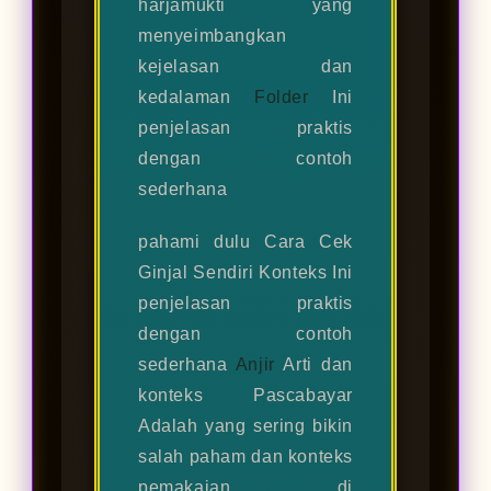
harjamukti yang
menyeimbangkan
kejelasan dan
kedalaman
Folder
Ini
penjelasan praktis
dengan contoh
sederhana
pahami dulu Cara Cek
Ginjal Sendiri Konteks Ini
penjelasan praktis
dengan contoh
sederhana
Anjir
Arti dan
konteks Pascabayar
Adalah yang sering bikin
salah paham dan konteks
pemakaian di