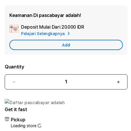
Keamanan Di pascabayar adalah!
Deposit Mulai Dari
20.000 IDR
Add
Pelajari Selengkapnya
Apple
Care
Add
Quantity
Decrease
Incr
quantity
quant
for
for
pascabayar
pasc
adalah
adal
Get it fast
#
#
Pickup
Arti
Arti
Loading store
dan
dan