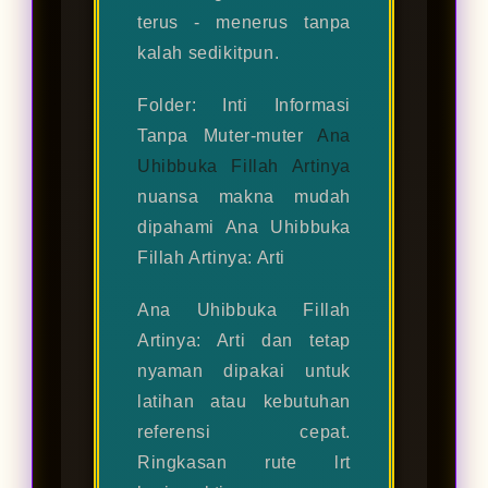
terus - menerus tanpa
kalah sedikitpun.
Folder: Inti Informasi
Tanpa Muter-muter
Ana
Uhibbuka Fillah Artinya
nuansa makna mudah
dipahami Ana Uhibbuka
Fillah Artinya: Arti
Ana Uhibbuka Fillah
Artinya: Arti dan tetap
nyaman dipakai untuk
latihan atau kebutuhan
referensi cepat.
Ringkasan rute lrt