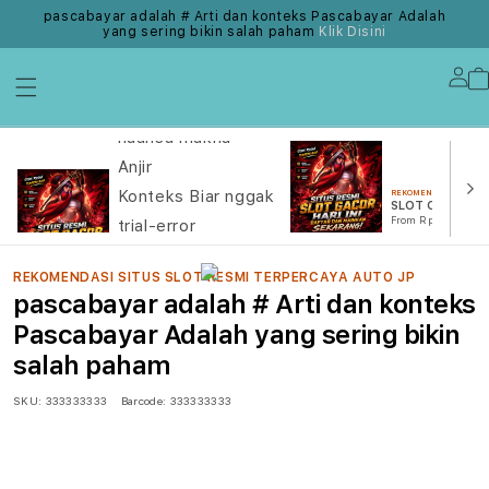
pascabayar adalah # Arti dan konteks Pascabayar Adalah
yang sering bikin salah paham
Klik Disini
Lo
in
REKOMENDASI SITUS SLOT RESMI TERPERCAYA AUTO JP
nuansa makna
Anjir
Konteks Biar nggak
REKOMENDASI SITUS 
SLOT ONLINE
From Rp. 20.000
trial-error
From Rp. 20.000 Rp
REKOMENDASI SITUS SLOT RESMI TERPERCAYA AUTO JP
pascabayar adalah # Arti dan konteks
Pascabayar Adalah yang sering bikin
salah paham
SKU:
333333333
Barcode:
333333333