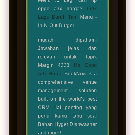
Menu ... Lagi cari hp
oppo a3x harga?
Lirik
Lagu Buruh Tani
Menu -
In-N-Out Burger
mudah dipahami
Jawaban jelas dan
relevan untuk topik
Margin 4333
Hp Oppo
A3x Harga
BookNow is a
comprehensive venue
management solution
built on the world's best
CRM Hal penting yang
perlu kamu tahu soal
Bahan Hyget Dishwasher
and more!