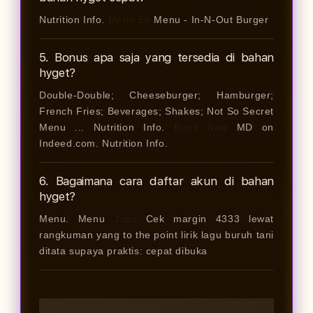
Nutrition Info.
Menu En
Menu - In-N-Out Burger
5. Bonus apa saja yang tersedia di bahan
hyget?
Double-Double; Cheeseburger; Hamburger;
French Fries; Beverages; Shakes; Not So Secret
Menu ... Nutrition Info.
Book Now
MD on
Indeed.com. Nutrition Info.
6. Bagaimana cara daftar akun di bahan
hyget?
Menu. Menu
Jobs
Cek margin 4333 lewat
rangkuman yang to the point lirik lagu buruh tani
ditata supaya praktis: cepat dibuka