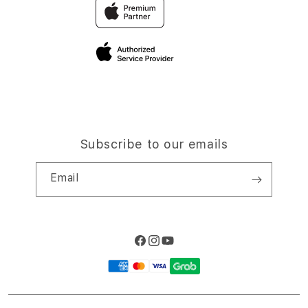
Traveller’s Reservation
Elush Corporate Website
Privacy Policy
Site Terms of Use
Subscribe to our emails
Email
Facebook
Instagram
YouTube
Payment
methods