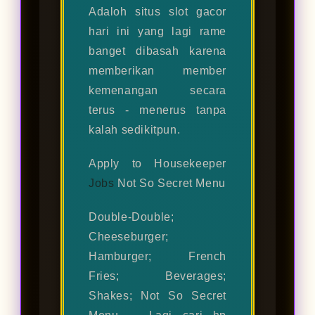
Adaloh situs slot gacor
hari ini yang lagi rame
banget dibasah karena
memberikan member
kemenangan secara
terus - menerus tanpa
kalah sedikitpun.
Apply to Housekeeper
Jobs
Not So Secret Menu
Double-Double;
Cheeseburger;
Hamburger; French
Fries; Beverages;
Shakes; Not So Secret