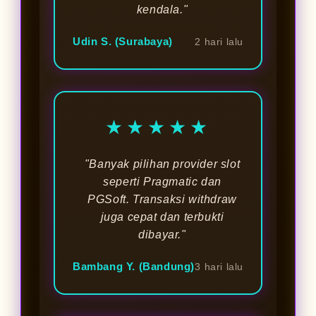
kendala."
Udin S. (Surabaya)
2 hari lalu
★★★★★
"Banyak pilihan provider slot
seperti Pragmatic dan
PGSoft. Transaksi withdraw
juga cepat dan terbukti
dibayar."
Bambang Y. (Bandung)
3 hari lalu