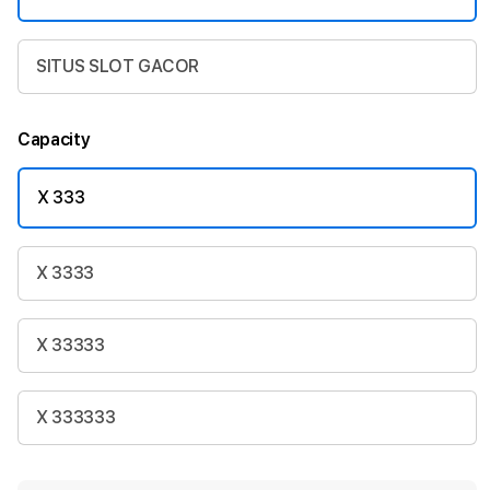
SITUS SLOT GACOR
Capacity
X 333
X 3333
X 33333
X 333333