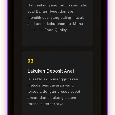
Hal penting yang perlu kamu tahu
soal Bahan Hyget dan tips
memilih opsi yang paling masuk
akal untuk kebutuhanmu. Menu.
Menu En
Food Quality
03
Lakukan Deposit Awal
Isi saldo akun menggunakan
metode pembayaran yang
tersedia dengan proses cepat,
aman, dan didukung sistem
transaksi terpercaya.