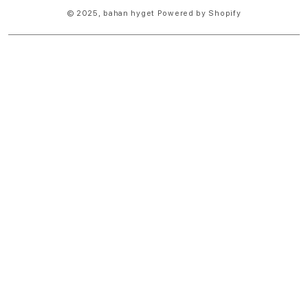
© 2025,
bahan hyget
Powered by Shopify