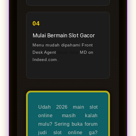
04
Mulai Bermain Slot Gacor
Menu mudah dipahami Front
Desk Agent
Book Now
MD on
Indeed.com.
Udah 2026 main slot
online masih kalah
mulu? Sering buka forum
judi slot online ga?