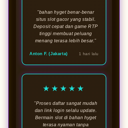
"bahan hyget benar-benar
situs slot gacor yang stabil.
Deposit cepat dan game RTP
tinggi membuat peluang
menang terasa lebih besar."
Anton F. (Jakarta)
1 hari lalu
★★★★★
"Proses daftar sangat mudah
dan link login selalu update.
Bermain slot di bahan hyget
terasa nyaman tanpa