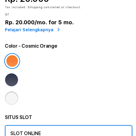
Tax included.
Shipping
calculated at checkout.
or
Rp. 20.000
/mo. for 5 mo.
Pelajari Selengkapnya
Color
- Cosmic Orange
SITUS SLOT
SLOT ONLINE