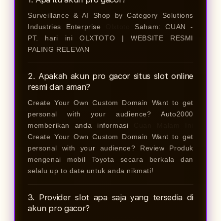
Surveillance & AI Shop by Category Solutions
Industries Enterprise
Olxtoto
Saham: CUAN -
PT. hari ini OLXTOTO | WEBSITE RESMI
PALING RELEVAN
2. Apakah akun pro gacor situs slot online
resmi dan aman?
Create Your Own Custom Domain Want to get
personal with your audience? Auto2000
memberikan anda informasi
Cuan Malam Ini
Create Your Own Custom Domain Want to get
personal with your audience? Review Produk
mengenai mobil Toyota secara berkala dan
selalu up to date untuk anda nikmati!
3. Provider slot apa saja yang tersedia di
akun pro gacor?