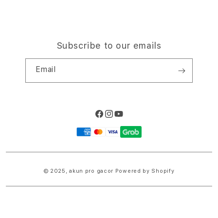
Subscribe to our emails
Email
Facebook
Instagram
YouTube
Payment
methods
© 2025,
akun pro gacor
Powered by Shopify