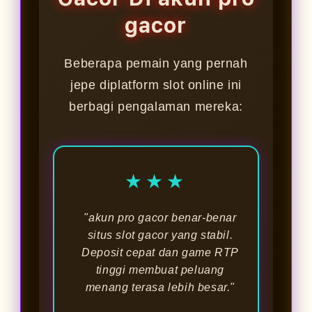
gacor
Beberapa pemain yang pernah
jepe diplatform slot online ini
berbagi pengalaman mereka:
★★★
"akun pro gacor benar-benar
situs slot gacor yang stabil.
Deposit cepat dan game RTP
tinggi membuat peluang
menang terasa lebih besar."