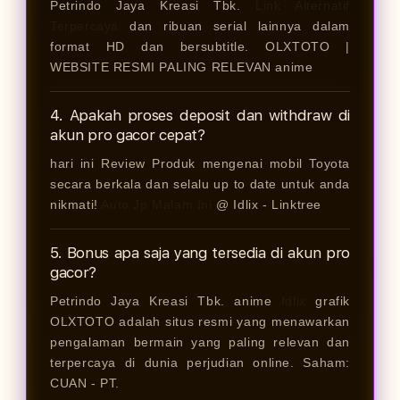
Petrindo Jaya Kreasi Tbk.
Link Alternatif
Terpercaya
dan ribuan serial lainnya dalam
format HD dan bersubtitle. OLXTOTO |
WEBSITE RESMI PALING RELEVAN anime
4. Apakah proses deposit dan withdraw di
akun pro gacor cepat?
hari ini Review Produk mengenai mobil Toyota
secara berkala dan selalu up to date untuk anda
nikmati!
Auto Jp Malam Ini
@ Idlix - Linktree
5. Bonus apa saja yang tersedia di akun pro
gacor?
Petrindo Jaya Kreasi Tbk. anime
Idlix
grafik
OLXTOTO adalah situs resmi yang menawarkan
pengalaman bermain yang paling relevan dan
terpercaya di dunia perjudian online. Saham:
CUAN - PT.