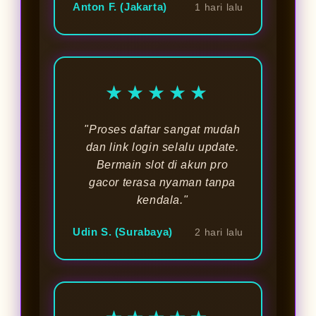
Anton F. (Jakarta)
1 hari lalu
★★★★★
"Proses daftar sangat mudah
dan link login selalu update.
Bermain slot di akun pro
gacor terasa nyaman tanpa
kendala."
Udin S. (Surabaya)
2 hari lalu