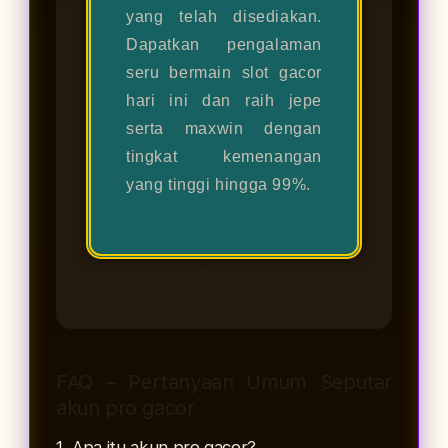
yang telah disediakan.
Dapatkan pengalaman
seru bermain slot gacor
hari ini dan raih jepe
serta maxwin dengan
tingkat kemenangan
yang tinggi hingga 99%.
FAQ – Pertanyaan Umum Seputar
akun pro gacor
1. Apa itu akun pro gacor?