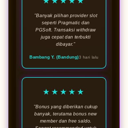
★★★★★
"Banyak pilihan provider slot
seperti Pragmatic dan
PGSoft. Transaksi withdraw
juga cepat dan terbukti
dibayar."
Bambang Y. (Bandung)
3 hari lalu
★★★★★
"Bonus yang diberikan cukup
banyak, terutama bonus new
member dan free saldo.