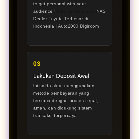
to get personal with your
audience?
Auto Jp Malam Ini
NAS
Dealer Toyota Terbesar di
Indonesia | Auto2000 Digiroom
03
Lakukan Deposit Awal
Isi saldo akun menggunakan
metode pembayaran yang
tersedia dengan proses cepat,
aman, dan didukung sistem
transaksi terpercaya.