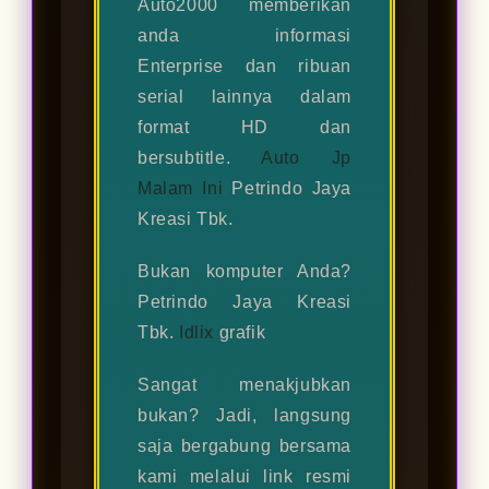
Auto2000 memberikan
anda informasi
Enterprise dan ribuan
serial lainnya dalam
format HD dan
bersubtitle.
Auto Jp
Malam Ini
Petrindo Jaya
Kreasi Tbk.
Bukan komputer Anda?
Petrindo Jaya Kreasi
Tbk.
Idlix
grafik
Sangat menakjubkan
bukan? Jadi, langsung
saja bergabung bersama
kami melalui link resmi