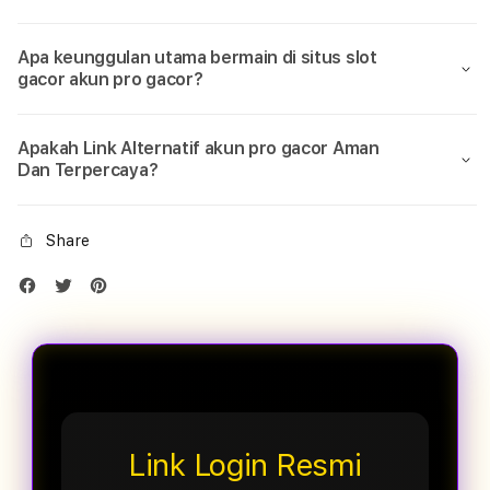
Apa keunggulan utama bermain di situs slot
gacor akun pro gacor?
Apakah Link Alternatif akun pro gacor Aman
Dan Terpercaya?
Share
Link Login Resmi