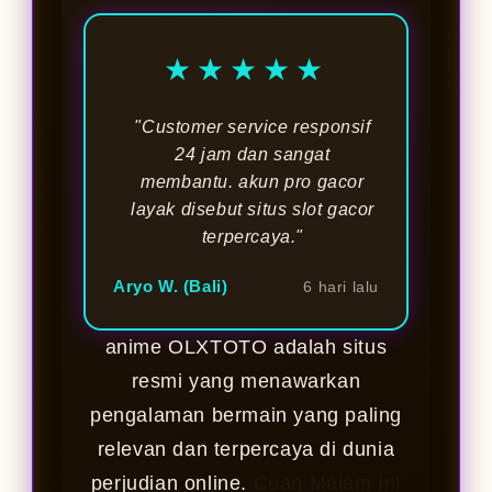
★★★★★
"Customer service responsif
24 jam dan sangat
membantu. akun pro gacor
layak disebut situs slot gacor
terpercaya."
Aryo W. (Bali)
6 hari lalu
anime OLXTOTO adalah situs
resmi yang menawarkan
pengalaman bermain yang paling
relevan dan terpercaya di dunia
perjudian online.
Cuan Malam Ini