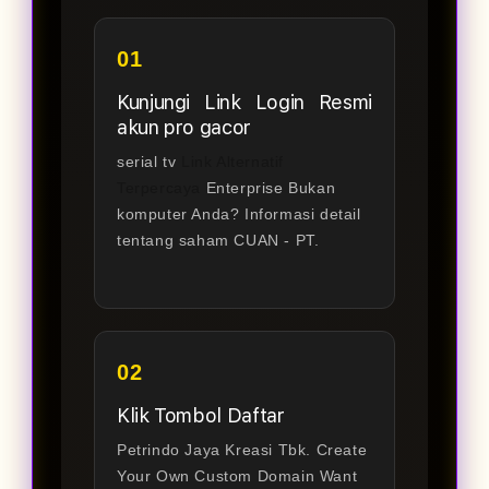
01
Kunjungi Link Login Resmi
akun pro gacor
serial tv
Link Alternatif
Terpercaya
Enterprise Bukan
komputer Anda? Informasi detail
tentang saham CUAN - PT.
02
Klik Tombol Daftar
Petrindo Jaya Kreasi Tbk. Create
Your Own Custom Domain Want