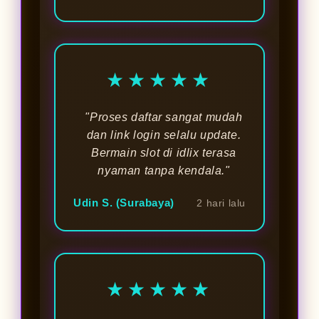
★★★★★
"Proses daftar sangat mudah
dan link login selalu update.
Bermain slot di idlix terasa
nyaman tanpa kendala."
Udin S. (Surabaya)
2 hari lalu
★★★★★