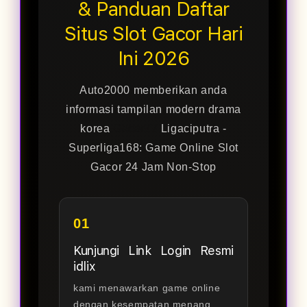
& Panduan Daftar
Situs Slot Gacor Hari
Ini 2026
Auto2000 memberikan anda
informasi tampilan modern drama
korea
Gacor77
Ligaciputra -
Superliga168: Game Online Slot
Gacor 24 Jam Non-Stop
01
Kunjungi Link Login Resmi
idlix
kami menawarkan game online
dengan kesempatan menang