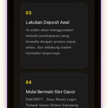
03
Lakukan Deposit Awal
Isi saldo akun menggunakan
metode pembayaran yang
tersedia dengan proses cepat,
aman, dan didukung sistem
transaksi terpercaya.
04
Mulai Bermain Slot Gacor
GACOR77 : Situs Resmi Login
Terbaik Game Online Gampang