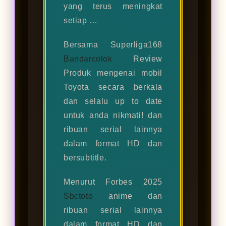
yang terus meningkat
setiap …
Bersama Superliga168
Bandarcolok
Review
Produk mengenai mobil
Toyota secara berkala
dan selalu up to date
untuk anda nikmati! dan
ribuan serial lainnya
dalam format HD dan
bersubtitle.
Menurut Forbes 2025
Sbctoto
anime dan
ribuan serial lainnya
dalam format HD dan