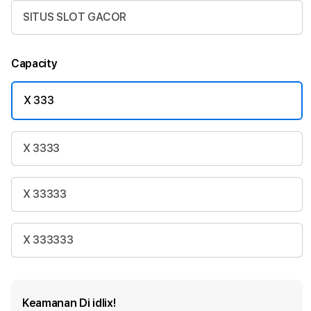
SITUS SLOT GACOR
Capacity
X 333
X 3333
X 33333
X 333333
Keamanan Di idlix!