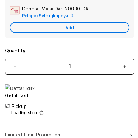
Deposit Mulai Dari
20.000 IDR
Add
Pelajari Selengkapnya
Apple
Care
Add
Quantity
Decrease
Incr
quantity
quant
for
for
idlix
idlix
#
#
Get it fast
@
@
Pickup
Idlix
Idlix
Loading store
-
-
Linktree
Linkt
Limited Time Promotion