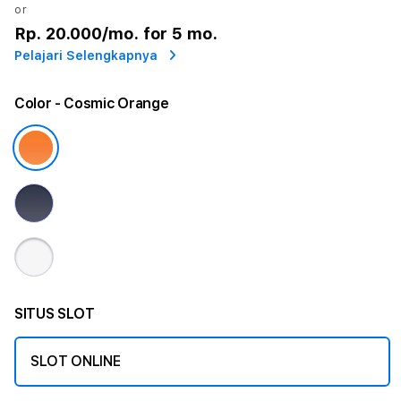
or
Rp. 20.000
/mo. for 5 mo.
Pelajari Selengkapnya
Color
- Cosmic Orange
SITUS SLOT
SLOT ONLINE