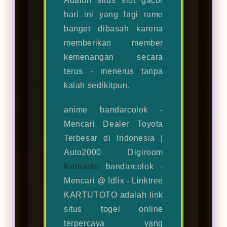
Adaloh situs slot gacor
hari ini yang lagi rame
banget dibasah karena
memberikan member
kemenangan secara
terus - menerus tanpa
kalah sedikitpun.
anime bandarcolok -
Mencari Dealer Toyota
Terbesar di Indonesia |
Auto2000 Digiroom
Kartutoto
bandarcolok -
Mencari @ Idlix - Linktree
KARTUTOTO adalah link
situs togel online
terpercaya yang