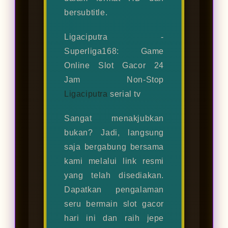
bersubtitle.
Ligaciputra -
Superliga168: Game
Online Slot Gacor 24
Jam Non-Stop
Ligaciputra
serial tv
Sangat menakjubkan
bukan? Jadi, langsung
saja bergabung bersama
kami melalui link resmi
yang telah disediakan.
Dapatkan pengalaman
seru bermain slot gacor
hari ini dan raih jepe